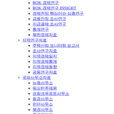
BOK 경제연구
BOK 경제연구 INSIGHT
경제전망 핵심이슈·심층연구
금융안정 조사연구
지급결제 조사연구
통계연구
북한경제자료
지역연구자료
주력산업 모니터링 보고서
조사연구자료
지역경제일지
지역경제통계
지역경제동향
공동연구자료
국외사무소자료
뉴욕사무소
워싱턴주재원
프랑크푸르트사무소
동경사무소
런던사무소
북경사무소