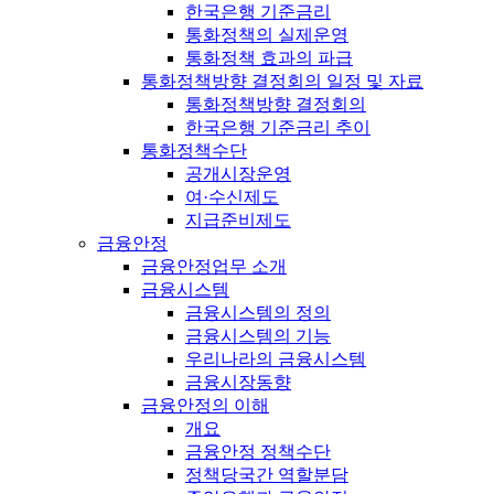
한국은행 기준금리
통화정책의 실제운영
통화정책 효과의 파급
통화정책방향 결정회의 일정 및 자료
통화정책방향 결정회의
한국은행 기준금리 추이
통화정책수단
공개시장운영
여·수신제도
지급준비제도
금융안정
금융안정업무 소개
금융시스템
금융시스템의 정의
금융시스템의 기능
우리나라의 금융시스템
금융시장동향
금융안정의 이해
개요
금융안정 정책수단
정책당국간 역할분담