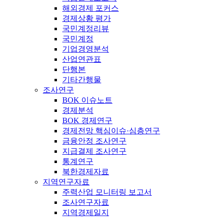
해외경제 포커스
경제상황 평가
국민계정리뷰
국민계정
기업경영분석
산업연관표
단행본
기타간행물
조사연구
BOK 이슈노트
경제분석
BOK 경제연구
경제전망 핵심이슈·심층연구
금융안정 조사연구
지급결제 조사연구
통계연구
북한경제자료
지역연구자료
주력산업 모니터링 보고서
조사연구자료
지역경제일지