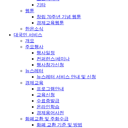
기타
웹툰
창립 70주년 기념 웹툰
경제교육웹툰
한은소식
대국민 서비스
개요
주요행사
행사일정
컨퍼런스/세미나
행사참가신청
뉴스레터
뉴스레터 서비스 안내 및 신청
경제교육
프로그램안내
교육신청
수료증발급
온라인학습
경제용어사전
화폐교환 및 주화수급
화폐 교환 기준 및 방법