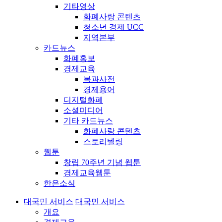
기타영상
화폐사랑 콘텐츠
청소년 경제 UCC
지역본부
카드뉴스
화폐홍보
경제교육
복과사전
경제용어
디지털화폐
소셜미디어
기타 카드뉴스
화폐사랑 콘텐츠
스토리텔링
웹툰
창립 70주년 기념 웹툰
경제교육웹툰
한은소식
대국민 서비스
대국민 서비스
개요