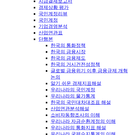
지급결제보고서
경제상황 평가
국민계정리뷰
국민계정
기업경영분석
산업연관표
단행본
한국의 통화정책
한국의 금융시장
한국의 금융제도
한국의 거시건전성정책
글로벌 금융위기 이후 금융규제 개혁
논의
알기 쉬운 경제지표해설
우리나라의 국민계정
우리나라의 물가통계
한국의 국민대차대조표 해설
산업연관분석해설
소비자동향조사의 이해
우리나라 자금순환계정의 이해
우리나라의 통화지표 해설
우리나라 국제수지통계의 이해