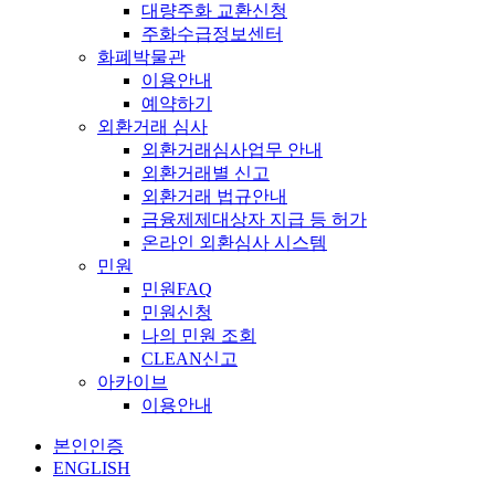
대량주화 교환신청
주화수급정보센터
화폐박물관
이용안내
예약하기
외환거래 심사
외환거래심사업무 안내
외환거래별 신고
외환거래 법규안내
금융제제대상자 지급 등 허가
온라인 외환심사 시스템
민원
민원FAQ
민원신청
나의 민원 조회
CLEAN신고
아카이브
이용안내
본인인증
ENGLISH