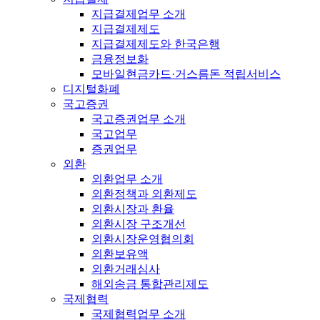
지급결제업무 소개
지급결제제도
지급결제제도와 한국은행
금융정보화
모바일현금카드·거스름돈 적립서비스
디지털화폐
국고증권
국고증권업무 소개
국고업무
증권업무
외환
외환업무 소개
외환정책과 외환제도
외환시장과 환율
외환시장 구조개선
외환시장운영협의회
외환보유액
외환거래심사
해외송금 통합관리제도
국제협력
국제협력업무 소개