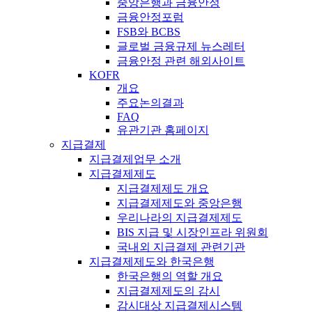
중앙은행과 금융안정
금융안정포럼
FSB와 BCBS
글로벌 금융규제 뉴스레터
금융안정 관련 해외사이트
KOFR
개요
주요논의결과
FAQ
유관기관 홈페이지
지급결제
지급결제업무 소개
지급결제제도
지급결제제도 개요
지급결제제도와 중앙은행
우리나라의 지급결제제도
BIS 지급 및 시장인프라 위원회
국내외 지급결제 관련기관
지급결제제도와 한국은행
한국은행의 역할 개요
지급결제제도의 감시
감시대상 지급결제시스템