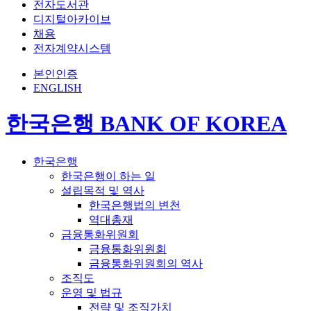
전자도서관
디지털아카이브
채용
전자계약시스템
본인인증
ENGLISH
한국은행 BANK OF KOREA
한국은행
한국은행이 하는 일
설립목적 및 역사
한국은행법의 변천
역대총재
금융통화위원회
금융통화위원회
금융통화위원회의 역사
조직도
운영 및 법규
전략 및 조직가치