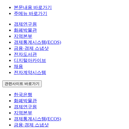
본문내용 바로가기
주메뉴 바로가기
경제연구원
화폐박물관
지역본부
경제통계시스템(ECOS)
금융·경제 스냅샷
전자도서관
디지털아카이브
채용
전자계약시스템
관련사이트 바로가기
한국은행
화폐박물관
경제연구원
지역본부
경제통계시스템(ECOS)
금융·경제 스냅샷