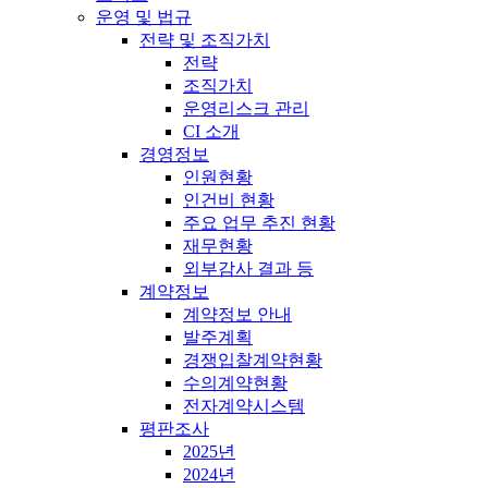
운영 및 법규
전략 및 조직가치
전략
조직가치
운영리스크 관리
CI 소개
경영정보
인원현황
인건비 현황
주요 업무 추진 현황
재무현황
외부감사 결과 등
계약정보
계약정보 안내
발주계획
경쟁입찰계약현황
수의계약현황
전자계약시스템
평판조사
2025년
2024년