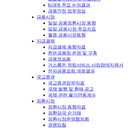
KOFR 주요 논의결과
금융안정 업무정보
금융시장
일일 금융외환시장 동향
일일 금융시장 주요지표
월중 금융시장동향
지급결제
지급결제 동향자료
한은금융망 운영 및 구축
금융정보화
거스름돈 적립서비스 사업참여지원서
전자금융포럼 개최결과
국고증권
국고증권업무자료
국채 발행 및 환매 공고
국채 관련 물가연동계수
외환시장
외환시장 동향자료
외환당국 순거래
외환시장운영협의회
경쟁입찰