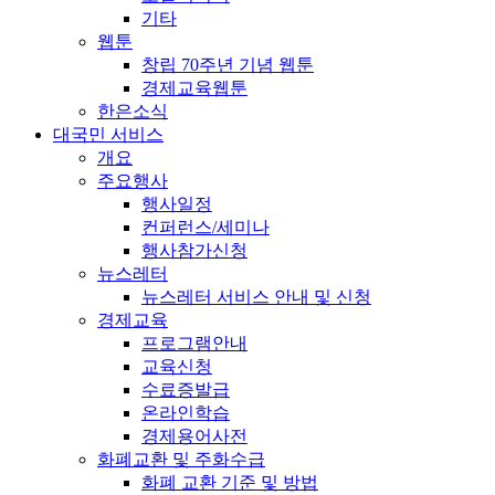
기타
웹툰
창립 70주년 기념 웹툰
경제교육웹툰
한은소식
대국민 서비스
개요
주요행사
행사일정
컨퍼런스/세미나
행사참가신청
뉴스레터
뉴스레터 서비스 안내 및 신청
경제교육
프로그램안내
교육신청
수료증발급
온라인학습
경제용어사전
화폐교환 및 주화수급
화폐 교환 기준 및 방법