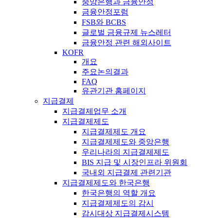
중앙은행과 금융안정
금융안정포럼
FSB와 BCBS
글로벌 금융규제 뉴스레터
금융안정 관련 해외사이트
KOFR
개요
주요논의결과
FAQ
유관기관 홈페이지
지급결제
지급결제업무 소개
지급결제제도
지급결제제도 개요
지급결제제도와 중앙은행
우리나라의 지급결제제도
BIS 지급 및 시장인프라 위원회
국내외 지급결제 관련기관
지급결제제도와 한국은행
한국은행의 역할 개요
지급결제제도의 감시
감시대상 지급결제시스템