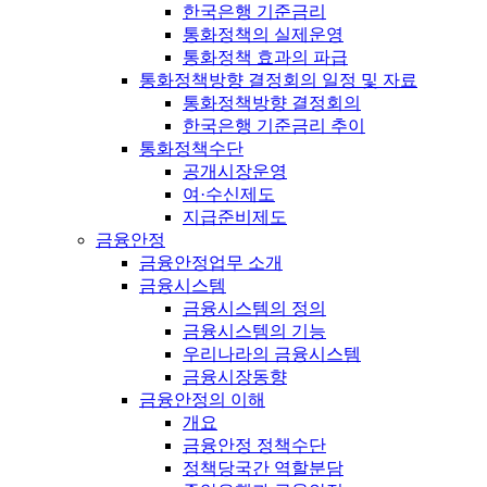
한국은행 기준금리
통화정책의 실제운영
통화정책 효과의 파급
통화정책방향 결정회의 일정 및 자료
통화정책방향 결정회의
한국은행 기준금리 추이
통화정책수단
공개시장운영
여·수신제도
지급준비제도
금융안정
금융안정업무 소개
금융시스템
금융시스템의 정의
금융시스템의 기능
우리나라의 금융시스템
금융시장동향
금융안정의 이해
개요
금융안정 정책수단
정책당국간 역할분담