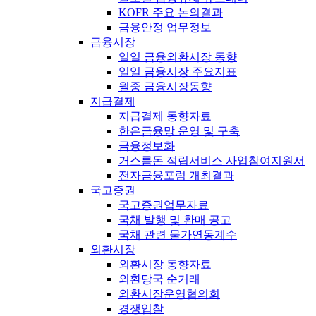
KOFR 주요 논의결과
금융안정 업무정보
금융시장
일일 금융외환시장 동향
일일 금융시장 주요지표
월중 금융시장동향
지급결제
지급결제 동향자료
한은금융망 운영 및 구축
금융정보화
거스름돈 적립서비스 사업참여지원서
전자금융포럼 개최결과
국고증권
국고증권업무자료
국채 발행 및 환매 공고
국채 관련 물가연동계수
외환시장
외환시장 동향자료
외환당국 순거래
외환시장운영협의회
경쟁입찰