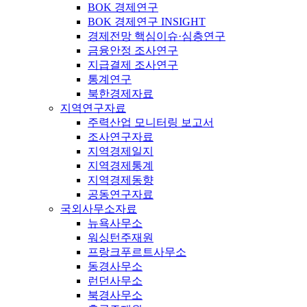
BOK 경제연구
BOK 경제연구 INSIGHT
경제전망 핵심이슈·심층연구
금융안정 조사연구
지급결제 조사연구
통계연구
북한경제자료
지역연구자료
주력산업 모니터링 보고서
조사연구자료
지역경제일지
지역경제통계
지역경제동향
공동연구자료
국외사무소자료
뉴욕사무소
워싱턴주재원
프랑크푸르트사무소
동경사무소
런던사무소
북경사무소