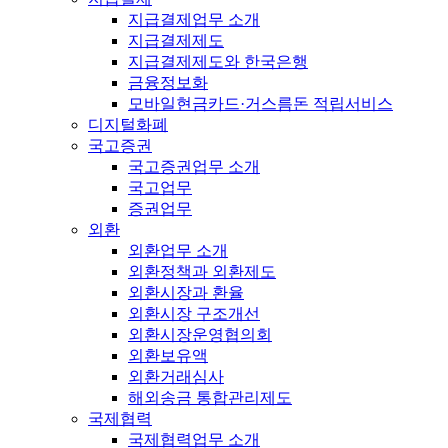
지급결제업무 소개
지급결제제도
지급결제제도와 한국은행
금융정보화
모바일현금카드·거스름돈 적립서비스
디지털화폐
국고증권
국고증권업무 소개
국고업무
증권업무
외환
외환업무 소개
외환정책과 외환제도
외환시장과 환율
외환시장 구조개선
외환시장운영협의회
외환보유액
외환거래심사
해외송금 통합관리제도
국제협력
국제협력업무 소개