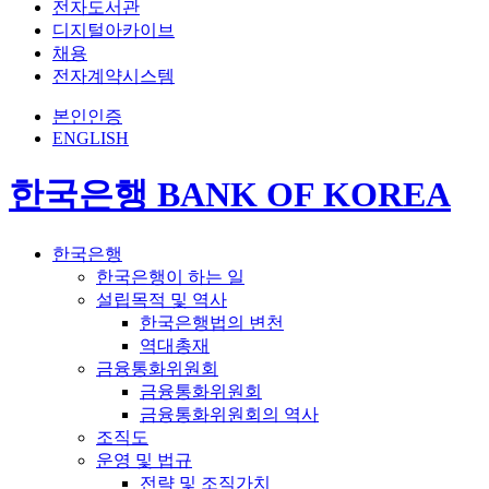
전자도서관
디지털아카이브
채용
전자계약시스템
본인인증
ENGLISH
한국은행 BANK OF KOREA
한국은행
한국은행이 하는 일
설립목적 및 역사
한국은행법의 변천
역대총재
금융통화위원회
금융통화위원회
금융통화위원회의 역사
조직도
운영 및 법규
전략 및 조직가치