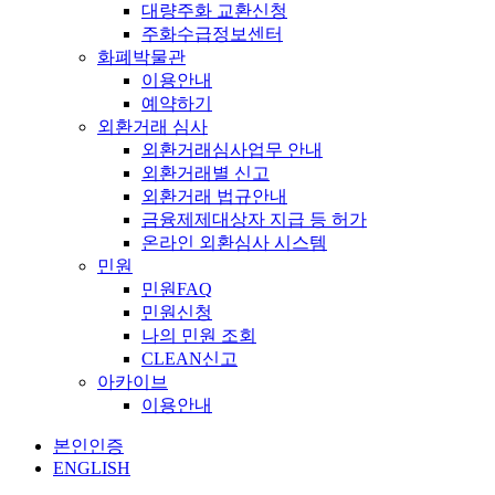
대량주화 교환신청
주화수급정보센터
화폐박물관
이용안내
예약하기
외환거래 심사
외환거래심사업무 안내
외환거래별 신고
외환거래 법규안내
금융제제대상자 지급 등 허가
온라인 외환심사 시스템
민원
민원FAQ
민원신청
나의 민원 조회
CLEAN신고
아카이브
이용안내
본인인증
ENGLISH