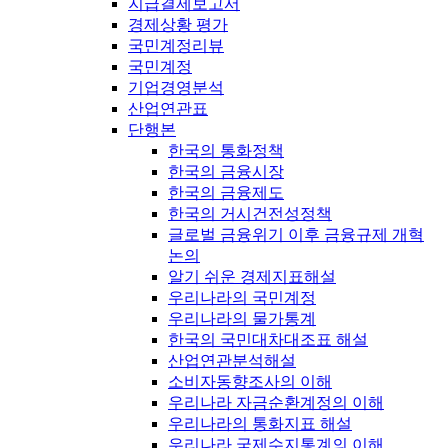
지급결제보고서
경제상황 평가
국민계정리뷰
국민계정
기업경영분석
산업연관표
단행본
한국의 통화정책
한국의 금융시장
한국의 금융제도
한국의 거시건전성정책
글로벌 금융위기 이후 금융규제 개혁
논의
알기 쉬운 경제지표해설
우리나라의 국민계정
우리나라의 물가통계
한국의 국민대차대조표 해설
산업연관분석해설
소비자동향조사의 이해
우리나라 자금순환계정의 이해
우리나라의 통화지표 해설
우리나라 국제수지통계의 이해