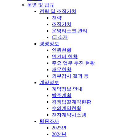
운영 및 법규
전략 및 조직가치
전략
조직가치
운영리스크 관리
CI 소개
경영정보
인원현황
인건비 현황
주요 업무 추진 현황
재무현황
외부감사 결과 등
계약정보
계약정보 안내
발주계획
경쟁입찰계약현황
수의계약현황
전자계약시스템
평판조사
2025년
2024년