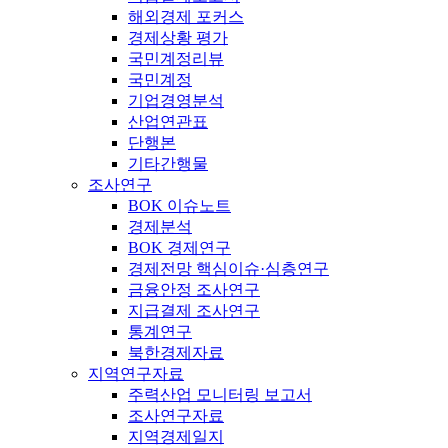
해외경제 포커스
경제상황 평가
국민계정리뷰
국민계정
기업경영분석
산업연관표
단행본
기타간행물
조사연구
BOK 이슈노트
경제분석
BOK 경제연구
경제전망 핵심이슈·심층연구
금융안정 조사연구
지급결제 조사연구
통계연구
북한경제자료
지역연구자료
주력산업 모니터링 보고서
조사연구자료
지역경제일지