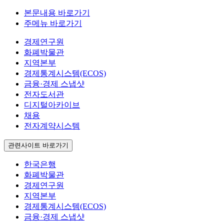
본문내용 바로가기
주메뉴 바로가기
경제연구원
화폐박물관
지역본부
경제통계시스템(ECOS)
금융·경제 스냅샷
전자도서관
디지털아카이브
채용
전자계약시스템
관련사이트 바로가기
한국은행
화폐박물관
경제연구원
지역본부
경제통계시스템(ECOS)
금융·경제 스냅샷