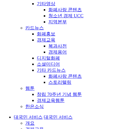
기타영상
화폐사랑 콘텐츠
청소년 경제 UCC
지역본부
카드뉴스
화폐홍보
경제교육
복과사전
경제용어
디지털화폐
소셜미디어
기타 카드뉴스
화폐사랑 콘텐츠
스토리텔링
웹툰
창립 70주년 기념 웹툰
경제교육웹툰
한은소식
대국민 서비스
대국민 서비스
개요