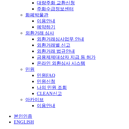
대량주화 교환신청
주화수급정보센터
화폐박물관
이용안내
예약하기
외환거래 심사
외환거래심사업무 안내
외환거래별 신고
외환거래 법규안내
금융제제대상자 지급 등 허가
온라인 외환심사 시스템
민원
민원FAQ
민원신청
나의 민원 조회
CLEAN신고
아카이브
이용안내
본인인증
ENGLISH