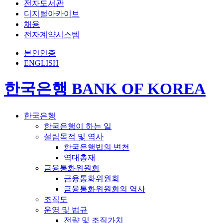
전자도서관
디지털아카이브
채용
전자계약시스템
본인인증
ENGLISH
한국은행 BANK OF KOREA
한국은행
한국은행이 하는 일
설립목적 및 역사
한국은행법의 변천
역대총재
금융통화위원회
금융통화위원회
금융통화위원회의 역사
조직도
운영 및 법규
전략 및 조직가치