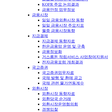
KOFR 주요 논의결과
금융안정 업무정보
금융시장
일일 금융외환시장 동향
일일 금융시장 주요지표
월중 금융시장동향
지급결제
지급결제 동향자료
한은금융망 운영 및 구축
금융정보화
거스름돈 적립서비스 사업참여지원서
전자금융포럼 개최결과
국고증권
국고증권업무자료
국채 발행 및 환매 공고
국채 관련 물가연동계수
외환시장
외환시장 동향자료
외환당국 순거래
외환시장운영협의회
경쟁입찰