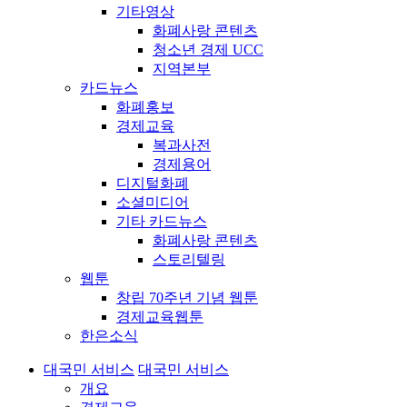
기타영상
화폐사랑 콘텐츠
청소년 경제 UCC
지역본부
카드뉴스
화폐홍보
경제교육
복과사전
경제용어
디지털화폐
소셜미디어
기타 카드뉴스
화폐사랑 콘텐츠
스토리텔링
웹툰
창립 70주년 기념 웹툰
경제교육웹툰
한은소식
대국민 서비스
대국민 서비스
개요