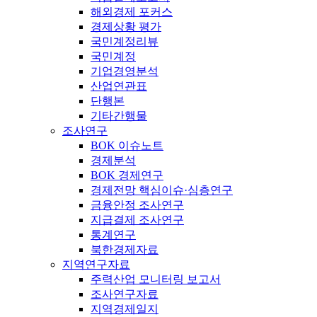
해외경제 포커스
경제상황 평가
국민계정리뷰
국민계정
기업경영분석
산업연관표
단행본
기타간행물
조사연구
BOK 이슈노트
경제분석
BOK 경제연구
경제전망 핵심이슈·심층연구
금융안정 조사연구
지급결제 조사연구
통계연구
북한경제자료
지역연구자료
주력산업 모니터링 보고서
조사연구자료
지역경제일지