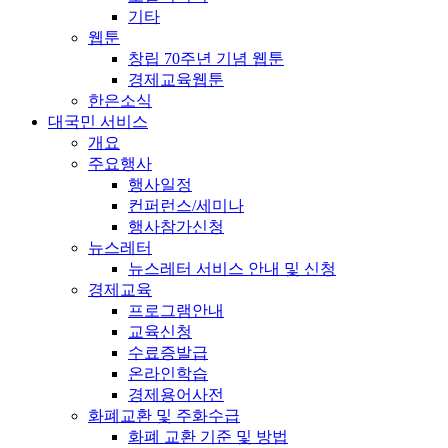
기타
웹툰
창립 70주년 기념 웹툰
경제교육웹툰
한은소식
대국민 서비스
개요
주요행사
행사일정
컨퍼런스/세미나
행사참가신청
뉴스레터
뉴스레터 서비스 안내 및 신청
경제교육
프로그램안내
교육신청
수료증발급
온라인학습
경제용어사전
화폐교환 및 주화수급
화폐 교환 기준 및 방법