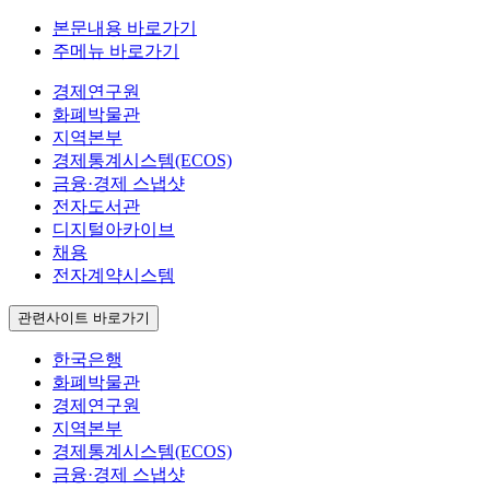
본문내용 바로가기
주메뉴 바로가기
경제연구원
화폐박물관
지역본부
경제통계시스템(ECOS)
금융·경제 스냅샷
전자도서관
디지털아카이브
채용
전자계약시스템
관련사이트 바로가기
한국은행
화폐박물관
경제연구원
지역본부
경제통계시스템(ECOS)
금융·경제 스냅샷