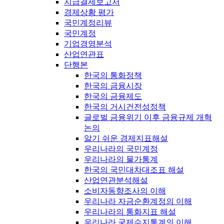
지급결제보고서
경제상황 평가
국민계정리뷰
국민계정
기업경영분석
산업연관표
단행본
한국의 통화정책
한국의 금융시장
한국의 금융제도
한국의 거시건전성정책
글로벌 금융위기 이후 금융규제 개혁
논의
알기 쉬운 경제지표해설
우리나라의 국민계정
우리나라의 물가통계
한국의 국민대차대조표 해설
산업연관분석해설
소비자동향조사의 이해
우리나라 자금순환계정의 이해
우리나라의 통화지표 해설
우리나라 국제수지통계의 이해