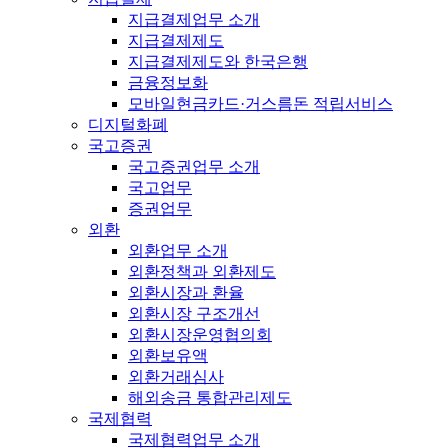
지급결제업무 소개
지급결제제도
지급결제제도와 한국은행
금융정보화
모바일현금카드·거스름돈 적립서비스
디지털화폐
국고증권
국고증권업무 소개
국고업무
증권업무
외환
외환업무 소개
외환정책과 외환제도
외환시장과 환율
외환시장 구조개선
외환시장운영협의회
외환보유액
외환거래심사
해외송금 통합관리제도
국제협력
국제협력업무 소개