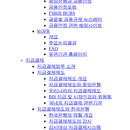
중앙은행과 금융안정
금융안정포럼
FSB와 BCBS
글로벌 금융규제 뉴스레터
금융안정 관련 해외사이트
KOFR
개요
주요논의결과
FAQ
유관기관 홈페이지
지급결제
지급결제업무 소개
지급결제제도
지급결제제도 개요
지급결제제도와 중앙은행
우리나라의 지급결제제도
BIS 지급 및 시장인프라 위원회
국내외 지급결제 관련기관
지급결제제도와 한국은행
한국은행의 역할 개요
지급결제제도의 감시
감시대상 지급결제시스템