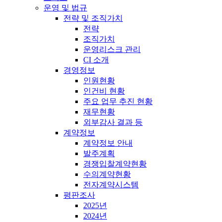
운영 및 법규
전략 및 조직가치
전략
조직가치
운영리스크 관리
CI 소개
경영정보
인원현황
인건비 현황
주요 업무 추진 현황
재무현황
외부감사 결과 등
계약정보
계약정보 안내
발주계획
경쟁입찰계약현황
수의계약현황
전자계약시스템
평판조사
2025년
2024년