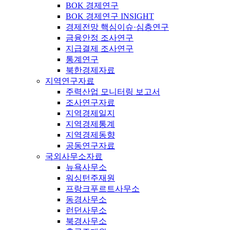
BOK 경제연구
BOK 경제연구 INSIGHT
경제전망 핵심이슈·심층연구
금융안정 조사연구
지급결제 조사연구
통계연구
북한경제자료
지역연구자료
주력산업 모니터링 보고서
조사연구자료
지역경제일지
지역경제통계
지역경제동향
공동연구자료
국외사무소자료
뉴욕사무소
워싱턴주재원
프랑크푸르트사무소
동경사무소
런던사무소
북경사무소