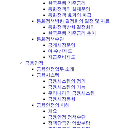
한국은행 기준금리
통화정책의 실제운영
통화정책 효과의 파급
통화정책방향 결정회의 일정 및 자료
통화정책방향 결정회의
한국은행 기준금리 추이
통화정책수단
공개시장운영
여·수신제도
지급준비제도
금융안정
금융안정업무 소개
금융시스템
금융시스템의 정의
금융시스템의 기능
우리나라의 금융시스템
금융시장동향
금융안정의 이해
개요
금융안정 정책수단
정책당국간 역할분담