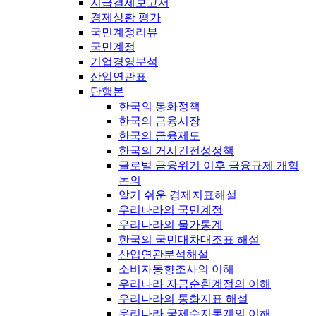
지급결제보고서
경제상황 평가
국민계정리뷰
국민계정
기업경영분석
산업연관표
단행본
한국의 통화정책
한국의 금융시장
한국의 금융제도
한국의 거시건전성정책
글로벌 금융위기 이후 금융규제 개혁
논의
알기 쉬운 경제지표해설
우리나라의 국민계정
우리나라의 물가통계
한국의 국민대차대조표 해설
산업연관분석해설
소비자동향조사의 이해
우리나라 자금순환계정의 이해
우리나라의 통화지표 해설
우리나라 국제수지통계의 이해