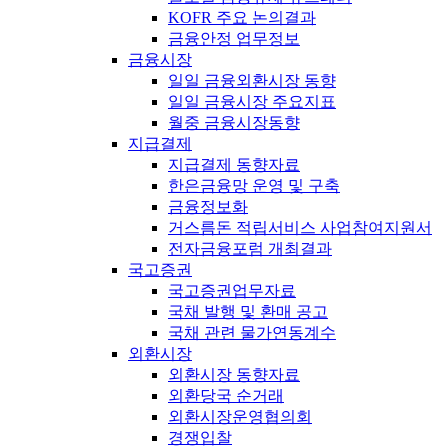
KOFR 주요 논의결과
금융안정 업무정보
금융시장
일일 금융외환시장 동향
일일 금융시장 주요지표
월중 금융시장동향
지급결제
지급결제 동향자료
한은금융망 운영 및 구축
금융정보화
거스름돈 적립서비스 사업참여지원서
전자금융포럼 개최결과
국고증권
국고증권업무자료
국채 발행 및 환매 공고
국채 관련 물가연동계수
외환시장
외환시장 동향자료
외환당국 순거래
외환시장운영협의회
경쟁입찰