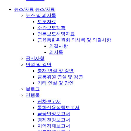
뉴스/자료
뉴스/자료
뉴스 및 의사록
보도자료
주간보도계획
언론보도해명자료
금융통화위원회 의사록 및 의결사항
의결사항
의사록
공지사항
연설 및 강연
총재 연설 및 강연
금통위원 연설 및 강연
기타 연설 및 강연
블로그
간행물
연차보고서
통화신용정책보고서
금융안정보고서
경제전망보고서
지역경제보고서