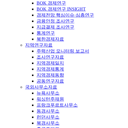
BOK 경제연구
BOK 경제연구 INSIGHT
경제전망 핵심이슈·심층연구
금융안정 조사연구
지급결제 조사연구
통계연구
북한경제자료
지역연구자료
주력산업 모니터링 보고서
조사연구자료
지역경제일지
지역경제통계
지역경제동향
공동연구자료
국외사무소자료
뉴욕사무소
워싱턴주재원
프랑크푸르트사무소
동경사무소
런던사무소
북경사무소