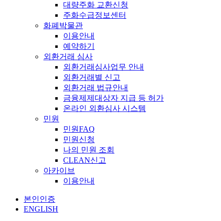
대량주화 교환신청
주화수급정보센터
화폐박물관
이용안내
예약하기
외환거래 심사
외환거래심사업무 안내
외환거래별 신고
외환거래 법규안내
금융제제대상자 지급 등 허가
온라인 외환심사 시스템
민원
민원FAQ
민원신청
나의 민원 조회
CLEAN신고
아카이브
이용안내
본인인증
ENGLISH