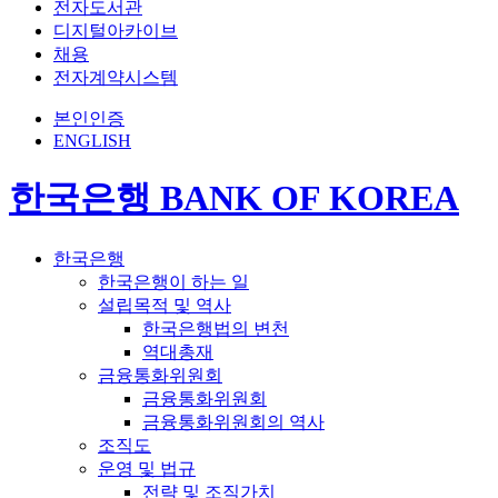
전자도서관
디지털아카이브
채용
전자계약시스템
본인인증
ENGLISH
한국은행 BANK OF KOREA
한국은행
한국은행이 하는 일
설립목적 및 역사
한국은행법의 변천
역대총재
금융통화위원회
금융통화위원회
금융통화위원회의 역사
조직도
운영 및 법규
전략 및 조직가치