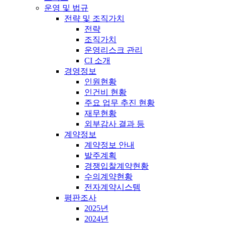
운영 및 법규
전략 및 조직가치
전략
조직가치
운영리스크 관리
CI 소개
경영정보
인원현황
인건비 현황
주요 업무 추진 현황
재무현황
외부감사 결과 등
계약정보
계약정보 안내
발주계획
경쟁입찰계약현황
수의계약현황
전자계약시스템
평판조사
2025년
2024년