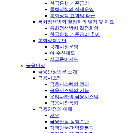
한국은행 기준금리
통화정책의 실제운영
통화정책 효과의 파급
통화정책방향 결정회의 일정 및 자료
통화정책방향 결정회의
한국은행 기준금리 추이
통화정책수단
공개시장운영
여·수신제도
지급준비제도
금융안정
금융안정업무 소개
금융시스템
금융시스템의 정의
금융시스템의 기능
우리나라의 금융시스템
금융시장동향
금융안정의 이해
개요
금융안정 정책수단
정책당국간 역할분담