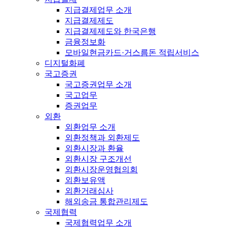
지급결제업무 소개
지급결제제도
지급결제제도와 한국은행
금융정보화
모바일현금카드·거스름돈 적립서비스
디지털화폐
국고증권
국고증권업무 소개
국고업무
증권업무
외환
외환업무 소개
외환정책과 외환제도
외환시장과 환율
외환시장 구조개선
외환시장운영협의회
외환보유액
외환거래심사
해외송금 통합관리제도
국제협력
국제협력업무 소개