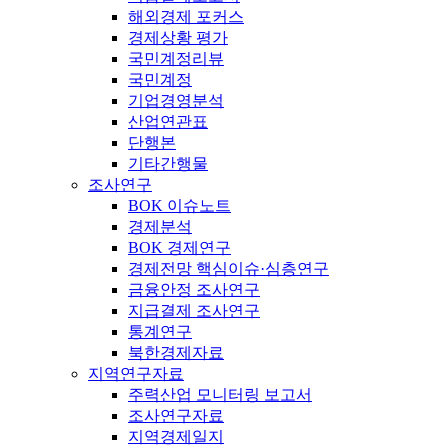
해외경제 포커스
경제상황 평가
국민계정리뷰
국민계정
기업경영분석
산업연관표
단행본
기타간행물
조사연구
BOK 이슈노트
경제분석
BOK 경제연구
경제전망 핵심이슈·심층연구
금융안정 조사연구
지급결제 조사연구
통계연구
북한경제자료
지역연구자료
주력산업 모니터링 보고서
조사연구자료
지역경제일지