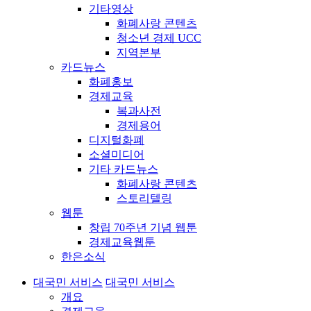
기타영상
화폐사랑 콘텐츠
청소년 경제 UCC
지역본부
카드뉴스
화폐홍보
경제교육
복과사전
경제용어
디지털화폐
소셜미디어
기타 카드뉴스
화폐사랑 콘텐츠
스토리텔링
웹툰
창립 70주년 기념 웹툰
경제교육웹툰
한은소식
대국민 서비스
대국민 서비스
개요