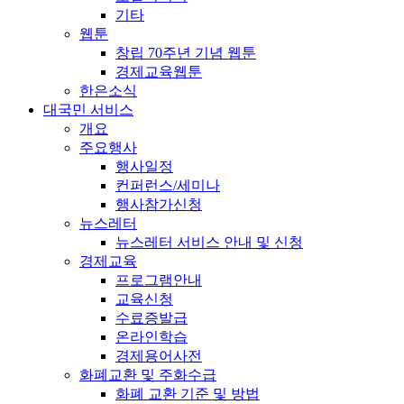
기타
웹툰
창립 70주년 기념 웹툰
경제교육웹툰
한은소식
대국민 서비스
개요
주요행사
행사일정
컨퍼런스/세미나
행사참가신청
뉴스레터
뉴스레터 서비스 안내 및 신청
경제교육
프로그램안내
교육신청
수료증발급
온라인학습
경제용어사전
화폐교환 및 주화수급
화폐 교환 기준 및 방법