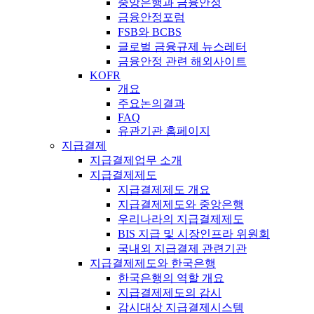
중앙은행과 금융안정
금융안정포럼
FSB와 BCBS
글로벌 금융규제 뉴스레터
금융안정 관련 해외사이트
KOFR
개요
주요논의결과
FAQ
유관기관 홈페이지
지급결제
지급결제업무 소개
지급결제제도
지급결제제도 개요
지급결제제도와 중앙은행
우리나라의 지급결제제도
BIS 지급 및 시장인프라 위원회
국내외 지급결제 관련기관
지급결제제도와 한국은행
한국은행의 역할 개요
지급결제제도의 감시
감시대상 지급결제시스템