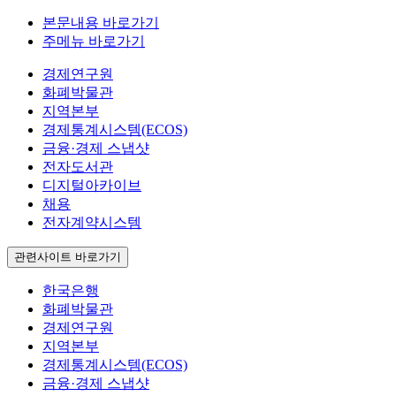
본문내용 바로가기
주메뉴 바로가기
경제연구원
화폐박물관
지역본부
경제통계시스템(ECOS)
금융·경제 스냅샷
전자도서관
디지털아카이브
채용
전자계약시스템
관련사이트 바로가기
한국은행
화폐박물관
경제연구원
지역본부
경제통계시스템(ECOS)
금융·경제 스냅샷