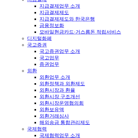
지급결제업무 소개
지급결제제도
지급결제제도와 한국은행
금융정보화
모바일현금카드·거스름돈 적립서비스
디지털화폐
국고증권
국고증권업무 소개
국고업무
증권업무
외환
외환업무 소개
외환정책과 외환제도
외환시장과 환율
외환시장 구조개선
외환시장운영협의회
외환보유액
외환거래심사
해외송금 통합관리제도
국제협력
국제협력업무 소개