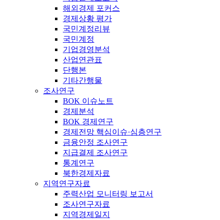
해외경제 포커스
경제상황 평가
국민계정리뷰
국민계정
기업경영분석
산업연관표
단행본
기타간행물
조사연구
BOK 이슈노트
경제분석
BOK 경제연구
경제전망 핵심이슈·심층연구
금융안정 조사연구
지급결제 조사연구
통계연구
북한경제자료
지역연구자료
주력산업 모니터링 보고서
조사연구자료
지역경제일지