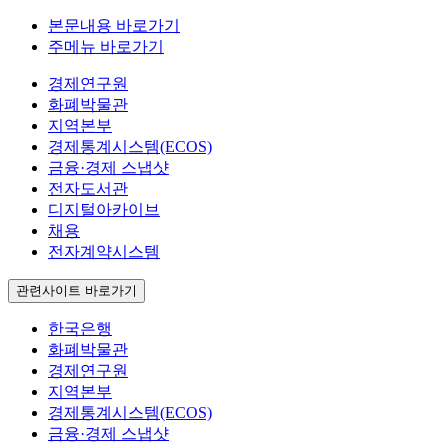
본문내용 바로가기
주메뉴 바로가기
경제연구원
화폐박물관
지역본부
경제통계시스템(ECOS)
금융·경제 스냅샷
전자도서관
디지털아카이브
채용
전자계약시스템
관련사이트 바로가기
한국은행
화폐박물관
경제연구원
지역본부
경제통계시스템(ECOS)
금융·경제 스냅샷