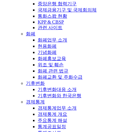
중앙은행 협력기구
국제금융기구 및 국제회의체
통화스왑 현황
KPP & CBSP
관련 사이트
화폐
화폐업무 소개
현용화폐
기념화폐
화폐홍보교육
위조 및 훼손
화폐 관련 법규
화폐교환 및 주화수급
기후변화
기후변화대응 소개
기후변화와 한국은행
경제통계
경제통계업무 소개
경제통계 개요
주요통계 해설
통계공표일정