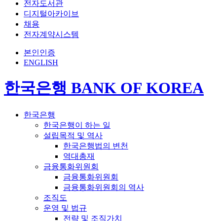
전자도서관
디지털아카이브
채용
전자계약시스템
본인인증
ENGLISH
한국은행 BANK OF KOREA
한국은행
한국은행이 하는 일
설립목적 및 역사
한국은행법의 변천
역대총재
금융통화위원회
금융통화위원회
금융통화위원회의 역사
조직도
운영 및 법규
전략 및 조직가치