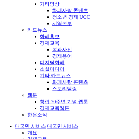
기타영상
화폐사랑 콘텐츠
청소년 경제 UCC
지역본부
카드뉴스
화폐홍보
경제교육
복과사전
경제용어
디지털화폐
소셜미디어
기타 카드뉴스
화폐사랑 콘텐츠
스토리텔링
웹툰
창립 70주년 기념 웹툰
경제교육웹툰
한은소식
대국민 서비스
대국민 서비스
개요