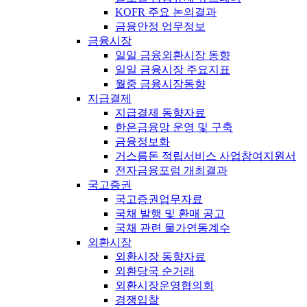
KOFR 주요 논의결과
금융안정 업무정보
금융시장
일일 금융외환시장 동향
일일 금융시장 주요지표
월중 금융시장동향
지급결제
지급결제 동향자료
한은금융망 운영 및 구축
금융정보화
거스름돈 적립서비스 사업참여지원서
전자금융포럼 개최결과
국고증권
국고증권업무자료
국채 발행 및 환매 공고
국채 관련 물가연동계수
외환시장
외환시장 동향자료
외환당국 순거래
외환시장운영협의회
경쟁입찰