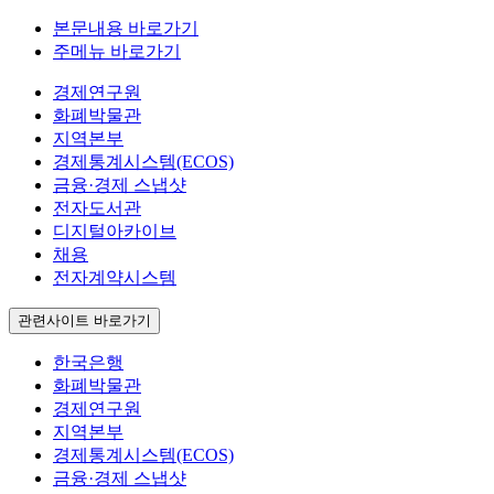
본문내용 바로가기
주메뉴 바로가기
경제연구원
화폐박물관
지역본부
경제통계시스템(ECOS)
금융·경제 스냅샷
전자도서관
디지털아카이브
채용
전자계약시스템
관련사이트 바로가기
한국은행
화폐박물관
경제연구원
지역본부
경제통계시스템(ECOS)
금융·경제 스냅샷