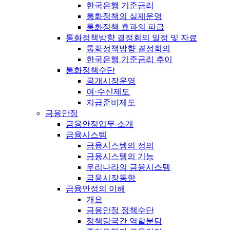
한국은행 기준금리
통화정책의 실제운영
통화정책 효과의 파급
통화정책방향 결정회의 일정 및 자료
통화정책방향 결정회의
한국은행 기준금리 추이
통화정책수단
공개시장운영
여·수신제도
지급준비제도
금융안정
금융안정업무 소개
금융시스템
금융시스템의 정의
금융시스템의 기능
우리나라의 금융시스템
금융시장동향
금융안정의 이해
개요
금융안정 정책수단
정책당국간 역할분담