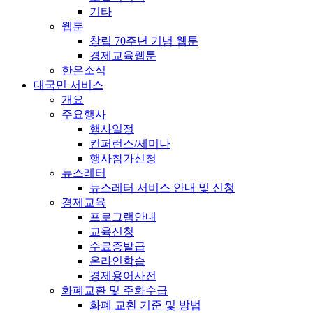
기타
웹툰
창립 70주년 기념 웹툰
경제교육웹툰
한은소식
대국민 서비스
개요
주요행사
행사일정
컨퍼런스/세미나
행사참가신청
뉴스레터
뉴스레터 서비스 안내 및 신청
경제교육
프로그램안내
교육신청
수료증발급
온라인학습
경제용어사전
화폐교환 및 주화수급
화폐 교환 기준 및 방법