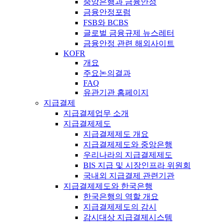
중앙은행과 금융안정
금융안정포럼
FSB와 BCBS
글로벌 금융규제 뉴스레터
금융안정 관련 해외사이트
KOFR
개요
주요논의결과
FAQ
유관기관 홈페이지
지급결제
지급결제업무 소개
지급결제제도
지급결제제도 개요
지급결제제도와 중앙은행
우리나라의 지급결제제도
BIS 지급 및 시장인프라 위원회
국내외 지급결제 관련기관
지급결제제도와 한국은행
한국은행의 역할 개요
지급결제제도의 감시
감시대상 지급결제시스템