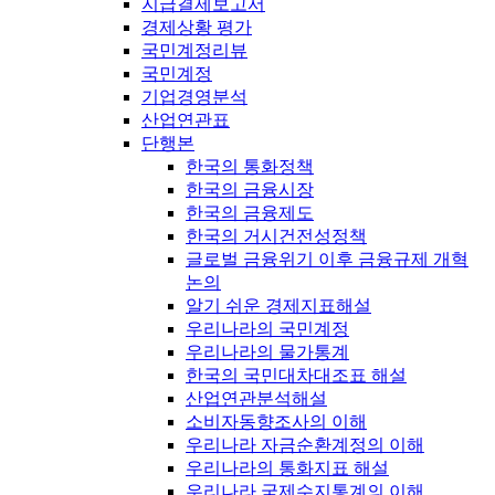
지급결제보고서
경제상황 평가
국민계정리뷰
국민계정
기업경영분석
산업연관표
단행본
한국의 통화정책
한국의 금융시장
한국의 금융제도
한국의 거시건전성정책
글로벌 금융위기 이후 금융규제 개혁
논의
알기 쉬운 경제지표해설
우리나라의 국민계정
우리나라의 물가통계
한국의 국민대차대조표 해설
산업연관분석해설
소비자동향조사의 이해
우리나라 자금순환계정의 이해
우리나라의 통화지표 해설
우리나라 국제수지통계의 이해