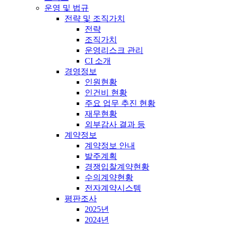
운영 및 법규
전략 및 조직가치
전략
조직가치
운영리스크 관리
CI 소개
경영정보
인원현황
인건비 현황
주요 업무 추진 현황
재무현황
외부감사 결과 등
계약정보
계약정보 안내
발주계획
경쟁입찰계약현황
수의계약현황
전자계약시스템
평판조사
2025년
2024년