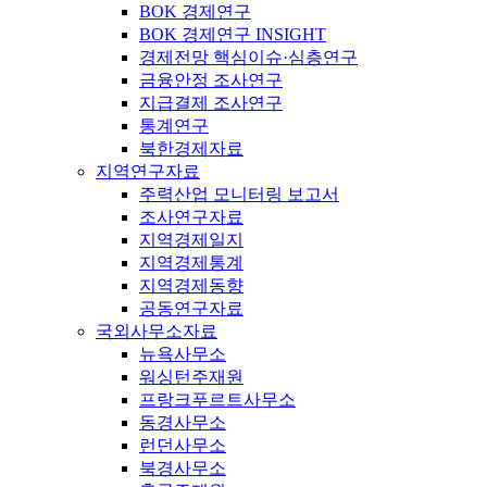
BOK 경제연구
BOK 경제연구 INSIGHT
경제전망 핵심이슈·심층연구
금융안정 조사연구
지급결제 조사연구
통계연구
북한경제자료
지역연구자료
주력산업 모니터링 보고서
조사연구자료
지역경제일지
지역경제통계
지역경제동향
공동연구자료
국외사무소자료
뉴욕사무소
워싱턴주재원
프랑크푸르트사무소
동경사무소
런던사무소
북경사무소