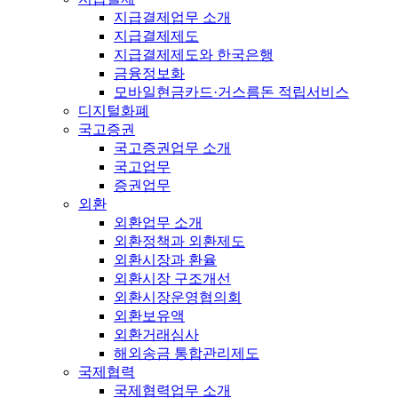
지급결제업무 소개
지급결제제도
지급결제제도와 한국은행
금융정보화
모바일현금카드·거스름돈 적립서비스
디지털화폐
국고증권
국고증권업무 소개
국고업무
증권업무
외환
외환업무 소개
외환정책과 외환제도
외환시장과 환율
외환시장 구조개선
외환시장운영협의회
외환보유액
외환거래심사
해외송금 통합관리제도
국제협력
국제협력업무 소개