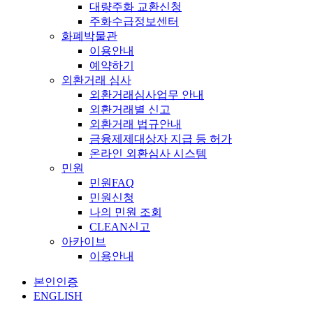
대량주화 교환신청
주화수급정보센터
화폐박물관
이용안내
예약하기
외환거래 심사
외환거래심사업무 안내
외환거래별 신고
외환거래 법규안내
금융제제대상자 지급 등 허가
온라인 외환심사 시스템
민원
민원FAQ
민원신청
나의 민원 조회
CLEAN신고
아카이브
이용안내
본인인증
ENGLISH