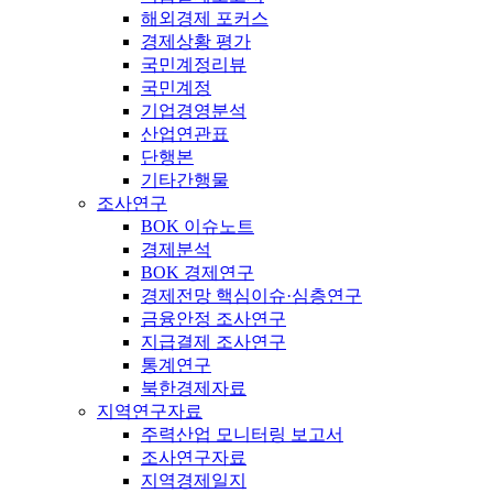
해외경제 포커스
경제상황 평가
국민계정리뷰
국민계정
기업경영분석
산업연관표
단행본
기타간행물
조사연구
BOK 이슈노트
경제분석
BOK 경제연구
경제전망 핵심이슈·심층연구
금융안정 조사연구
지급결제 조사연구
통계연구
북한경제자료
지역연구자료
주력산업 모니터링 보고서
조사연구자료
지역경제일지