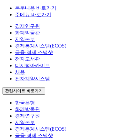
본문내용 바로가기
주메뉴 바로가기
경제연구원
화폐박물관
지역본부
경제통계시스템(ECOS)
금융·경제 스냅샷
전자도서관
디지털아카이브
채용
전자계약시스템
관련사이트 바로가기
한국은행
화폐박물관
경제연구원
지역본부
경제통계시스템(ECOS)
금융·경제 스냅샷