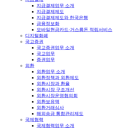
지급결제업무 소개
지급결제제도
지급결제제도와 한국은행
금융정보화
모바일현금카드·거스름돈 적립서비스
디지털화폐
국고증권
국고증권업무 소개
국고업무
증권업무
외환
외환업무 소개
외환정책과 외환제도
외환시장과 환율
외환시장 구조개선
외환시장운영협의회
외환보유액
외환거래심사
해외송금 통합관리제도
국제협력
국제협력업무 소개