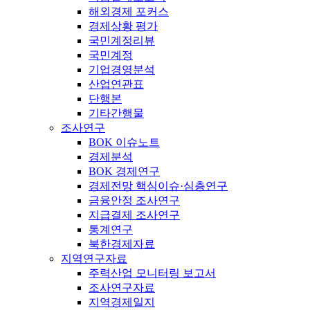
해외경제 포커스
경제상황 평가
국민계정리뷰
국민계정
기업경영분석
산업연관표
단행본
기타간행물
조사연구
BOK 이슈노트
경제분석
BOK 경제연구
경제전망 핵심이슈·심층연구
금융안정 조사연구
지급결제 조사연구
통계연구
북한경제자료
지역연구자료
주력산업 모니터링 보고서
조사연구자료
지역경제일지