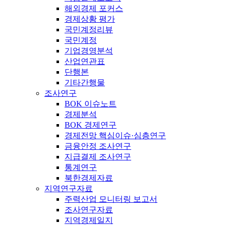
해외경제 포커스
경제상황 평가
국민계정리뷰
국민계정
기업경영분석
산업연관표
단행본
기타간행물
조사연구
BOK 이슈노트
경제분석
BOK 경제연구
경제전망 핵심이슈·심층연구
금융안정 조사연구
지급결제 조사연구
통계연구
북한경제자료
지역연구자료
주력산업 모니터링 보고서
조사연구자료
지역경제일지