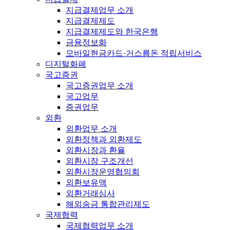
지급결제업무 소개
지급결제제도
지급결제제도와 한국은행
금융정보화
모바일현금카드·거스름돈 적립서비스
디지털화폐
국고증권
국고증권업무 소개
국고업무
증권업무
외환
외환업무 소개
외환정책과 외환제도
외환시장과 환율
외환시장 구조개선
외환시장운영협의회
외환보유액
외환거래심사
해외송금 통합관리제도
국제협력
국제협력업무 소개