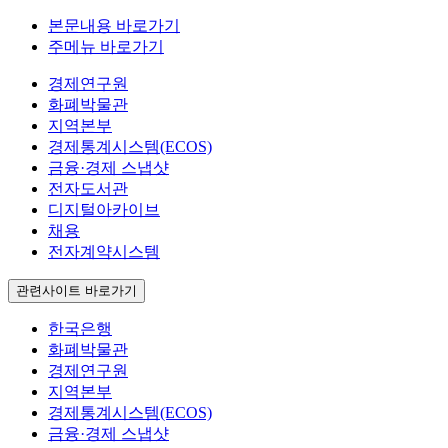
본문내용 바로가기
주메뉴 바로가기
경제연구원
화폐박물관
지역본부
경제통계시스템(ECOS)
금융·경제 스냅샷
전자도서관
디지털아카이브
채용
전자계약시스템
관련사이트 바로가기
한국은행
화폐박물관
경제연구원
지역본부
경제통계시스템(ECOS)
금융·경제 스냅샷