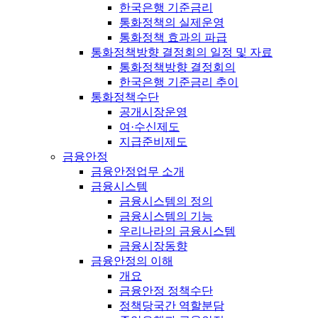
한국은행 기준금리
통화정책의 실제운영
통화정책 효과의 파급
통화정책방향 결정회의 일정 및 자료
통화정책방향 결정회의
한국은행 기준금리 추이
통화정책수단
공개시장운영
여·수신제도
지급준비제도
금융안정
금융안정업무 소개
금융시스템
금융시스템의 정의
금융시스템의 기능
우리나라의 금융시스템
금융시장동향
금융안정의 이해
개요
금융안정 정책수단
정책당국간 역할분담