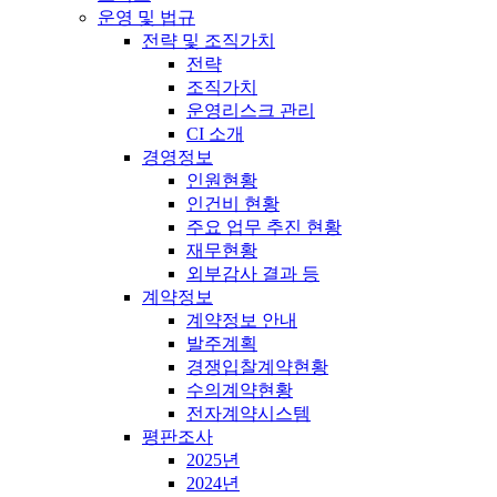
운영 및 법규
전략 및 조직가치
전략
조직가치
운영리스크 관리
CI 소개
경영정보
인원현황
인건비 현황
주요 업무 추진 현황
재무현황
외부감사 결과 등
계약정보
계약정보 안내
발주계획
경쟁입찰계약현황
수의계약현황
전자계약시스템
평판조사
2025년
2024년