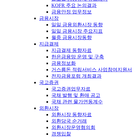
KOFR 주요 논의결과
금융안정 업무정보
금융시장
일일 금융외환시장 동향
일일 금융시장 주요지표
월중 금융시장동향
지급결제
지급결제 동향자료
한은금융망 운영 및 구축
금융정보화
거스름돈 적립서비스 사업참여지원서
전자금융포럼 개최결과
국고증권
국고증권업무자료
국채 발행 및 환매 공고
국채 관련 물가연동계수
외환시장
외환시장 동향자료
외환당국 순거래
외환시장운영협의회
경쟁입찰