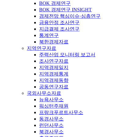
BOK 경제연구
BOK 경제연구 INSIGHT
경제전망 핵심이슈·심층연구
금융안정 조사연구
지급결제 조사연구
통계연구
북한경제자료
지역연구자료
주력산업 모니터링 보고서
조사연구자료
지역경제일지
지역경제통계
지역경제동향
공동연구자료
국외사무소자료
뉴욕사무소
워싱턴주재원
프랑크푸르트사무소
동경사무소
런던사무소
북경사무소