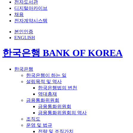
전자도서관
디지털아카이브
채용
전자계약시스템
본인인증
ENGLISH
한국은행 BANK OF KOREA
한국은행
한국은행이 하는 일
설립목적 및 역사
한국은행법의 변천
역대총재
금융통화위원회
금융통화위원회
금융통화위원회의 역사
조직도
운영 및 법규
전략 및 조직가치