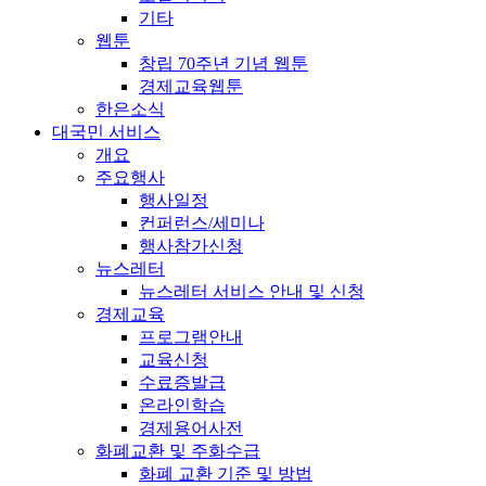
기타
웹툰
창립 70주년 기념 웹툰
경제교육웹툰
한은소식
대국민 서비스
개요
주요행사
행사일정
컨퍼런스/세미나
행사참가신청
뉴스레터
뉴스레터 서비스 안내 및 신청
경제교육
프로그램안내
교육신청
수료증발급
온라인학습
경제용어사전
화폐교환 및 주화수급
화폐 교환 기준 및 방법