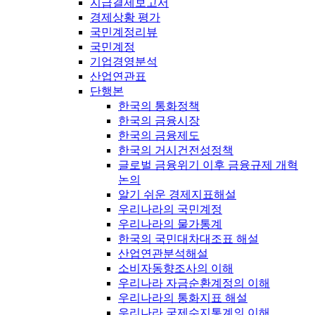
지급결제보고서
경제상황 평가
국민계정리뷰
국민계정
기업경영분석
산업연관표
단행본
한국의 통화정책
한국의 금융시장
한국의 금융제도
한국의 거시건전성정책
글로벌 금융위기 이후 금융규제 개혁
논의
알기 쉬운 경제지표해설
우리나라의 국민계정
우리나라의 물가통계
한국의 국민대차대조표 해설
산업연관분석해설
소비자동향조사의 이해
우리나라 자금순환계정의 이해
우리나라의 통화지표 해설
우리나라 국제수지통계의 이해