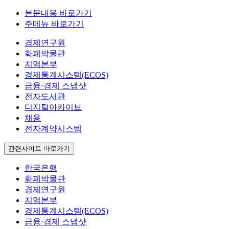
본문내용 바로가기
주메뉴 바로가기
경제연구원
화폐박물관
지역본부
경제통계시스템(ECOS)
금융·경제 스냅샷
전자도서관
디지털아카이브
채용
전자계약시스템
관련사이트 바로가기
한국은행
화폐박물관
경제연구원
지역본부
경제통계시스템(ECOS)
금융·경제 스냅샷