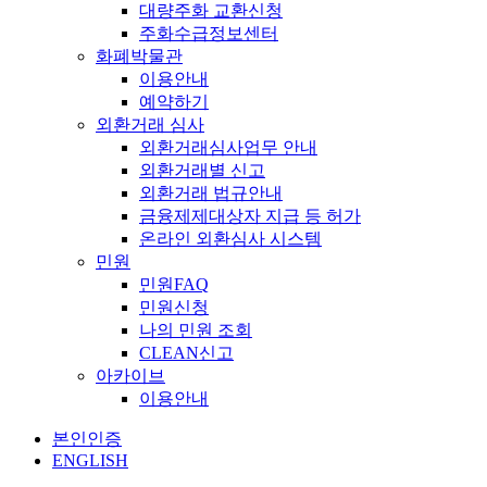
대량주화 교환신청
주화수급정보센터
화폐박물관
이용안내
예약하기
외환거래 심사
외환거래심사업무 안내
외환거래별 신고
외환거래 법규안내
금융제제대상자 지급 등 허가
온라인 외환심사 시스템
민원
민원FAQ
민원신청
나의 민원 조회
CLEAN신고
아카이브
이용안내
본인인증
ENGLISH