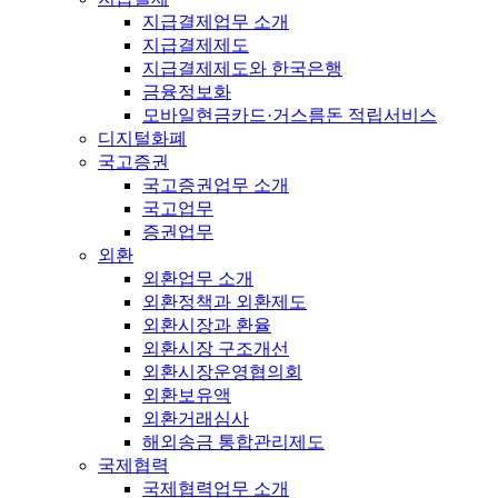
지급결제업무 소개
지급결제제도
지급결제제도와 한국은행
금융정보화
모바일현금카드·거스름돈 적립서비스
디지털화폐
국고증권
국고증권업무 소개
국고업무
증권업무
외환
외환업무 소개
외환정책과 외환제도
외환시장과 환율
외환시장 구조개선
외환시장운영협의회
외환보유액
외환거래심사
해외송금 통합관리제도
국제협력
국제협력업무 소개