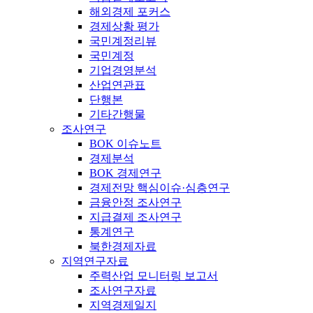
해외경제 포커스
경제상황 평가
국민계정리뷰
국민계정
기업경영분석
산업연관표
단행본
기타간행물
조사연구
BOK 이슈노트
경제분석
BOK 경제연구
경제전망 핵심이슈·심층연구
금융안정 조사연구
지급결제 조사연구
통계연구
북한경제자료
지역연구자료
주력산업 모니터링 보고서
조사연구자료
지역경제일지