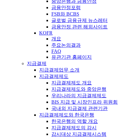
중앙은행과 금융안정
금융안정포럼
FSB와 BCBS
글로벌 금융규제 뉴스레터
금융안정 관련 해외사이트
KOFR
개요
주요논의결과
FAQ
유관기관 홈페이지
지급결제
지급결제업무 소개
지급결제제도
지급결제제도 개요
지급결제제도와 중앙은행
우리나라의 지급결제제도
BIS 지급 및 시장인프라 위원회
국내외 지급결제 관련기관
지급결제제도와 한국은행
한국은행의 역할 개요
지급결제제도의 감시
감시대상 지급결제시스템