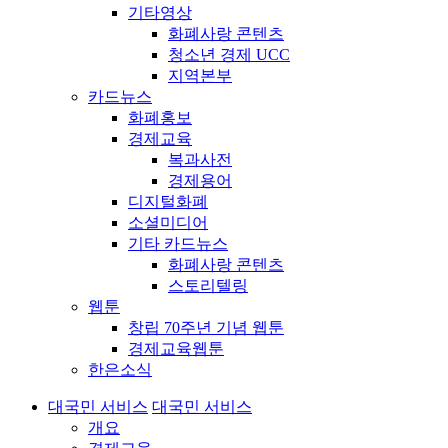
기타영상
화폐사랑 콘텐츠
청소년 경제 UCC
지역본부
카드뉴스
화폐홍보
경제교육
복과사전
경제용어
디지털화폐
소셜미디어
기타 카드뉴스
화폐사랑 콘텐츠
스토리텔링
웹툰
창립 70주년 기념 웹툰
경제교육웹툰
한은소식
대국민 서비스
대국민 서비스
개요