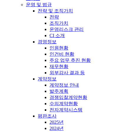
운영 및 법규
전략 및 조직가치
전략
조직가치
운영리스크 관리
CI 소개
경영정보
인원현황
인건비 현황
주요 업무 추진 현황
재무현황
외부감사 결과 등
계약정보
계약정보 안내
발주계획
경쟁입찰계약현황
수의계약현황
전자계약시스템
평판조사
2025년
2024년