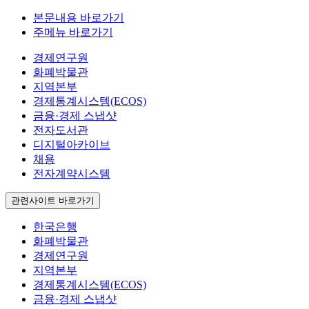
본문내용 바로가기
주메뉴 바로가기
경제연구원
화폐박물관
지역본부
경제통계시스템(ECOS)
금융·경제 스냅샷
전자도서관
디지털아카이브
채용
전자계약시스템
관련사이트 바로가기
한국은행
화폐박물관
경제연구원
지역본부
경제통계시스템(ECOS)
금융·경제 스냅샷