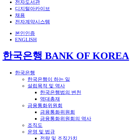
전자도서관
디지털아카이브
채용
전자계약시스템
본인인증
ENGLISH
한국은행 BANK OF KOREA
한국은행
한국은행이 하는 일
설립목적 및 역사
한국은행법의 변천
역대총재
금융통화위원회
금융통화위원회
금융통화위원회의 역사
조직도
운영 및 법규
전략 및 조직가치