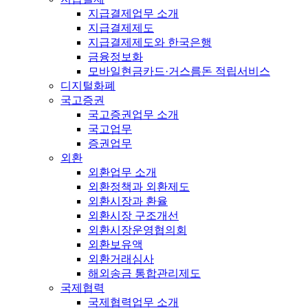
지급결제업무 소개
지급결제제도
지급결제제도와 한국은행
금융정보화
모바일현금카드·거스름돈 적립서비스
디지털화폐
국고증권
국고증권업무 소개
국고업무
증권업무
외환
외환업무 소개
외환정책과 외환제도
외환시장과 환율
외환시장 구조개선
외환시장운영협의회
외환보유액
외환거래심사
해외송금 통합관리제도
국제협력
국제협력업무 소개