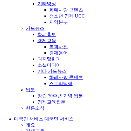
기타영상
화폐사랑 콘텐츠
청소년 경제 UCC
지역본부
카드뉴스
화폐홍보
경제교육
복과사전
경제용어
디지털화폐
소셜미디어
기타 카드뉴스
화폐사랑 콘텐츠
스토리텔링
웹툰
창립 70주년 기념 웹툰
경제교육웹툰
한은소식
대국민 서비스
대국민 서비스
개요