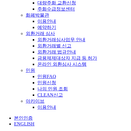
대량주화 교환신청
주화수급정보센터
화폐박물관
이용안내
예약하기
외환거래 심사
외환거래심사업무 안내
외환거래별 신고
외환거래 법규안내
금융제제대상자 지급 등 허가
온라인 외환심사 시스템
민원
민원FAQ
민원신청
나의 민원 조회
CLEAN신고
아카이브
이용안내
본인인증
ENGLISH