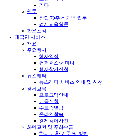
기타
웹툰
창립 70주년 기념 웹툰
경제교육웹툰
한은소식
대국민 서비스
개요
주요행사
행사일정
컨퍼런스/세미나
행사참가신청
뉴스레터
뉴스레터 서비스 안내 및 신청
경제교육
프로그램안내
교육신청
수료증발급
온라인학습
경제용어사전
화폐교환 및 주화수급
화폐 교환 기준 및 방법