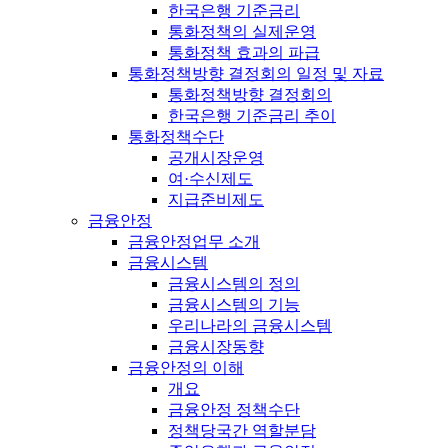
한국은행 기준금리
통화정책의 실제운영
통화정책 효과의 파급
통화정책방향 결정회의 일정 및 자료
통화정책방향 결정회의
한국은행 기준금리 추이
통화정책수단
공개시장운영
여·수신제도
지급준비제도
금융안정
금융안정업무 소개
금융시스템
금융시스템의 정의
금융시스템의 기능
우리나라의 금융시스템
금융시장동향
금융안정의 이해
개요
금융안정 정책수단
정책당국간 역할분담