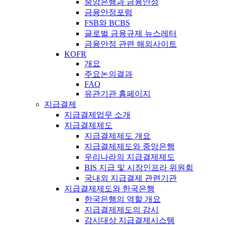
중앙은행과 금융안정
금융안정포럼
FSB와 BCBS
글로벌 금융규제 뉴스레터
금융안정 관련 해외사이트
KOFR
개요
주요논의결과
FAQ
유관기관 홈페이지
지급결제
지급결제업무 소개
지급결제제도
지급결제제도 개요
지급결제제도와 중앙은행
우리나라의 지급결제제도
BIS 지급 및 시장인프라 위원회
국내외 지급결제 관련기관
지급결제제도와 한국은행
한국은행의 역할 개요
지급결제제도의 감시
감시대상 지급결제시스템