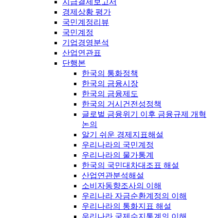
지급결제보고서
경제상황 평가
국민계정리뷰
국민계정
기업경영분석
산업연관표
단행본
한국의 통화정책
한국의 금융시장
한국의 금융제도
한국의 거시건전성정책
글로벌 금융위기 이후 금융규제 개혁
논의
알기 쉬운 경제지표해설
우리나라의 국민계정
우리나라의 물가통계
한국의 국민대차대조표 해설
산업연관분석해설
소비자동향조사의 이해
우리나라 자금순환계정의 이해
우리나라의 통화지표 해설
우리나라 국제수지통계의 이해