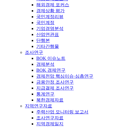
해외경제 포커스
경제상황 평가
국민계정리뷰
국민계정
기업경영분석
산업연관표
단행본
기타간행물
조사연구
BOK 이슈노트
경제분석
BOK 경제연구
경제전망 핵심이슈·심층연구
금융안정 조사연구
지급결제 조사연구
통계연구
북한경제자료
지역연구자료
주력산업 모니터링 보고서
조사연구자료
지역경제일지