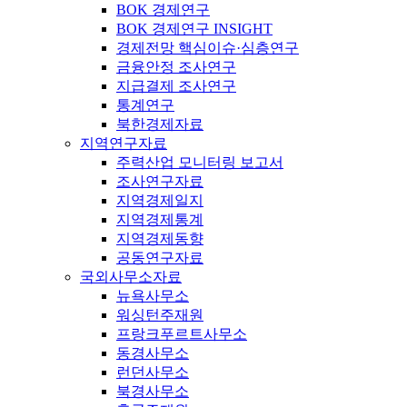
BOK 경제연구
BOK 경제연구 INSIGHT
경제전망 핵심이슈·심층연구
금융안정 조사연구
지급결제 조사연구
통계연구
북한경제자료
지역연구자료
주력산업 모니터링 보고서
조사연구자료
지역경제일지
지역경제통계
지역경제동향
공동연구자료
국외사무소자료
뉴욕사무소
워싱턴주재원
프랑크푸르트사무소
동경사무소
런던사무소
북경사무소