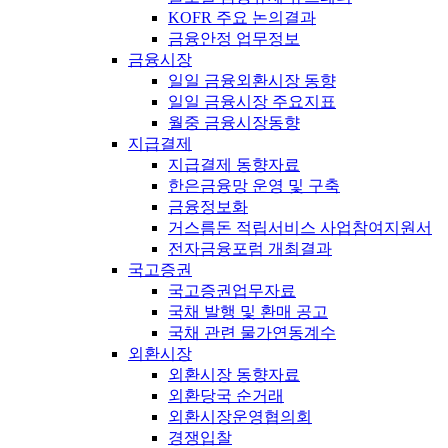
KOFR 주요 논의결과
금융안정 업무정보
금융시장
일일 금융외환시장 동향
일일 금융시장 주요지표
월중 금융시장동향
지급결제
지급결제 동향자료
한은금융망 운영 및 구축
금융정보화
거스름돈 적립서비스 사업참여지원서
전자금융포럼 개최결과
국고증권
국고증권업무자료
국채 발행 및 환매 공고
국채 관련 물가연동계수
외환시장
외환시장 동향자료
외환당국 순거래
외환시장운영협의회
경쟁입찰