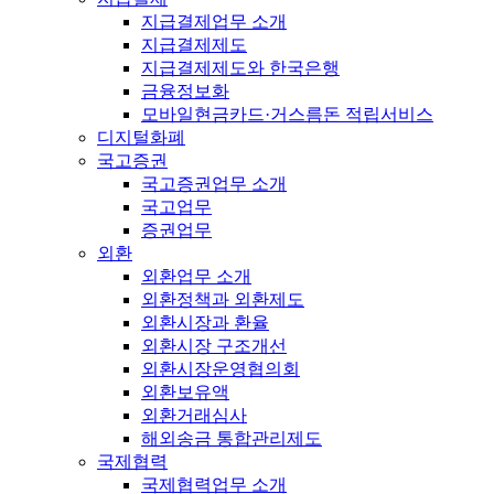
지급결제업무 소개
지급결제제도
지급결제제도와 한국은행
금융정보화
모바일현금카드·거스름돈 적립서비스
디지털화폐
국고증권
국고증권업무 소개
국고업무
증권업무
외환
외환업무 소개
외환정책과 외환제도
외환시장과 환율
외환시장 구조개선
외환시장운영협의회
외환보유액
외환거래심사
해외송금 통합관리제도
국제협력
국제협력업무 소개