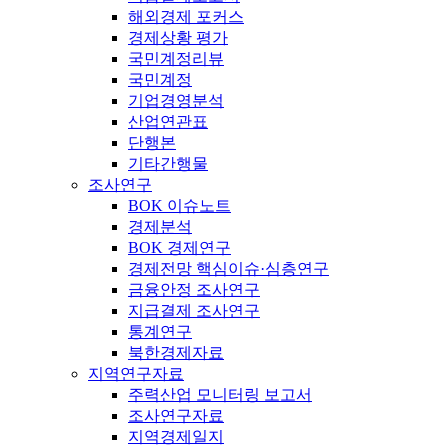
해외경제 포커스
경제상황 평가
국민계정리뷰
국민계정
기업경영분석
산업연관표
단행본
기타간행물
조사연구
BOK 이슈노트
경제분석
BOK 경제연구
경제전망 핵심이슈·심층연구
금융안정 조사연구
지급결제 조사연구
통계연구
북한경제자료
지역연구자료
주력산업 모니터링 보고서
조사연구자료
지역경제일지