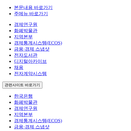
본문내용 바로가기
주메뉴 바로가기
경제연구원
화폐박물관
지역본부
경제통계시스템(ECOS)
금융·경제 스냅샷
전자도서관
디지털아카이브
채용
전자계약시스템
관련사이트 바로가기
한국은행
화폐박물관
경제연구원
지역본부
경제통계시스템(ECOS)
금융·경제 스냅샷