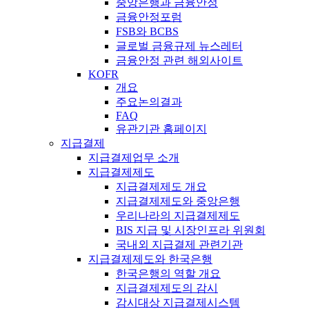
중앙은행과 금융안정
금융안정포럼
FSB와 BCBS
글로벌 금융규제 뉴스레터
금융안정 관련 해외사이트
KOFR
개요
주요논의결과
FAQ
유관기관 홈페이지
지급결제
지급결제업무 소개
지급결제제도
지급결제제도 개요
지급결제제도와 중앙은행
우리나라의 지급결제제도
BIS 지급 및 시장인프라 위원회
국내외 지급결제 관련기관
지급결제제도와 한국은행
한국은행의 역할 개요
지급결제제도의 감시
감시대상 지급결제시스템