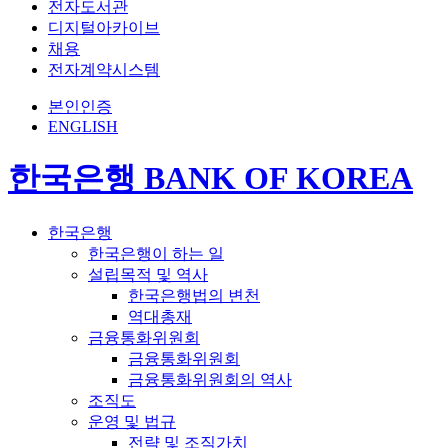
전자도서관
디지털아카이브
채용
전자계약시스템
본인인증
ENGLISH
한국은행 BANK OF KOREA
한국은행
한국은행이 하는 일
설립목적 및 역사
한국은행법의 변천
역대총재
금융통화위원회
금융통화위원회
금융통화위원회의 역사
조직도
운영 및 법규
전략 및 조직가치