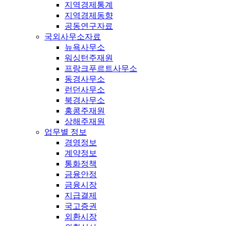
지역경제통계
지역경제동향
공동연구자료
국외사무소자료
뉴욕사무소
워싱턴주재원
프랑크푸르트사무소
동경사무소
런던사무소
북경사무소
홍콩주재원
상해주재원
업무별 정보
경영정보
계약정보
통화정책
금융안정
금융시장
지급결제
국고증권
외환시장