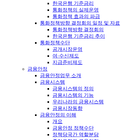
한국은행 기준금리
통화정책의 실제운영
통화정책 효과의 파급
통화정책방향 결정회의 일정 및 자료
통화정책방향 결정회의
한국은행 기준금리 추이
통화정책수단
공개시장운영
여·수신제도
지급준비제도
금융안정
금융안정업무 소개
금융시스템
금융시스템의 정의
금융시스템의 기능
우리나라의 금융시스템
금융시장동향
금융안정의 이해
개요
금융안정 정책수단
정책당국간 역할분담