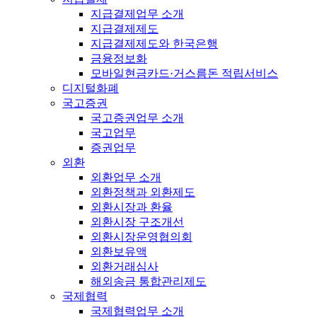
지급결제업무 소개
지급결제제도
지급결제제도와 한국은행
금융정보화
모바일현금카드·거스름돈 적립서비스
디지털화폐
국고증권
국고증권업무 소개
국고업무
증권업무
외환
외환업무 소개
외환정책과 외환제도
외환시장과 환율
외환시장 구조개선
외환시장운영협의회
외환보유액
외환거래심사
해외송금 통합관리제도
국제협력
국제협력업무 소개