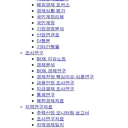
해외경제 포커스
경제상황 평가
국민계정리뷰
국민계정
기업경영분석
산업연관표
단행본
기타간행물
조사연구
BOK 이슈노트
경제분석
BOK 경제연구
경제전망 핵심이슈·심층연구
금융안정 조사연구
지급결제 조사연구
통계연구
북한경제자료
지역연구자료
주력산업 모니터링 보고서
조사연구자료
지역경제일지