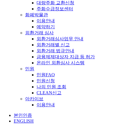
대량주화 교환신청
주화수급정보센터
화폐박물관
이용안내
예약하기
외환거래 심사
외환거래심사업무 안내
외환거래별 신고
외환거래 법규안내
금융제제대상자 지급 등 허가
온라인 외환심사 시스템
민원
민원FAQ
민원신청
나의 민원 조회
CLEAN신고
아카이브
이용안내
본인인증
ENGLISH