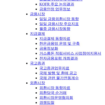
KOFR 주요 논의결과
금융안정 업무정보
금융시장
일일 금융외환시장 동향
일일 금융시장 주요지표
월중 금융시장동향
지급결제
지급결제 동향자료
한은금융망 운영 및 구축
금융정보화
거스름돈 적립서비스 사업참여지원서
전자금융포럼 개최결과
국고증권
국고증권업무자료
국채 발행 및 환매 공고
국채 관련 물가연동계수
외환시장
외환시장 동향자료
외환당국 순거래
외환시장운영협의회
경쟁입찰