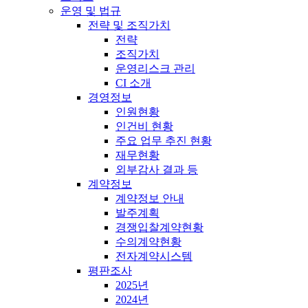
운영 및 법규
전략 및 조직가치
전략
조직가치
운영리스크 관리
CI 소개
경영정보
인원현황
인건비 현황
주요 업무 추진 현황
재무현황
외부감사 결과 등
계약정보
계약정보 안내
발주계획
경쟁입찰계약현황
수의계약현황
전자계약시스템
평판조사
2025년
2024년