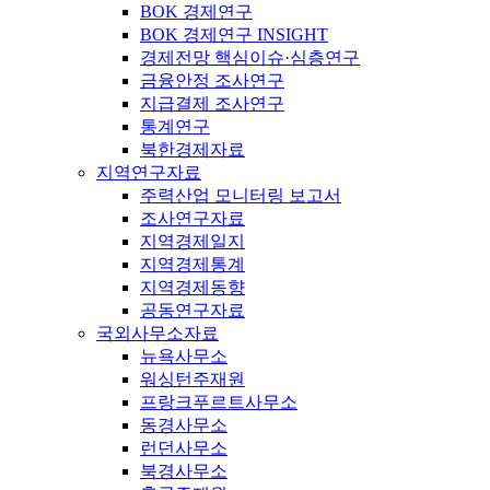
BOK 경제연구
BOK 경제연구 INSIGHT
경제전망 핵심이슈·심층연구
금융안정 조사연구
지급결제 조사연구
통계연구
북한경제자료
지역연구자료
주력산업 모니터링 보고서
조사연구자료
지역경제일지
지역경제통계
지역경제동향
공동연구자료
국외사무소자료
뉴욕사무소
워싱턴주재원
프랑크푸르트사무소
동경사무소
런던사무소
북경사무소