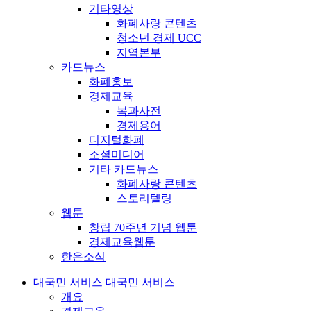
기타영상
화폐사랑 콘텐츠
청소년 경제 UCC
지역본부
카드뉴스
화폐홍보
경제교육
복과사전
경제용어
디지털화폐
소셜미디어
기타 카드뉴스
화폐사랑 콘텐츠
스토리텔링
웹툰
창립 70주년 기념 웹툰
경제교육웹툰
한은소식
대국민 서비스
대국민 서비스
개요