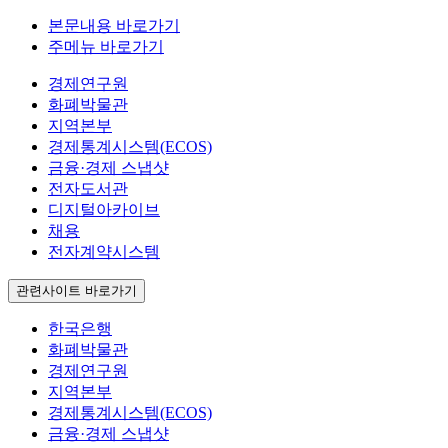
본문내용 바로가기
주메뉴 바로가기
경제연구원
화폐박물관
지역본부
경제통계시스템(ECOS)
금융·경제 스냅샷
전자도서관
디지털아카이브
채용
전자계약시스템
관련사이트 바로가기
한국은행
화폐박물관
경제연구원
지역본부
경제통계시스템(ECOS)
금융·경제 스냅샷