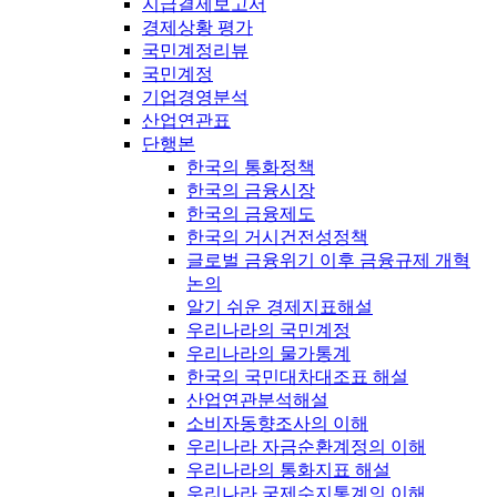
지급결제보고서
경제상황 평가
국민계정리뷰
국민계정
기업경영분석
산업연관표
단행본
한국의 통화정책
한국의 금융시장
한국의 금융제도
한국의 거시건전성정책
글로벌 금융위기 이후 금융규제 개혁
논의
알기 쉬운 경제지표해설
우리나라의 국민계정
우리나라의 물가통계
한국의 국민대차대조표 해설
산업연관분석해설
소비자동향조사의 이해
우리나라 자금순환계정의 이해
우리나라의 통화지표 해설
우리나라 국제수지통계의 이해