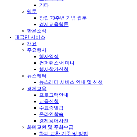
기타
웹툰
창립 70주년 기념 웹툰
경제교육웹툰
한은소식
대국민 서비스
개요
주요행사
행사일정
컨퍼런스/세미나
행사참가신청
뉴스레터
뉴스레터 서비스 안내 및 신청
경제교육
프로그램안내
교육신청
수료증발급
온라인학습
경제용어사전
화폐교환 및 주화수급
화폐 교환 기준 및 방법