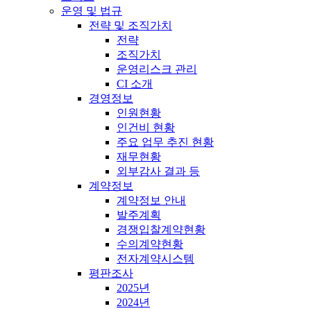
운영 및 법규
전략 및 조직가치
전략
조직가치
운영리스크 관리
CI 소개
경영정보
인원현황
인건비 현황
주요 업무 추진 현황
재무현황
외부감사 결과 등
계약정보
계약정보 안내
발주계획
경쟁입찰계약현황
수의계약현황
전자계약시스템
평판조사
2025년
2024년