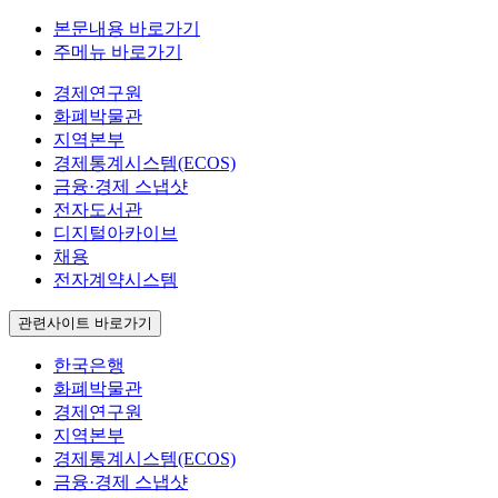
본문내용 바로가기
주메뉴 바로가기
경제연구원
화폐박물관
지역본부
경제통계시스템(ECOS)
금융·경제 스냅샷
전자도서관
디지털아카이브
채용
전자계약시스템
관련사이트 바로가기
한국은행
화폐박물관
경제연구원
지역본부
경제통계시스템(ECOS)
금융·경제 스냅샷