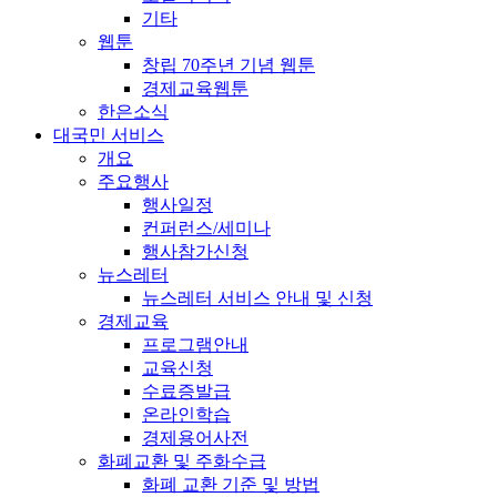
기타
웹툰
창립 70주년 기념 웹툰
경제교육웹툰
한은소식
대국민 서비스
개요
주요행사
행사일정
컨퍼런스/세미나
행사참가신청
뉴스레터
뉴스레터 서비스 안내 및 신청
경제교육
프로그램안내
교육신청
수료증발급
온라인학습
경제용어사전
화폐교환 및 주화수급
화폐 교환 기준 및 방법