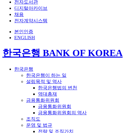
전자도서관
디지털아카이브
채용
전자계약시스템
본인인증
ENGLISH
한국은행 BANK OF KOREA
한국은행
한국은행이 하는 일
설립목적 및 역사
한국은행법의 변천
역대총재
금융통화위원회
금융통화위원회
금융통화위원회의 역사
조직도
운영 및 법규
전략 및 조직가치