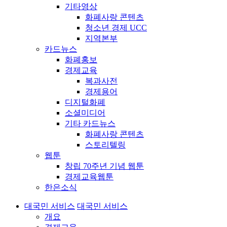
기타영상
화폐사랑 콘텐츠
청소년 경제 UCC
지역본부
카드뉴스
화폐홍보
경제교육
복과사전
경제용어
디지털화폐
소셜미디어
기타 카드뉴스
화폐사랑 콘텐츠
스토리텔링
웹툰
창립 70주년 기념 웹툰
경제교육웹툰
한은소식
대국민 서비스
대국민 서비스
개요