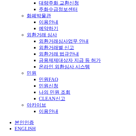
대량주화 교환신청
주화수급정보센터
화폐박물관
이용안내
예약하기
외환거래 심사
외환거래심사업무 안내
외환거래별 신고
외환거래 법규안내
금융제제대상자 지급 등 허가
온라인 외환심사 시스템
민원
민원FAQ
민원신청
나의 민원 조회
CLEAN신고
아카이브
이용안내
본인인증
ENGLISH