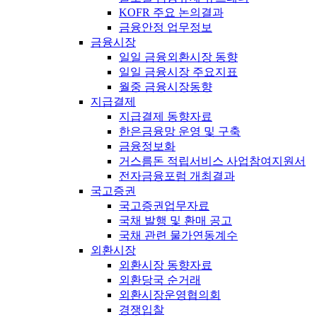
KOFR 주요 논의결과
금융안정 업무정보
금융시장
일일 금융외환시장 동향
일일 금융시장 주요지표
월중 금융시장동향
지급결제
지급결제 동향자료
한은금융망 운영 및 구축
금융정보화
거스름돈 적립서비스 사업참여지원서
전자금융포럼 개최결과
국고증권
국고증권업무자료
국채 발행 및 환매 공고
국채 관련 물가연동계수
외환시장
외환시장 동향자료
외환당국 순거래
외환시장운영협의회
경쟁입찰