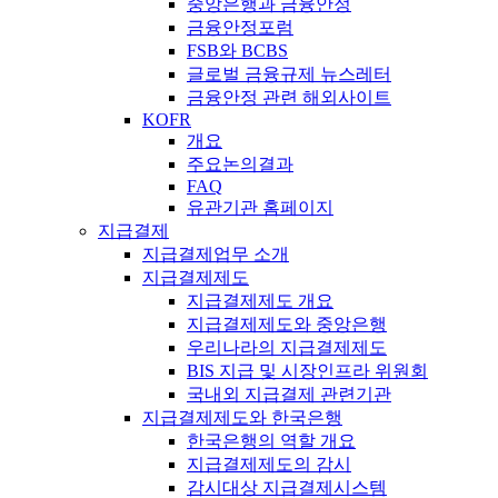
중앙은행과 금융안정
금융안정포럼
FSB와 BCBS
글로벌 금융규제 뉴스레터
금융안정 관련 해외사이트
KOFR
개요
주요논의결과
FAQ
유관기관 홈페이지
지급결제
지급결제업무 소개
지급결제제도
지급결제제도 개요
지급결제제도와 중앙은행
우리나라의 지급결제제도
BIS 지급 및 시장인프라 위원회
국내외 지급결제 관련기관
지급결제제도와 한국은행
한국은행의 역할 개요
지급결제제도의 감시
감시대상 지급결제시스템