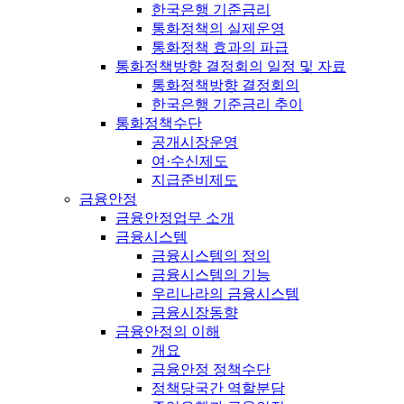
한국은행 기준금리
통화정책의 실제운영
통화정책 효과의 파급
통화정책방향 결정회의 일정 및 자료
통화정책방향 결정회의
한국은행 기준금리 추이
통화정책수단
공개시장운영
여·수신제도
지급준비제도
금융안정
금융안정업무 소개
금융시스템
금융시스템의 정의
금융시스템의 기능
우리나라의 금융시스템
금융시장동향
금융안정의 이해
개요
금융안정 정책수단
정책당국간 역할분담