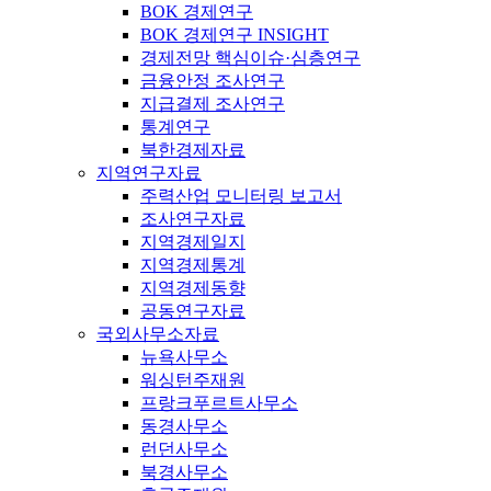
BOK 경제연구
BOK 경제연구 INSIGHT
경제전망 핵심이슈·심층연구
금융안정 조사연구
지급결제 조사연구
통계연구
북한경제자료
지역연구자료
주력산업 모니터링 보고서
조사연구자료
지역경제일지
지역경제통계
지역경제동향
공동연구자료
국외사무소자료
뉴욕사무소
워싱턴주재원
프랑크푸르트사무소
동경사무소
런던사무소
북경사무소