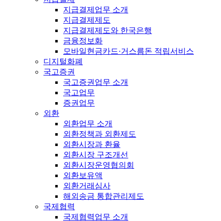
지급결제업무 소개
지급결제제도
지급결제제도와 한국은행
금융정보화
모바일현금카드·거스름돈 적립서비스
디지털화폐
국고증권
국고증권업무 소개
국고업무
증권업무
외환
외환업무 소개
외환정책과 외환제도
외환시장과 환율
외환시장 구조개선
외환시장운영협의회
외환보유액
외환거래심사
해외송금 통합관리제도
국제협력
국제협력업무 소개