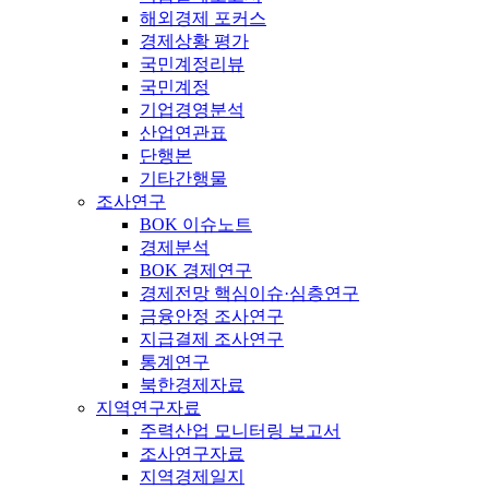
해외경제 포커스
경제상황 평가
국민계정리뷰
국민계정
기업경영분석
산업연관표
단행본
기타간행물
조사연구
BOK 이슈노트
경제분석
BOK 경제연구
경제전망 핵심이슈·심층연구
금융안정 조사연구
지급결제 조사연구
통계연구
북한경제자료
지역연구자료
주력산업 모니터링 보고서
조사연구자료
지역경제일지