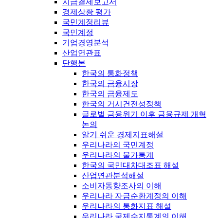
지급결제보고서
경제상황 평가
국민계정리뷰
국민계정
기업경영분석
산업연관표
단행본
한국의 통화정책
한국의 금융시장
한국의 금융제도
한국의 거시건전성정책
글로벌 금융위기 이후 금융규제 개혁
논의
알기 쉬운 경제지표해설
우리나라의 국민계정
우리나라의 물가통계
한국의 국민대차대조표 해설
산업연관분석해설
소비자동향조사의 이해
우리나라 자금순환계정의 이해
우리나라의 통화지표 해설
우리나라 국제수지통계의 이해