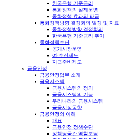
한국은행 기준금리
통화정책의 실제운영
통화정책 효과의 파급
통화정책방향 결정회의 일정 및 자료
통화정책방향 결정회의
한국은행 기준금리 추이
통화정책수단
공개시장운영
여·수신제도
지급준비제도
금융안정
금융안정업무 소개
금융시스템
금융시스템의 정의
금융시스템의 기능
우리나라의 금융시스템
금융시장동향
금융안정의 이해
개요
금융안정 정책수단
정책당국간 역할분담