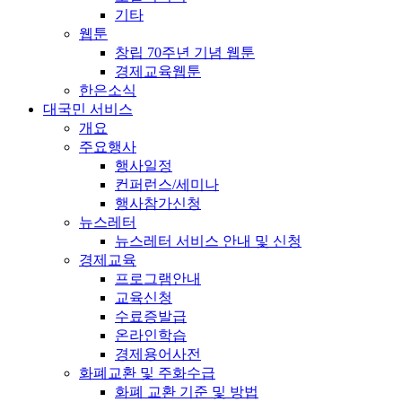
기타
웹툰
창립 70주년 기념 웹툰
경제교육웹툰
한은소식
대국민 서비스
개요
주요행사
행사일정
컨퍼런스/세미나
행사참가신청
뉴스레터
뉴스레터 서비스 안내 및 신청
경제교육
프로그램안내
교육신청
수료증발급
온라인학습
경제용어사전
화폐교환 및 주화수급
화폐 교환 기준 및 방법