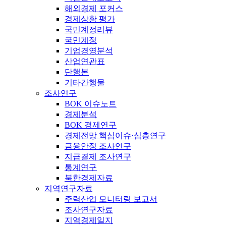
해외경제 포커스
경제상황 평가
국민계정리뷰
국민계정
기업경영분석
산업연관표
단행본
기타간행물
조사연구
BOK 이슈노트
경제분석
BOK 경제연구
경제전망 핵심이슈·심층연구
금융안정 조사연구
지급결제 조사연구
통계연구
북한경제자료
지역연구자료
주력산업 모니터링 보고서
조사연구자료
지역경제일지