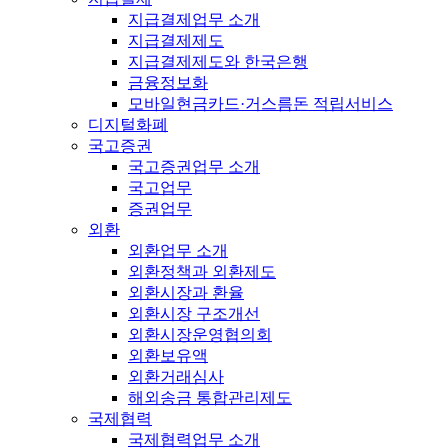
지급결제업무 소개
지급결제제도
지급결제제도와 한국은행
금융정보화
모바일현금카드·거스름돈 적립서비스
디지털화폐
국고증권
국고증권업무 소개
국고업무
증권업무
외환
외환업무 소개
외환정책과 외환제도
외환시장과 환율
외환시장 구조개선
외환시장운영협의회
외환보유액
외환거래심사
해외송금 통합관리제도
국제협력
국제협력업무 소개