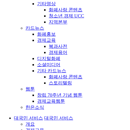
기타영상
화폐사랑 콘텐츠
청소년 경제 UCC
지역본부
카드뉴스
화폐홍보
경제교육
복과사전
경제용어
디지털화폐
소셜미디어
기타 카드뉴스
화폐사랑 콘텐츠
스토리텔링
웹툰
창립 70주년 기념 웹툰
경제교육웹툰
한은소식
대국민 서비스
대국민 서비스
개요