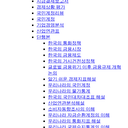
지급결제보고서
경제상황 평가
국민계정리뷰
국민계정
기업경영분석
산업연관표
단행본
한국의 통화정책
한국의 금융시장
한국의 금융제도
한국의 거시건전성정책
글로벌 금융위기 이후 금융규제 개혁
논의
알기 쉬운 경제지표해설
우리나라의 국민계정
우리나라의 물가통계
한국의 국민대차대조표 해설
산업연관분석해설
소비자동향조사의 이해
우리나라 자금순환계정의 이해
우리나라의 통화지표 해설
우리나라 국제수지통계의 이해