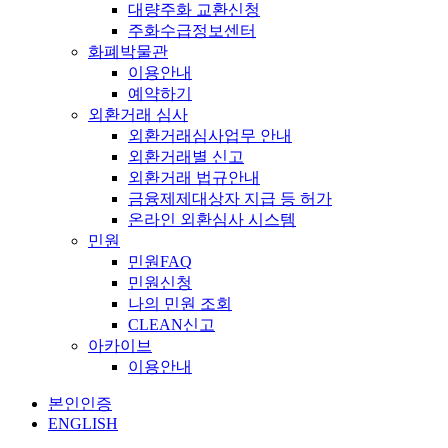
대량주화 교환신청
주화수급정보센터
화폐박물관
이용안내
예약하기
외환거래 심사
외환거래심사업무 안내
외환거래별 신고
외환거래 법규안내
금융제제대상자 지급 등 허가
온라인 외환심사 시스템
민원
민원FAQ
민원신청
나의 민원 조회
CLEAN신고
아카이브
이용안내
본인인증
ENGLISH