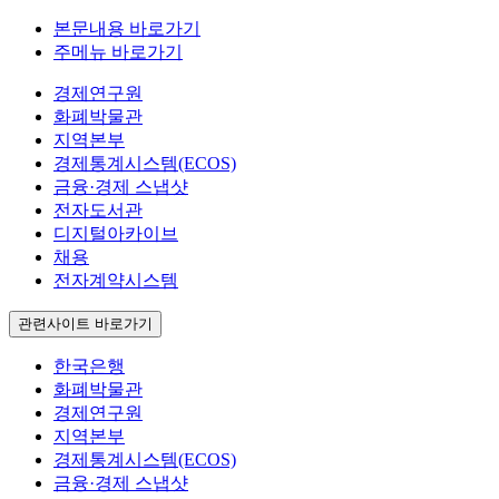
본문내용 바로가기
주메뉴 바로가기
경제연구원
화폐박물관
지역본부
경제통계시스템(ECOS)
금융·경제 스냅샷
전자도서관
디지털아카이브
채용
전자계약시스템
관련사이트 바로가기
한국은행
화폐박물관
경제연구원
지역본부
경제통계시스템(ECOS)
금융·경제 스냅샷