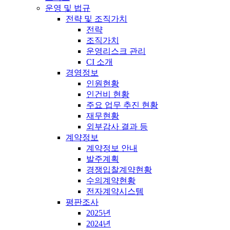
운영 및 법규
전략 및 조직가치
전략
조직가치
운영리스크 관리
CI 소개
경영정보
인원현황
인건비 현황
주요 업무 추진 현황
재무현황
외부감사 결과 등
계약정보
계약정보 안내
발주계획
경쟁입찰계약현황
수의계약현황
전자계약시스템
평판조사
2025년
2024년