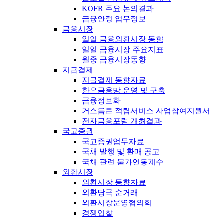
KOFR 주요 논의결과
금융안정 업무정보
금융시장
일일 금융외환시장 동향
일일 금융시장 주요지표
월중 금융시장동향
지급결제
지급결제 동향자료
한은금융망 운영 및 구축
금융정보화
거스름돈 적립서비스 사업참여지원서
전자금융포럼 개최결과
국고증권
국고증권업무자료
국채 발행 및 환매 공고
국채 관련 물가연동계수
외환시장
외환시장 동향자료
외환당국 순거래
외환시장운영협의회
경쟁입찰