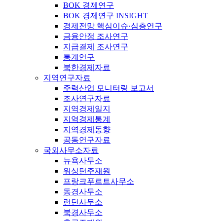
BOK 경제연구
BOK 경제연구 INSIGHT
경제전망 핵심이슈·심층연구
금융안정 조사연구
지급결제 조사연구
통계연구
북한경제자료
지역연구자료
주력산업 모니터링 보고서
조사연구자료
지역경제일지
지역경제통계
지역경제동향
공동연구자료
국외사무소자료
뉴욕사무소
워싱턴주재원
프랑크푸르트사무소
동경사무소
런던사무소
북경사무소