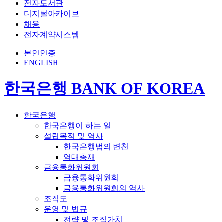
전자도서관
디지털아카이브
채용
전자계약시스템
본인인증
ENGLISH
한국은행 BANK OF KOREA
한국은행
한국은행이 하는 일
설립목적 및 역사
한국은행법의 변천
역대총재
금융통화위원회
금융통화위원회
금융통화위원회의 역사
조직도
운영 및 법규
전략 및 조직가치