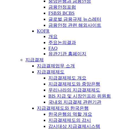
중앙은행과 금융안정
금융안정포럼
FSB와 BCBS
글로벌 금융규제 뉴스레터
금융안정 관련 해외사이트
KOFR
개요
주요논의결과
FAQ
유관기관 홈페이지
지급결제
지급결제업무 소개
지급결제제도
지급결제제도 개요
지급결제제도와 중앙은행
우리나라의 지급결제제도
BIS 지급 및 시장인프라 위원회
국내외 지급결제 관련기관
지급결제제도와 한국은행
한국은행의 역할 개요
지급결제제도의 감시
감시대상 지급결제시스템