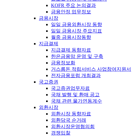
KOFR 주요 논의결과
금융안정 업무정보
금융시장
일일 금융외환시장 동향
일일 금융시장 주요지표
월중 금융시장동향
지급결제
지급결제 동향자료
한은금융망 운영 및 구축
금융정보화
거스름돈 적립서비스 사업참여지원서
전자금융포럼 개최결과
국고증권
국고증권업무자료
국채 발행 및 환매 공고
국채 관련 물가연동계수
외환시장
외환시장 동향자료
외환당국 순거래
외환시장운영협의회
경쟁입찰