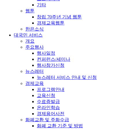
기타
웹툰
창립 70주년 기념 웹툰
경제교육웹툰
한은소식
대국민 서비스
개요
주요행사
행사일정
컨퍼런스/세미나
행사참가신청
뉴스레터
뉴스레터 서비스 안내 및 신청
경제교육
프로그램안내
교육신청
수료증발급
온라인학습
경제용어사전
화폐교환 및 주화수급
화폐 교환 기준 및 방법