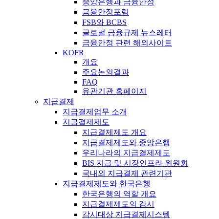
중앙은행과 금융안정
금융안정포럼
FSB와 BCBS
글로벌 금융규제 뉴스레터
금융안정 관련 해외사이트
KOFR
개요
주요논의결과
FAQ
유관기관 홈페이지
지급결제
지급결제업무 소개
지급결제제도
지급결제제도 개요
지급결제제도와 중앙은행
우리나라의 지급결제제도
BIS 지급 및 시장인프라 위원회
국내외 지급결제 관련기관
지급결제제도와 한국은행
한국은행의 역할 개요
지급결제제도의 감시
감시대상 지급결제시스템