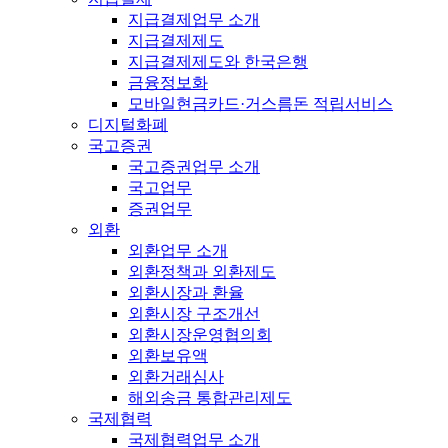
지급결제업무 소개
지급결제제도
지급결제제도와 한국은행
금융정보화
모바일현금카드·거스름돈 적립서비스
디지털화폐
국고증권
국고증권업무 소개
국고업무
증권업무
외환
외환업무 소개
외환정책과 외환제도
외환시장과 환율
외환시장 구조개선
외환시장운영협의회
외환보유액
외환거래심사
해외송금 통합관리제도
국제협력
국제협력업무 소개