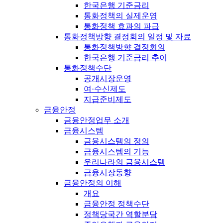
한국은행 기준금리
통화정책의 실제운영
통화정책 효과의 파급
통화정책방향 결정회의 일정 및 자료
통화정책방향 결정회의
한국은행 기준금리 추이
통화정책수단
공개시장운영
여·수신제도
지급준비제도
금융안정
금융안정업무 소개
금융시스템
금융시스템의 정의
금융시스템의 기능
우리나라의 금융시스템
금융시장동향
금융안정의 이해
개요
금융안정 정책수단
정책당국간 역할분담