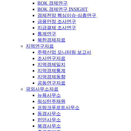
BOK 경제연구
BOK 경제연구 INSIGHT
경제전망 핵심이슈·심층연구
금융안정 조사연구
지급결제 조사연구
통계연구
북한경제자료
지역연구자료
주력산업 모니터링 보고서
조사연구자료
지역경제일지
지역경제통계
지역경제동향
공동연구자료
국외사무소자료
뉴욕사무소
워싱턴주재원
프랑크푸르트사무소
동경사무소
런던사무소
북경사무소