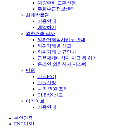
대량주화 교환신청
주화수급정보센터
화폐박물관
이용안내
예약하기
외환거래 심사
외환거래심사업무 안내
외환거래별 신고
외환거래 법규안내
금융제제대상자 지급 등 허가
온라인 외환심사 시스템
민원
민원FAQ
민원신청
나의 민원 조회
CLEAN신고
아카이브
이용안내
본인인증
ENGLISH