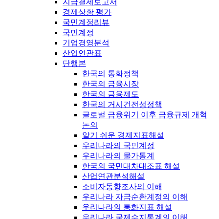
지급결제보고서
경제상황 평가
국민계정리뷰
국민계정
기업경영분석
산업연관표
단행본
한국의 통화정책
한국의 금융시장
한국의 금융제도
한국의 거시건전성정책
글로벌 금융위기 이후 금융규제 개혁
논의
알기 쉬운 경제지표해설
우리나라의 국민계정
우리나라의 물가통계
한국의 국민대차대조표 해설
산업연관분석해설
소비자동향조사의 이해
우리나라 자금순환계정의 이해
우리나라의 통화지표 해설
우리나라 국제수지통계의 이해