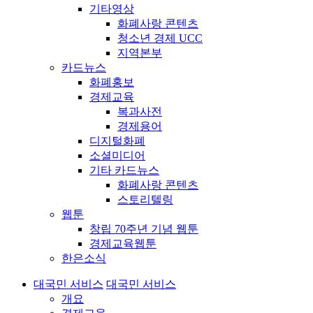
기타영상
화폐사랑 콘텐츠
청소년 경제 UCC
지역본부
카드뉴스
화폐홍보
경제교육
복과사전
경제용어
디지털화폐
소셜미디어
기타 카드뉴스
화폐사랑 콘텐츠
스토리텔링
웹툰
창립 70주년 기념 웹툰
경제교육웹툰
한은소식
대국민 서비스
대국민 서비스
개요