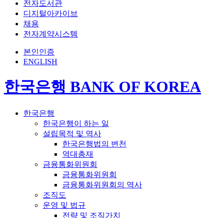
전자도서관
디지털아카이브
채용
전자계약시스템
본인인증
ENGLISH
한국은행 BANK OF KOREA
한국은행
한국은행이 하는 일
설립목적 및 역사
한국은행법의 변천
역대총재
금융통화위원회
금융통화위원회
금융통화위원회의 역사
조직도
운영 및 법규
전략 및 조직가치