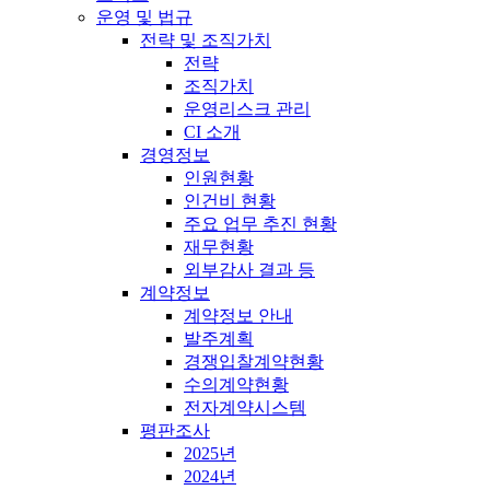
운영 및 법규
전략 및 조직가치
전략
조직가치
운영리스크 관리
CI 소개
경영정보
인원현황
인건비 현황
주요 업무 추진 현황
재무현황
외부감사 결과 등
계약정보
계약정보 안내
발주계획
경쟁입찰계약현황
수의계약현황
전자계약시스템
평판조사
2025년
2024년