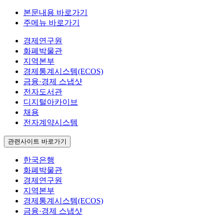
본문내용 바로가기
주메뉴 바로가기
경제연구원
화폐박물관
지역본부
경제통계시스템(ECOS)
금융·경제 스냅샷
전자도서관
디지털아카이브
채용
전자계약시스템
관련사이트 바로가기
한국은행
화폐박물관
경제연구원
지역본부
경제통계시스템(ECOS)
금융·경제 스냅샷