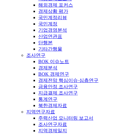
해외경제 포커스
경제상황 평가
국민계정리뷰
국민계정
기업경영분석
산업연관표
단행본
기타간행물
조사연구
BOK 이슈노트
경제분석
BOK 경제연구
경제전망 핵심이슈·심층연구
금융안정 조사연구
지급결제 조사연구
통계연구
북한경제자료
지역연구자료
주력산업 모니터링 보고서
조사연구자료
지역경제일지