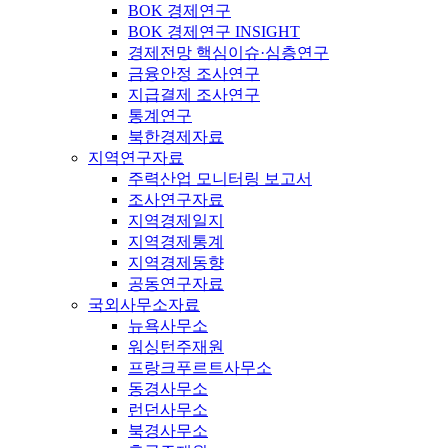
BOK 경제연구
BOK 경제연구 INSIGHT
경제전망 핵심이슈·심층연구
금융안정 조사연구
지급결제 조사연구
통계연구
북한경제자료
지역연구자료
주력산업 모니터링 보고서
조사연구자료
지역경제일지
지역경제통계
지역경제동향
공동연구자료
국외사무소자료
뉴욕사무소
워싱턴주재원
프랑크푸르트사무소
동경사무소
런던사무소
북경사무소