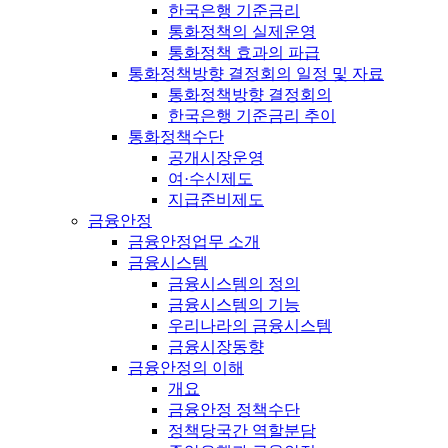
한국은행 기준금리
통화정책의 실제운영
통화정책 효과의 파급
통화정책방향 결정회의 일정 및 자료
통화정책방향 결정회의
한국은행 기준금리 추이
통화정책수단
공개시장운영
여·수신제도
지급준비제도
금융안정
금융안정업무 소개
금융시스템
금융시스템의 정의
금융시스템의 기능
우리나라의 금융시스템
금융시장동향
금융안정의 이해
개요
금융안정 정책수단
정책당국간 역할분담