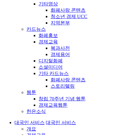
기타영상
화폐사랑 콘텐츠
청소년 경제 UCC
지역본부
카드뉴스
화폐홍보
경제교육
복과사전
경제용어
디지털화폐
소셜미디어
기타 카드뉴스
화폐사랑 콘텐츠
스토리텔링
웹툰
창립 70주년 기념 웹툰
경제교육웹툰
한은소식
대국민 서비스
대국민 서비스
개요