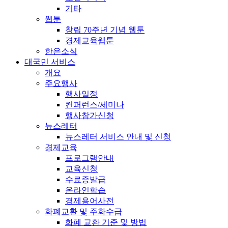
기타
웹툰
창립 70주년 기념 웹툰
경제교육웹툰
한은소식
대국민 서비스
개요
주요행사
행사일정
컨퍼런스/세미나
행사참가신청
뉴스레터
뉴스레터 서비스 안내 및 신청
경제교육
프로그램안내
교육신청
수료증발급
온라인학습
경제용어사전
화폐교환 및 주화수급
화폐 교환 기준 및 방법