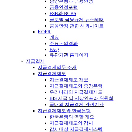
중앙은행과 금융안정
금융안정포럼
FSB와 BCBS
글로벌 금융규제 뉴스레터
금융안정 관련 해외사이트
KOFR
개요
주요논의결과
FAQ
유관기관 홈페이지
지급결제
지급결제업무 소개
지급결제제도
지급결제제도 개요
지급결제제도와 중앙은행
우리나라의 지급결제제도
BIS 지급 및 시장인프라 위원회
국내외 지급결제 관련기관
지급결제제도와 한국은행
한국은행의 역할 개요
지급결제제도의 감시
감시대상 지급결제시스템