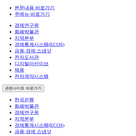
본문내용 바로가기
주메뉴 바로가기
경제연구원
화폐박물관
지역본부
경제통계시스템(ECOS)
금융·경제 스냅샷
전자도서관
디지털아카이브
채용
전자계약시스템
관련사이트 바로가기
한국은행
화폐박물관
경제연구원
지역본부
경제통계시스템(ECOS)
금융·경제 스냅샷