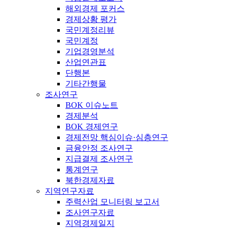
해외경제 포커스
경제상황 평가
국민계정리뷰
국민계정
기업경영분석
산업연관표
단행본
기타간행물
조사연구
BOK 이슈노트
경제분석
BOK 경제연구
경제전망 핵심이슈·심층연구
금융안정 조사연구
지급결제 조사연구
통계연구
북한경제자료
지역연구자료
주력산업 모니터링 보고서
조사연구자료
지역경제일지