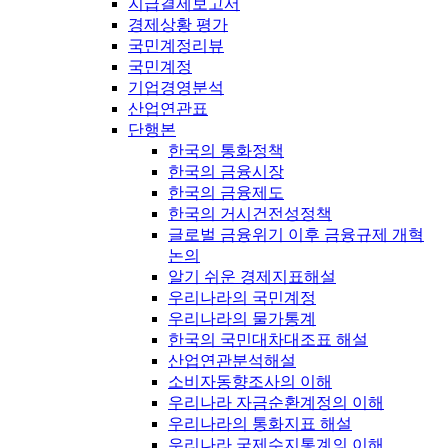
지급결제보고서
경제상황 평가
국민계정리뷰
국민계정
기업경영분석
산업연관표
단행본
한국의 통화정책
한국의 금융시장
한국의 금융제도
한국의 거시건전성정책
글로벌 금융위기 이후 금융규제 개혁
논의
알기 쉬운 경제지표해설
우리나라의 국민계정
우리나라의 물가통계
한국의 국민대차대조표 해설
산업연관분석해설
소비자동향조사의 이해
우리나라 자금순환계정의 이해
우리나라의 통화지표 해설
우리나라 국제수지통계의 이해