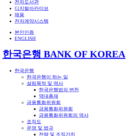
전자도서관
디지털아카이브
채용
전자계약시스템
본인인증
ENGLISH
한국은행 BANK OF KOREA
한국은행
한국은행이 하는 일
설립목적 및 역사
한국은행법의 변천
역대총재
금융통화위원회
금융통화위원회
금융통화위원회의 역사
조직도
운영 및 법규
전략 및 조직가치