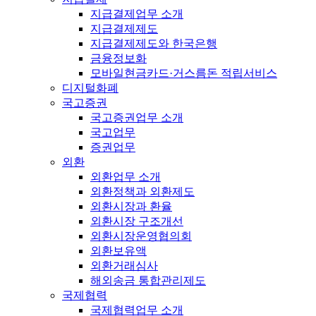
지급결제업무 소개
지급결제제도
지급결제제도와 한국은행
금융정보화
모바일현금카드·거스름돈 적립서비스
디지털화폐
국고증권
국고증권업무 소개
국고업무
증권업무
외환
외환업무 소개
외환정책과 외환제도
외환시장과 환율
외환시장 구조개선
외환시장운영협의회
외환보유액
외환거래심사
해외송금 통합관리제도
국제협력
국제협력업무 소개