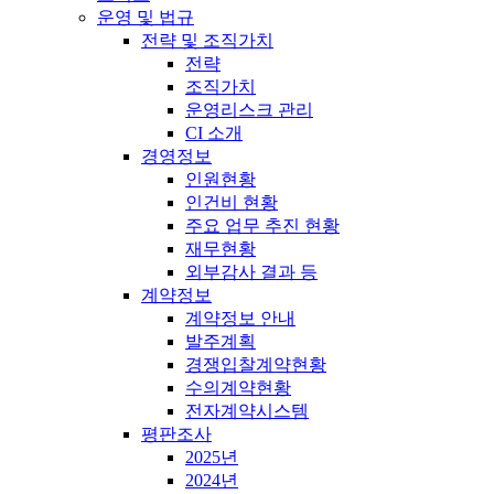
운영 및 법규
전략 및 조직가치
전략
조직가치
운영리스크 관리
CI 소개
경영정보
인원현황
인건비 현황
주요 업무 추진 현황
재무현황
외부감사 결과 등
계약정보
계약정보 안내
발주계획
경쟁입찰계약현황
수의계약현황
전자계약시스템
평판조사
2025년
2024년