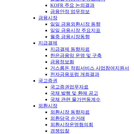
KOFR 주요 논의결과
금융안정 업무정보
금융시장
일일 금융외환시장 동향
일일 금융시장 주요지표
월중 금융시장동향
지급결제
지급결제 동향자료
한은금융망 운영 및 구축
금융정보화
거스름돈 적립서비스 사업참여지원서
전자금융포럼 개최결과
국고증권
국고증권업무자료
국채 발행 및 환매 공고
국채 관련 물가연동계수
외환시장
외환시장 동향자료
외환당국 순거래
외환시장운영협의회
경쟁입찰