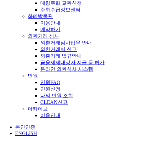
대량주화 교환신청
주화수급정보센터
화폐박물관
이용안내
예약하기
외환거래 심사
외환거래심사업무 안내
외환거래별 신고
외환거래 법규안내
금융제제대상자 지급 등 허가
온라인 외환심사 시스템
민원
민원FAQ
민원신청
나의 민원 조회
CLEAN신고
아카이브
이용안내
본인인증
ENGLISH