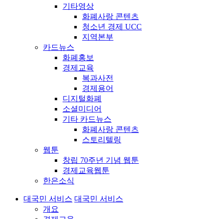
기타영상
화폐사랑 콘텐츠
청소년 경제 UCC
지역본부
카드뉴스
화폐홍보
경제교육
복과사전
경제용어
디지털화폐
소셜미디어
기타 카드뉴스
화폐사랑 콘텐츠
스토리텔링
웹툰
창립 70주년 기념 웹툰
경제교육웹툰
한은소식
대국민 서비스
대국민 서비스
개요