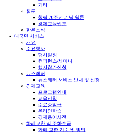
기타
웹툰
창립 70주년 기념 웹툰
경제교육웹툰
한은소식
대국민 서비스
개요
주요행사
행사일정
컨퍼런스/세미나
행사참가신청
뉴스레터
뉴스레터 서비스 안내 및 신청
경제교육
프로그램안내
교육신청
수료증발급
온라인학습
경제용어사전
화폐교환 및 주화수급
화폐 교환 기준 및 방법