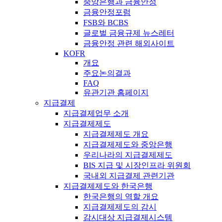
중앙은행과 금융안정
금융안정포럼
FSB와 BCBS
글로벌 금융규제 뉴스레터
금융안정 관련 해외사이트
KOFR
개요
주요논의결과
FAQ
유관기관 홈페이지
지급결제
지급결제업무 소개
지급결제제도
지급결제제도 개요
지급결제제도와 중앙은행
우리나라의 지급결제제도
BIS 지급 및 시장인프라 위원회
국내외 지급결제 관련기관
지급결제제도와 한국은행
한국은행의 역할 개요
지급결제제도의 감시
감시대상 지급결제시스템