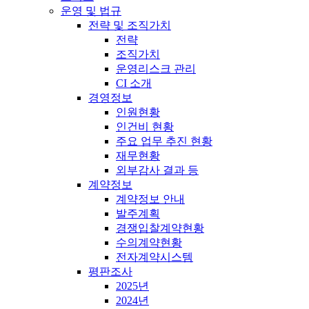
운영 및 법규
전략 및 조직가치
전략
조직가치
운영리스크 관리
CI 소개
경영정보
인원현황
인건비 현황
주요 업무 추진 현황
재무현황
외부감사 결과 등
계약정보
계약정보 안내
발주계획
경쟁입찰계약현황
수의계약현황
전자계약시스템
평판조사
2025년
2024년