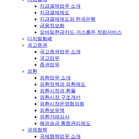
지급결제업무 소개
지급결제제도
지급결제제도와 한국은행
금융정보화
모바일현금카드·거스름돈 적립서비스
디지털화폐
국고증권
국고증권업무 소개
국고업무
증권업무
외환
외환업무 소개
외환정책과 외환제도
외환시장과 환율
외환시장 구조개선
외환시장운영협의회
외환보유액
외환거래심사
해외송금 통합관리제도
국제협력
국제협력업무 소개