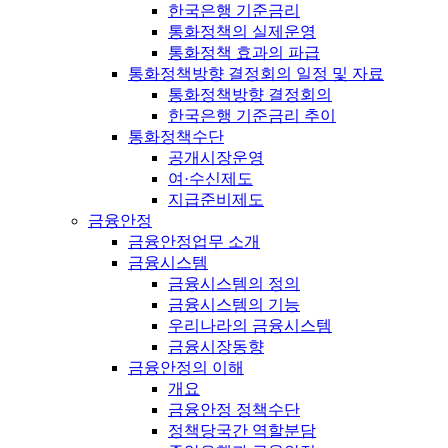
한국은행 기준금리
통화정책의 실제운영
통화정책 효과의 파급
통화정책방향 결정회의 일정 및 자료
통화정책방향 결정회의
한국은행 기준금리 추이
통화정책수단
공개시장운영
여·수신제도
지급준비제도
금융안정
금융안정업무 소개
금융시스템
금융시스템의 정의
금융시스템의 기능
우리나라의 금융시스템
금융시장동향
금융안정의 이해
개요
금융안정 정책수단
정책당국간 역할분담