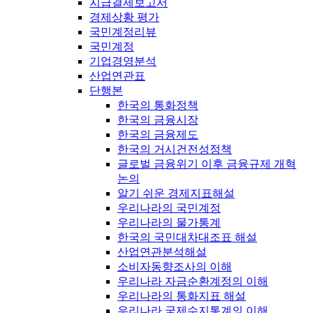
지급결제보고서
경제상황 평가
국민계정리뷰
국민계정
기업경영분석
산업연관표
단행본
한국의 통화정책
한국의 금융시장
한국의 금융제도
한국의 거시건전성정책
글로벌 금융위기 이후 금융규제 개혁
논의
알기 쉬운 경제지표해설
우리나라의 국민계정
우리나라의 물가통계
한국의 국민대차대조표 해설
산업연관분석해설
소비자동향조사의 이해
우리나라 자금순환계정의 이해
우리나라의 통화지표 해설
우리나라 국제수지통계의 이해