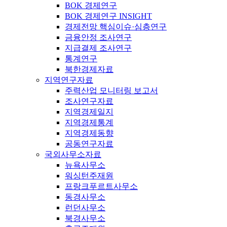
BOK 경제연구
BOK 경제연구 INSIGHT
경제전망 핵심이슈·심층연구
금융안정 조사연구
지급결제 조사연구
통계연구
북한경제자료
지역연구자료
주력산업 모니터링 보고서
조사연구자료
지역경제일지
지역경제통계
지역경제동향
공동연구자료
국외사무소자료
뉴욕사무소
워싱턴주재원
프랑크푸르트사무소
동경사무소
런던사무소
북경사무소