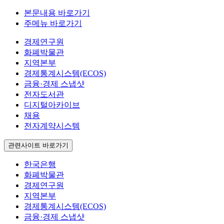
본문내용 바로가기
주메뉴 바로가기
경제연구원
화폐박물관
지역본부
경제통계시스템(ECOS)
금융·경제 스냅샷
전자도서관
디지털아카이브
채용
전자계약시스템
관련사이트 바로가기
한국은행
화폐박물관
경제연구원
지역본부
경제통계시스템(ECOS)
금융·경제 스냅샷