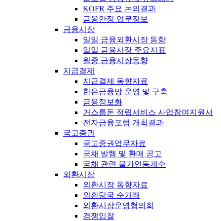
KOFR 주요 논의결과
금융안정 업무정보
금융시장
일일 금융외환시장 동향
일일 금융시장 주요지표
월중 금융시장동향
지급결제
지급결제 동향자료
한은금융망 운영 및 구축
금융정보화
거스름돈 적립서비스 사업참여지원서
전자금융포럼 개최결과
국고증권
국고증권업무자료
국채 발행 및 환매 공고
국채 관련 물가연동계수
외환시장
외환시장 동향자료
외환당국 순거래
외환시장운영협의회
경쟁입찰