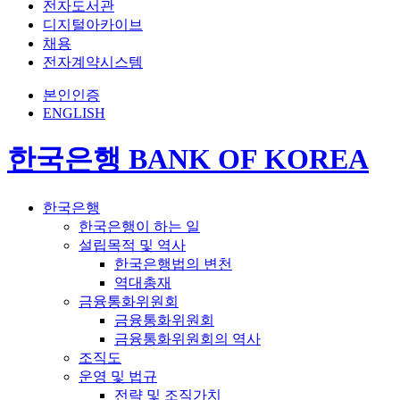
전자도서관
디지털아카이브
채용
전자계약시스템
본인인증
ENGLISH
한국은행 BANK OF KOREA
한국은행
한국은행이 하는 일
설립목적 및 역사
한국은행법의 변천
역대총재
금융통화위원회
금융통화위원회
금융통화위원회의 역사
조직도
운영 및 법규
전략 및 조직가치