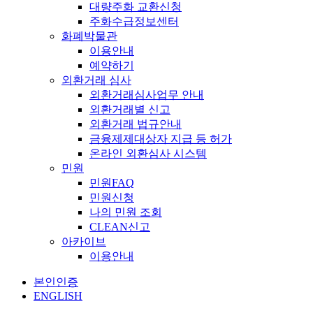
대량주화 교환신청
주화수급정보센터
화폐박물관
이용안내
예약하기
외환거래 심사
외환거래심사업무 안내
외환거래별 신고
외환거래 법규안내
금융제제대상자 지급 등 허가
온라인 외환심사 시스템
민원
민원FAQ
민원신청
나의 민원 조회
CLEAN신고
아카이브
이용안내
본인인증
ENGLISH