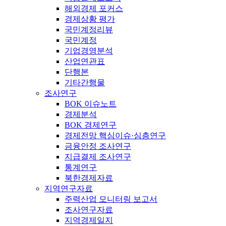
해외경제 포커스
경제상황 평가
국민계정리뷰
국민계정
기업경영분석
산업연관표
단행본
기타간행물
조사연구
BOK 이슈노트
경제분석
BOK 경제연구
경제전망 핵심이슈·심층연구
금융안정 조사연구
지급결제 조사연구
통계연구
북한경제자료
지역연구자료
주력산업 모니터링 보고서
조사연구자료
지역경제일지