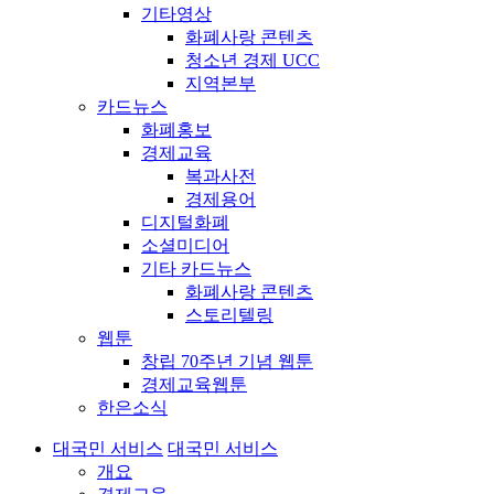
기타영상
화폐사랑 콘텐츠
청소년 경제 UCC
지역본부
카드뉴스
화폐홍보
경제교육
복과사전
경제용어
디지털화폐
소셜미디어
기타 카드뉴스
화폐사랑 콘텐츠
스토리텔링
웹툰
창립 70주년 기념 웹툰
경제교육웹툰
한은소식
대국민 서비스
대국민 서비스
개요