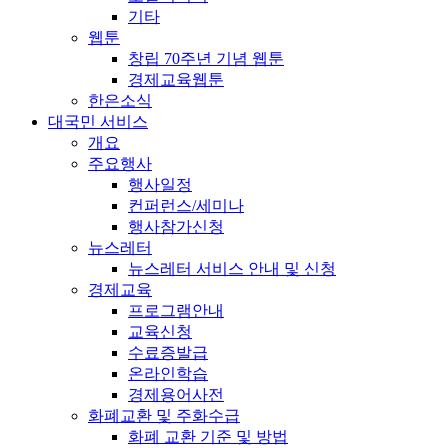
기타
웹툰
창립 70주년 기념 웹툰
경제교육웹툰
한은소식
대국민 서비스
개요
주요행사
행사일정
컨퍼런스/세미나
행사참가신청
뉴스레터
뉴스레터 서비스 안내 및 신청
경제교육
프로그램안내
교육신청
수료증발급
온라인학습
경제용어사전
화폐교환 및 주화수급
화폐 교환 기준 및 방법