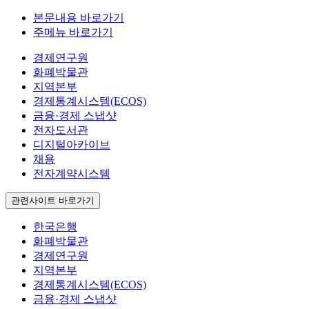
본문내용 바로가기
주메뉴 바로가기
경제연구원
화폐박물관
지역본부
경제통계시스템(ECOS)
금융·경제 스냅샷
전자도서관
디지털아카이브
채용
전자계약시스템
관련사이트 바로가기
한국은행
화폐박물관
경제연구원
지역본부
경제통계시스템(ECOS)
금융·경제 스냅샷