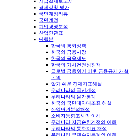
지급결제보고서
경제상황 평가
국민계정리뷰
국민계정
기업경영분석
산업연관표
단행본
한국의 통화정책
한국의 금융시장
한국의 금융제도
한국의 거시건전성정책
글로벌 금융위기 이후 금융규제 개혁
논의
알기 쉬운 경제지표해설
우리나라의 국민계정
우리나라의 물가통계
한국의 국민대차대조표 해설
산업연관분석해설
소비자동향조사의 이해
우리나라 자금순환계정의 이해
우리나라의 통화지표 해설
우리나라 국제수지통계의 이해