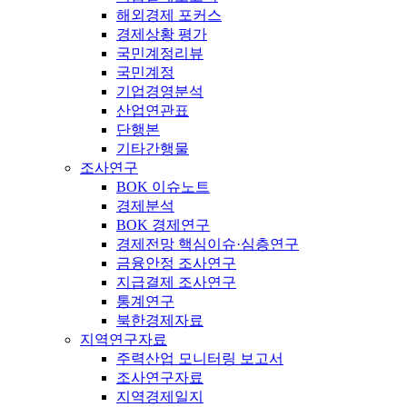
해외경제 포커스
경제상황 평가
국민계정리뷰
국민계정
기업경영분석
산업연관표
단행본
기타간행물
조사연구
BOK 이슈노트
경제분석
BOK 경제연구
경제전망 핵심이슈·심층연구
금융안정 조사연구
지급결제 조사연구
통계연구
북한경제자료
지역연구자료
주력산업 모니터링 보고서
조사연구자료
지역경제일지