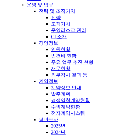
운영 및 법규
전략 및 조직가치
전략
조직가치
운영리스크 관리
CI 소개
경영정보
인원현황
인건비 현황
주요 업무 추진 현황
재무현황
외부감사 결과 등
계약정보
계약정보 안내
발주계획
경쟁입찰계약현황
수의계약현황
전자계약시스템
평판조사
2025년
2024년