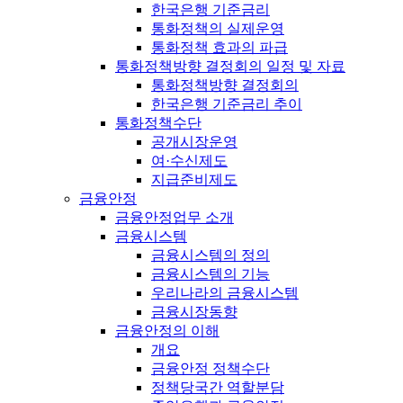
한국은행 기준금리
통화정책의 실제운영
통화정책 효과의 파급
통화정책방향 결정회의 일정 및 자료
통화정책방향 결정회의
한국은행 기준금리 추이
통화정책수단
공개시장운영
여·수신제도
지급준비제도
금융안정
금융안정업무 소개
금융시스템
금융시스템의 정의
금융시스템의 기능
우리나라의 금융시스템
금융시장동향
금융안정의 이해
개요
금융안정 정책수단
정책당국간 역할분담