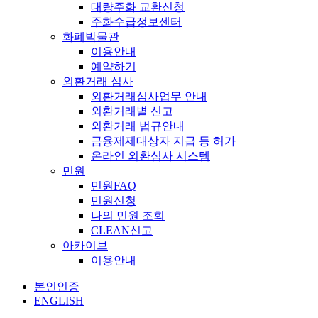
대량주화 교환신청
주화수급정보센터
화폐박물관
이용안내
예약하기
외환거래 심사
외환거래심사업무 안내
외환거래별 신고
외환거래 법규안내
금융제제대상자 지급 등 허가
온라인 외환심사 시스템
민원
민원FAQ
민원신청
나의 민원 조회
CLEAN신고
아카이브
이용안내
본인인증
ENGLISH