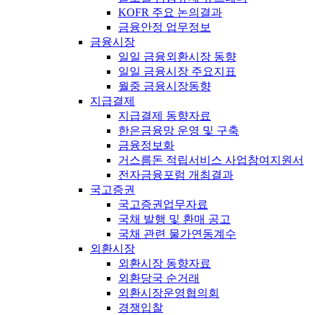
KOFR 주요 논의결과
금융안정 업무정보
금융시장
일일 금융외환시장 동향
일일 금융시장 주요지표
월중 금융시장동향
지급결제
지급결제 동향자료
한은금융망 운영 및 구축
금융정보화
거스름돈 적립서비스 사업참여지원서
전자금융포럼 개최결과
국고증권
국고증권업무자료
국채 발행 및 환매 공고
국채 관련 물가연동계수
외환시장
외환시장 동향자료
외환당국 순거래
외환시장운영협의회
경쟁입찰