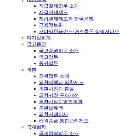
지급결제업무 소개
지급결제제도
지급결제제도와 한국은행
금융정보화
모바일현금카드·거스름돈 적립서비스
디지털화폐
국고증권
국고증권업무 소개
국고업무
증권업무
외환
외환업무 소개
외환정책과 외환제도
외환시장과 환율
외환시장 구조개선
외환시장운영협의회
외환보유액
외환거래심사
해외송금 통합관리제도
국제협력
국제협력업무 소개