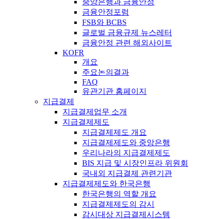
중앙은행과 금융안정
금융안정포럼
FSB와 BCBS
글로벌 금융규제 뉴스레터
금융안정 관련 해외사이트
KOFR
개요
주요논의결과
FAQ
유관기관 홈페이지
지급결제
지급결제업무 소개
지급결제제도
지급결제제도 개요
지급결제제도와 중앙은행
우리나라의 지급결제제도
BIS 지급 및 시장인프라 위원회
국내외 지급결제 관련기관
지급결제제도와 한국은행
한국은행의 역할 개요
지급결제제도의 감시
감시대상 지급결제시스템