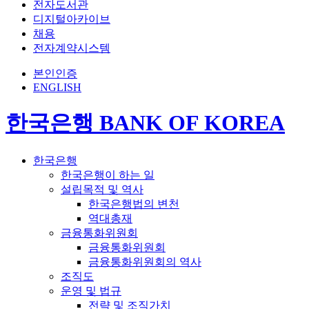
전자도서관
디지털아카이브
채용
전자계약시스템
본인인증
ENGLISH
한국은행 BANK OF KOREA
한국은행
한국은행이 하는 일
설립목적 및 역사
한국은행법의 변천
역대총재
금융통화위원회
금융통화위원회
금융통화위원회의 역사
조직도
운영 및 법규
전략 및 조직가치