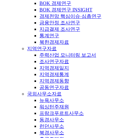
BOK 경제연구
BOK 경제연구 INSIGHT
경제전망 핵심이슈·심층연구
금융안정 조사연구
지급결제 조사연구
통계연구
북한경제자료
지역연구자료
주력산업 모니터링 보고서
조사연구자료
지역경제일지
지역경제통계
지역경제동향
공동연구자료
국외사무소자료
뉴욕사무소
워싱턴주재원
프랑크푸르트사무소
동경사무소
런던사무소
북경사무소