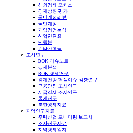
해외경제 포커스
경제상황 평가
국민계정리뷰
국민계정
기업경영분석
산업연관표
단행본
기타간행물
조사연구
BOK 이슈노트
경제분석
BOK 경제연구
경제전망 핵심이슈·심층연구
금융안정 조사연구
지급결제 조사연구
통계연구
북한경제자료
지역연구자료
주력산업 모니터링 보고서
조사연구자료
지역경제일지