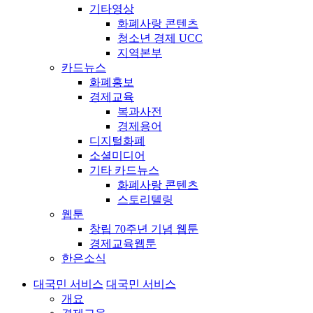
기타영상
화폐사랑 콘텐츠
청소년 경제 UCC
지역본부
카드뉴스
화폐홍보
경제교육
복과사전
경제용어
디지털화폐
소셜미디어
기타 카드뉴스
화폐사랑 콘텐츠
스토리텔링
웹툰
창립 70주년 기념 웹툰
경제교육웹툰
한은소식
대국민 서비스
대국민 서비스
개요