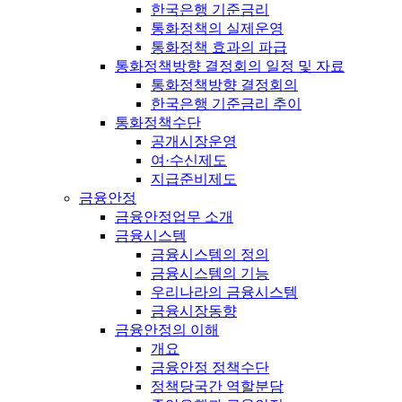
한국은행 기준금리
통화정책의 실제운영
통화정책 효과의 파급
통화정책방향 결정회의 일정 및 자료
통화정책방향 결정회의
한국은행 기준금리 추이
통화정책수단
공개시장운영
여·수신제도
지급준비제도
금융안정
금융안정업무 소개
금융시스템
금융시스템의 정의
금융시스템의 기능
우리나라의 금융시스템
금융시장동향
금융안정의 이해
개요
금융안정 정책수단
정책당국간 역할분담