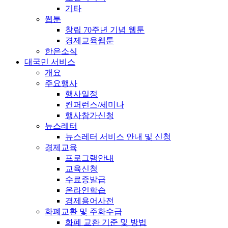
기타
웹툰
창립 70주년 기념 웹툰
경제교육웹툰
한은소식
대국민 서비스
개요
주요행사
행사일정
컨퍼런스/세미나
행사참가신청
뉴스레터
뉴스레터 서비스 안내 및 신청
경제교육
프로그램안내
교육신청
수료증발급
온라인학습
경제용어사전
화폐교환 및 주화수급
화폐 교환 기준 및 방법