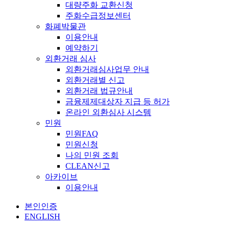
대량주화 교환신청
주화수급정보센터
화폐박물관
이용안내
예약하기
외환거래 심사
외환거래심사업무 안내
외환거래별 신고
외환거래 법규안내
금융제제대상자 지급 등 허가
온라인 외환심사 시스템
민원
민원FAQ
민원신청
나의 민원 조회
CLEAN신고
아카이브
이용안내
본인인증
ENGLISH