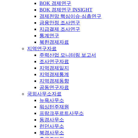
BOK 경제연구
BOK 경제연구 INSIGHT
경제전망 핵심이슈·심층연구
금융안정 조사연구
지급결제 조사연구
통계연구
북한경제자료
지역연구자료
주력산업 모니터링 보고서
조사연구자료
지역경제일지
지역경제통계
지역경제동향
공동연구자료
국외사무소자료
뉴욕사무소
워싱턴주재원
프랑크푸르트사무소
동경사무소
런던사무소
북경사무소