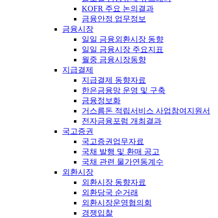
KOFR 주요 논의결과
금융안정 업무정보
금융시장
일일 금융외환시장 동향
일일 금융시장 주요지표
월중 금융시장동향
지급결제
지급결제 동향자료
한은금융망 운영 및 구축
금융정보화
거스름돈 적립서비스 사업참여지원서
전자금융포럼 개최결과
국고증권
국고증권업무자료
국채 발행 및 환매 공고
국채 관련 물가연동계수
외환시장
외환시장 동향자료
외환당국 순거래
외환시장운영협의회
경쟁입찰