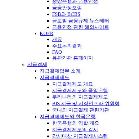
중앙은행과 금융안정
금융안정포럼
FSB와 BCBS
글로벌 금융규제 뉴스레터
금융안정 관련 해외사이트
KOFR
개요
주요논의결과
FAQ
유관기관 홈페이지
지급결제
지급결제업무 소개
지급결제제도
지급결제제도 개요
지급결제제도와 중앙은행
우리나라의 지급결제제도
BIS 지급 및 시장인프라 위원회
국내외 지급결제 관련기관
지급결제제도와 한국은행
한국은행의 역할 개요
지급결제제도의 감시
감시대상 지급결제시스템