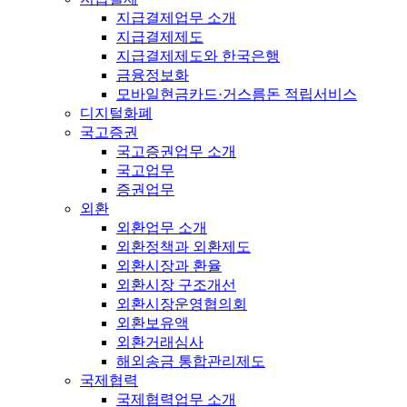
지급결제업무 소개
지급결제제도
지급결제제도와 한국은행
금융정보화
모바일현금카드·거스름돈 적립서비스
디지털화폐
국고증권
국고증권업무 소개
국고업무
증권업무
외환
외환업무 소개
외환정책과 외환제도
외환시장과 환율
외환시장 구조개선
외환시장운영협의회
외환보유액
외환거래심사
해외송금 통합관리제도
국제협력
국제협력업무 소개