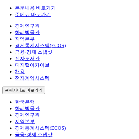
본문내용 바로가기
주메뉴 바로가기
경제연구원
화폐박물관
지역본부
경제통계시스템(ECOS)
금융·경제 스냅샷
전자도서관
디지털아카이브
채용
전자계약시스템
관련사이트 바로가기
한국은행
화폐박물관
경제연구원
지역본부
경제통계시스템(ECOS)
금융·경제 스냅샷