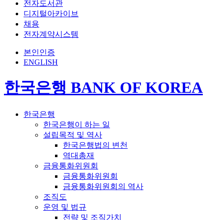
전자도서관
디지털아카이브
채용
전자계약시스템
본인인증
ENGLISH
한국은행 BANK OF KOREA
한국은행
한국은행이 하는 일
설립목적 및 역사
한국은행법의 변천
역대총재
금융통화위원회
금융통화위원회
금융통화위원회의 역사
조직도
운영 및 법규
전략 및 조직가치