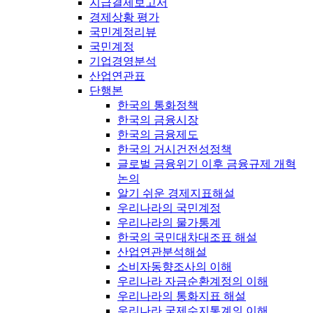
지급결제보고서
경제상황 평가
국민계정리뷰
국민계정
기업경영분석
산업연관표
단행본
한국의 통화정책
한국의 금융시장
한국의 금융제도
한국의 거시건전성정책
글로벌 금융위기 이후 금융규제 개혁
논의
알기 쉬운 경제지표해설
우리나라의 국민계정
우리나라의 물가통계
한국의 국민대차대조표 해설
산업연관분석해설
소비자동향조사의 이해
우리나라 자금순환계정의 이해
우리나라의 통화지표 해설
우리나라 국제수지통계의 이해