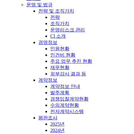
운영 및 법규
전략 및 조직가치
전략
조직가치
운영리스크 관리
CI 소개
경영정보
인원현황
인건비 현황
주요 업무 추진 현황
재무현황
외부감사 결과 등
계약정보
계약정보 안내
발주계획
경쟁입찰계약현황
수의계약현황
전자계약시스템
평판조사
2025년
2024년