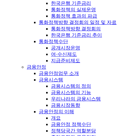
한국은행 기준금리
통화정책의 실제운영
통화정책 효과의 파급
통화정책방향 결정회의 일정 및 자료
통화정책방향 결정회의
한국은행 기준금리 추이
통화정책수단
공개시장운영
여·수신제도
지급준비제도
금융안정
금융안정업무 소개
금융시스템
금융시스템의 정의
금융시스템의 기능
우리나라의 금융시스템
금융시장동향
금융안정의 이해
개요
금융안정 정책수단
정책당국간 역할분담