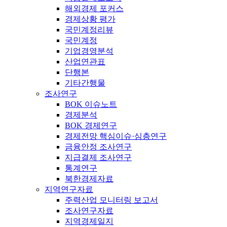
해외경제 포커스
경제상황 평가
국민계정리뷰
국민계정
기업경영분석
산업연관표
단행본
기타간행물
조사연구
BOK 이슈노트
경제분석
BOK 경제연구
경제전망 핵심이슈·심층연구
금융안정 조사연구
지급결제 조사연구
통계연구
북한경제자료
지역연구자료
주력산업 모니터링 보고서
조사연구자료
지역경제일지