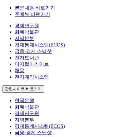
본문내용 바로가기
주메뉴 바로가기
경제연구원
화폐박물관
지역본부
경제통계시스템(ECOS)
금융·경제 스냅샷
전자도서관
디지털아카이브
채용
전자계약시스템
관련사이트 바로가기
한국은행
화폐박물관
경제연구원
지역본부
경제통계시스템(ECOS)
금융·경제 스냅샷