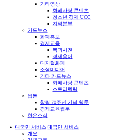
기타영상
화폐사랑 콘텐츠
청소년 경제 UCC
지역본부
카드뉴스
화폐홍보
경제교육
복과사전
경제용어
디지털화폐
소셜미디어
기타 카드뉴스
화폐사랑 콘텐츠
스토리텔링
웹툰
창립 70주년 기념 웹툰
경제교육웹툰
한은소식
대국민 서비스
대국민 서비스
개요