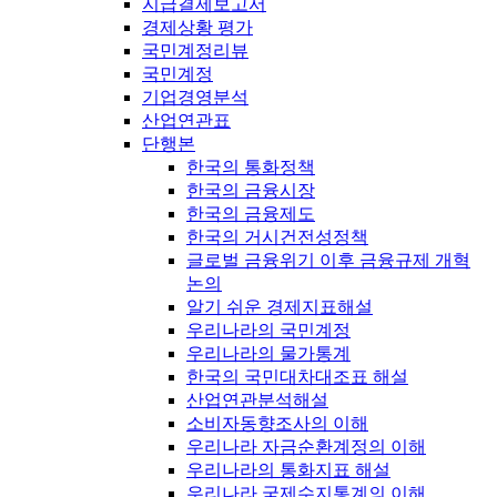
지급결제보고서
경제상황 평가
국민계정리뷰
국민계정
기업경영분석
산업연관표
단행본
한국의 통화정책
한국의 금융시장
한국의 금융제도
한국의 거시건전성정책
글로벌 금융위기 이후 금융규제 개혁
논의
알기 쉬운 경제지표해설
우리나라의 국민계정
우리나라의 물가통계
한국의 국민대차대조표 해설
산업연관분석해설
소비자동향조사의 이해
우리나라 자금순환계정의 이해
우리나라의 통화지표 해설
우리나라 국제수지통계의 이해