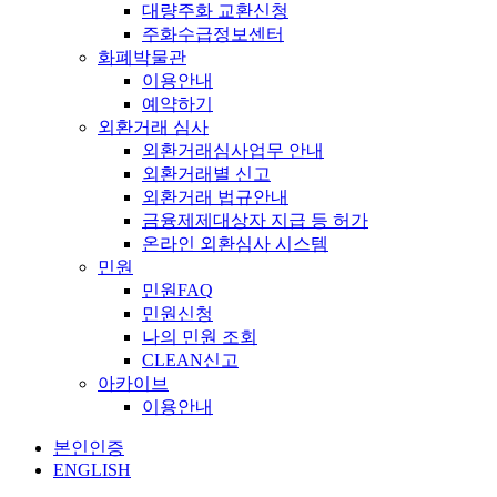
대량주화 교환신청
주화수급정보센터
화폐박물관
이용안내
예약하기
외환거래 심사
외환거래심사업무 안내
외환거래별 신고
외환거래 법규안내
금융제제대상자 지급 등 허가
온라인 외환심사 시스템
민원
민원FAQ
민원신청
나의 민원 조회
CLEAN신고
아카이브
이용안내
본인인증
ENGLISH