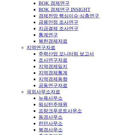
BOK 경제연구
BOK 경제연구 INSIGHT
경제전망 핵심이슈·심층연구
금융안정 조사연구
지급결제 조사연구
통계연구
북한경제자료
지역연구자료
주력산업 모니터링 보고서
조사연구자료
지역경제일지
지역경제통계
지역경제동향
공동연구자료
국외사무소자료
뉴욕사무소
워싱턴주재원
프랑크푸르트사무소
동경사무소
런던사무소
북경사무소