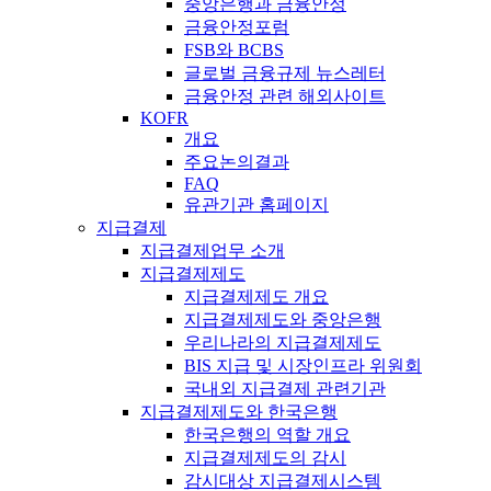
중앙은행과 금융안정
금융안정포럼
FSB와 BCBS
글로벌 금융규제 뉴스레터
금융안정 관련 해외사이트
KOFR
개요
주요논의결과
FAQ
유관기관 홈페이지
지급결제
지급결제업무 소개
지급결제제도
지급결제제도 개요
지급결제제도와 중앙은행
우리나라의 지급결제제도
BIS 지급 및 시장인프라 위원회
국내외 지급결제 관련기관
지급결제제도와 한국은행
한국은행의 역할 개요
지급결제제도의 감시
감시대상 지급결제시스템