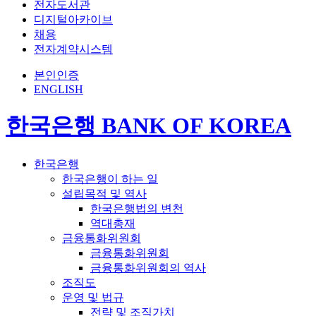
전자도서관
디지털아카이브
채용
전자계약시스템
본인인증
ENGLISH
한국은행 BANK OF KOREA
한국은행
한국은행이 하는 일
설립목적 및 역사
한국은행법의 변천
역대총재
금융통화위원회
금융통화위원회
금융통화위원회의 역사
조직도
운영 및 법규
전략 및 조직가치