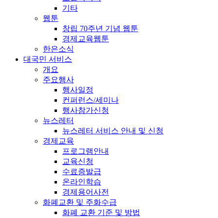
기타
웹툰
창립 70주년 기념 웹툰
경제교육웹툰
한은소식
대국민 서비스
개요
주요행사
행사일정
컨퍼런스/세미나
행사참가신청
뉴스레터
뉴스레터 서비스 안내 및 신청
경제교육
프로그램안내
교육신청
수료증발급
온라인학습
경제용어사전
화폐교환 및 주화수급
화폐 교환 기준 및 방법