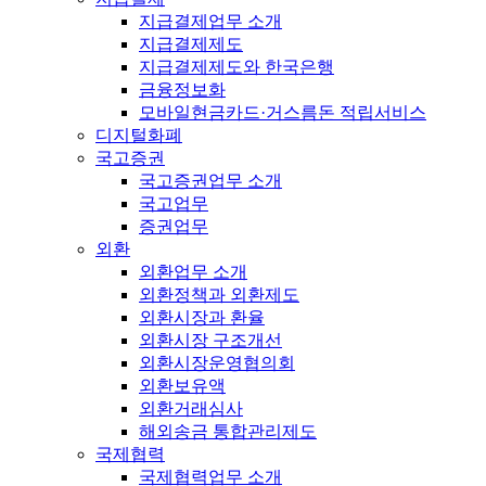
지급결제업무 소개
지급결제제도
지급결제제도와 한국은행
금융정보화
모바일현금카드·거스름돈 적립서비스
디지털화폐
국고증권
국고증권업무 소개
국고업무
증권업무
외환
외환업무 소개
외환정책과 외환제도
외환시장과 환율
외환시장 구조개선
외환시장운영협의회
외환보유액
외환거래심사
해외송금 통합관리제도
국제협력
국제협력업무 소개