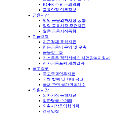
KOFR 주요 논의결과
금융안정 업무정보
금융시장
일일 금융외환시장 동향
일일 금융시장 주요지표
월중 금융시장동향
지급결제
지급결제 동향자료
한은금융망 운영 및 구축
금융정보화
거스름돈 적립서비스 사업참여지원서
전자금융포럼 개최결과
국고증권
국고증권업무자료
국채 발행 및 환매 공고
국채 관련 물가연동계수
외환시장
외환시장 동향자료
외환당국 순거래
외환시장운영협의회
경쟁입찰