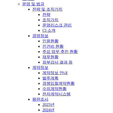
운영 및 법규
전략 및 조직가치
전략
조직가치
운영리스크 관리
CI 소개
경영정보
인원현황
인건비 현황
주요 업무 추진 현황
재무현황
외부감사 결과 등
계약정보
계약정보 안내
발주계획
경쟁입찰계약현황
수의계약현황
전자계약시스템
평판조사
2025년
2024년