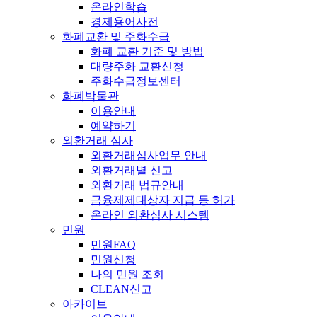
온라인학습
경제용어사전
화폐교환 및 주화수급
화폐 교환 기준 및 방법
대량주화 교환신청
주화수급정보센터
화폐박물관
이용안내
예약하기
외환거래 심사
외환거래심사업무 안내
외환거래별 신고
외환거래 법규안내
금융제제대상자 지급 등 허가
온라인 외환심사 시스템
민원
민원FAQ
민원신청
나의 민원 조회
CLEAN신고
아카이브