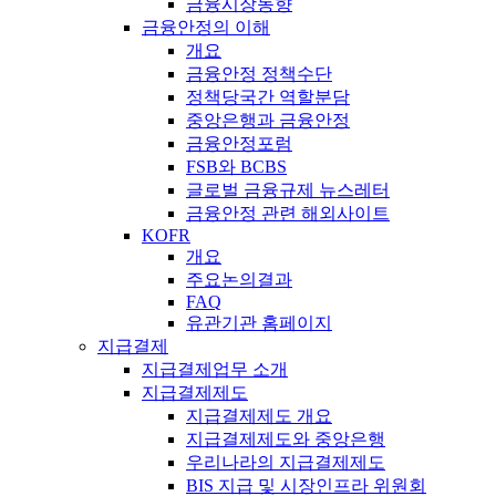
금융시장동향
금융안정의 이해
개요
금융안정 정책수단
정책당국간 역할분담
중앙은행과 금융안정
금융안정포럼
FSB와 BCBS
글로벌 금융규제 뉴스레터
금융안정 관련 해외사이트
KOFR
개요
주요논의결과
FAQ
유관기관 홈페이지
지급결제
지급결제업무 소개
지급결제제도
지급결제제도 개요
지급결제제도와 중앙은행
우리나라의 지급결제제도
BIS 지급 및 시장인프라 위원회