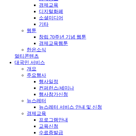
경제교육
디지털화폐
소셜미디어
기타
웹툰
창립 70주년 기념 웹툰
경제교육웹툰
한은소식
멀티콘텐츠
대국민 서비스
개요
주요행사
행사일정
컨퍼런스/세미나
행사참가신청
뉴스레터
뉴스레터 서비스 안내 및 신청
경제교육
프로그램안내
교육신청
수료증발급