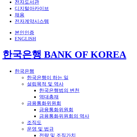
전자도서관
디지털아카이브
채용
전자계약시스템
본인인증
ENGLISH
한국은행 BANK OF KOREA
한국은행
한국은행이 하는 일
설립목적 및 역사
한국은행법의 변천
역대총재
금융통화위원회
금융통화위원회
금융통화위원회의 역사
조직도
운영 및 법규
전략 및 조직가치