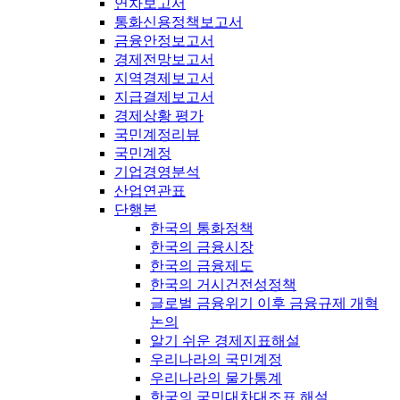
연차보고서
통화신용정책보고서
금융안정보고서
경제전망보고서
지역경제보고서
지급결제보고서
경제상황 평가
국민계정리뷰
국민계정
기업경영분석
산업연관표
단행본
한국의 통화정책
한국의 금융시장
한국의 금융제도
한국의 거시건전성정책
글로벌 금융위기 이후 금융규제 개혁
논의
알기 쉬운 경제지표해설
우리나라의 국민계정
우리나라의 물가통계
한국의 국민대차대조표 해설