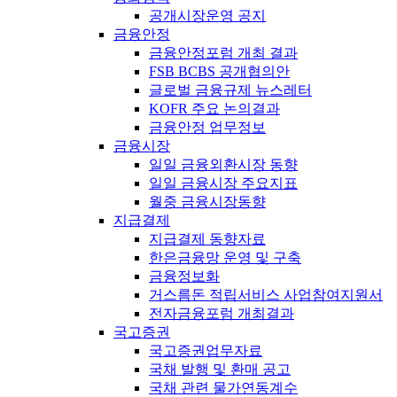
공개시장운영 공지
금융안정
금융안정포럼 개최 결과
FSB BCBS 공개협의안
글로벌 금융규제 뉴스레터
KOFR 주요 논의결과
금융안정 업무정보
금융시장
일일 금융외환시장 동향
일일 금융시장 주요지표
월중 금융시장동향
지급결제
지급결제 동향자료
한은금융망 운영 및 구축
금융정보화
거스름돈 적립서비스 사업참여지원서
전자금융포럼 개최결과
국고증권
국고증권업무자료
국채 발행 및 환매 공고
국채 관련 물가연동계수