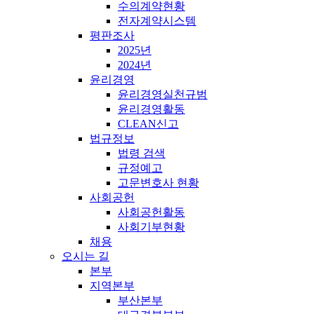
수의계약현황
전자계약시스템
평판조사
2025년
2024년
윤리경영
윤리경영실천규범
윤리경영활동
CLEAN신고
법규정보
법령 검색
규정예고
고문변호사 현황
사회공헌
사회공헌활동
사회기부현황
채용
오시는 길
본부
지역본부
부산본부