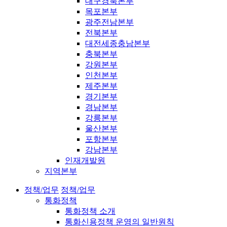
대구경북본부
목포본부
광주전남본부
전북본부
대전세종충남본부
충북본부
강원본부
인천본부
제주본부
경기본부
경남본부
강릉본부
울산본부
포항본부
강남본부
인재개발원
지역본부
정책/업무
정책/업무
통화정책
통화정책 소개
통화신용정책 운영의 일반원칙