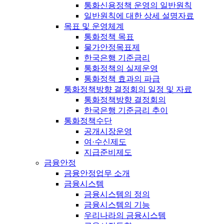
통화신용정책 운영의 일반원칙
일반원칙에 대한 상세 설명자료
목표 및 운영체계
통화정책 목표
물가안정목표제
한국은행 기준금리
통화정책의 실제운영
통화정책 효과의 파급
통화정책방향 결정회의 일정 및 자료
통화정책방향 결정회의
한국은행 기준금리 추이
통화정책수단
공개시장운영
여·수신제도
지급준비제도
금융안정
금융안정업무 소개
금융시스템
금융시스템의 정의
금융시스템의 기능
우리나라의 금융시스템