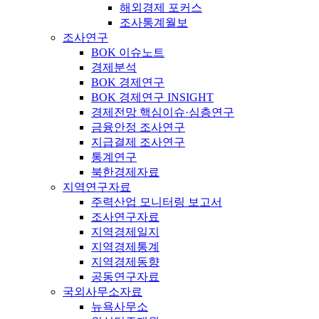
해외경제 포커스
조사통계월보
조사연구
BOK 이슈노트
경제분석
BOK 경제연구
BOK 경제연구 INSIGHT
경제전망 핵심이슈·심층연구
금융안정 조사연구
지급결제 조사연구
통계연구
북한경제자료
지역연구자료
주력산업 모니터링 보고서
조사연구자료
지역경제일지
지역경제통계
지역경제동향
공동연구자료
국외사무소자료
뉴욕사무소