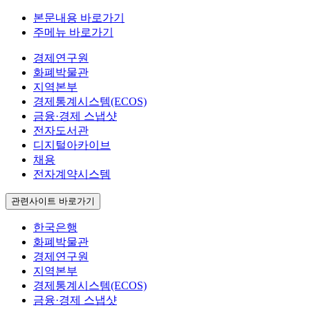
본문내용 바로가기
주메뉴 바로가기
경제연구원
화폐박물관
지역본부
경제통계시스템(ECOS)
금융·경제 스냅샷
전자도서관
디지털아카이브
채용
전자계약시스템
관련사이트 바로가기
한국은행
화폐박물관
경제연구원
지역본부
경제통계시스템(ECOS)
금융·경제 스냅샷