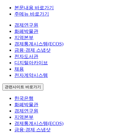
본문내용 바로가기
주메뉴 바로가기
경제연구원
화폐박물관
지역본부
경제통계시스템(ECOS)
금융·경제 스냅샷
전자도서관
디지털아카이브
채용
전자계약시스템
관련사이트 바로가기
한국은행
화폐박물관
경제연구원
지역본부
경제통계시스템(ECOS)
금융·경제 스냅샷