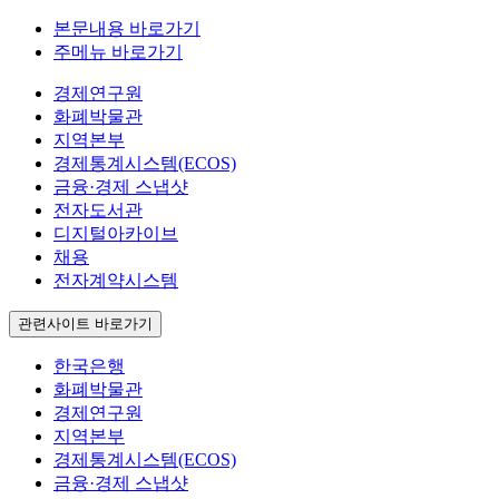
본문내용 바로가기
주메뉴 바로가기
경제연구원
화폐박물관
지역본부
경제통계시스템(ECOS)
금융·경제 스냅샷
전자도서관
디지털아카이브
채용
전자계약시스템
관련사이트 바로가기
한국은행
화폐박물관
경제연구원
지역본부
경제통계시스템(ECOS)
금융·경제 스냅샷