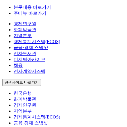
본문내용 바로가기
주메뉴 바로가기
경제연구원
화폐박물관
지역본부
경제통계시스템(ECOS)
금융·경제 스냅샷
전자도서관
디지털아카이브
채용
전자계약시스템
관련사이트 바로가기
한국은행
화폐박물관
경제연구원
지역본부
경제통계시스템(ECOS)
금융·경제 스냅샷