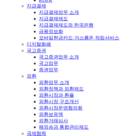
KOFR
지급결제
지급결제업무 소개
지급결제제도
지급결제제도와 한국은행
금융정보화
모바일현금카드·거스름돈 적립서비스
디지털화폐
국고증권
국고증권업무 소개
국고업무
증권업무
외환
외환업무 소개
외환정책과 외환제도
외환시장과 환율
외환시장 구조개선
외환시장운영협의회
외환보유액
외환거래심사
해외송금 통합관리제도
국제협력