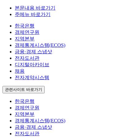
본문내용 바로가기
주메뉴 바로가기
한국은행
경제연구원
지역본부
경제통계시스템(ECOS)
금융·경제 스냅샷
전자도서관
디지털아카이브
채용
전자계약시스템
관련사이트 바로가기
한국은행
경제연구원
지역본부
경제통계시스템(ECOS)
금융·경제 스냅샷
전자도서관