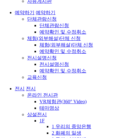
자유게시판
예약하기
예약하기
단체관람신청
단체관람신청
예약확인 및 수정취소
체험(외부해설)단체 신청
체험(외부해설)단체 신청
예약확인 및 수정취소
전시설명신청
전시설명신청
예약확인 및 수정취소
교육신청
전시
전시
온라인 전시관
VR체험관(360° Video)
테마영상
상설전시
1F
1 우리의 중앙은행
2 화폐의 일생