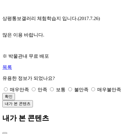
상평통보갤러리 체험학습지 입니다.(2017.7.26)
많은 이용 바랍니다.
※ 박물관내 무료 배포
목록
유용한 정보가 되었나요?
매우만족
만족
보통
불만족
매우불만족
확인
내가 본 콘텐츠
내가 본 콘텐츠