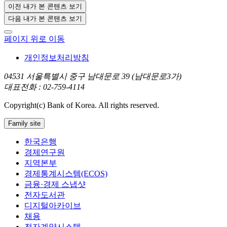
이전 내가 본 콘텐츠 보기
다음 내가 본 콘텐츠 보기
페이지 위로 이동
개인정보처리방침
04531 서울특별시 중구 남대문로 39 (남대문로3가)
대표전화 : 02-759-4114
Copyright(c) Bank of Korea. All rights reserved.
Family site
한국은행
경제연구원
지역본부
경제통계시스템(ECOS)
금융·경제 스냅샷
전자도서관
디지털아카이브
채용
전자계약시스템