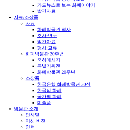
카드뉴스로 보는 화폐이야기
발간자료
자료/소장품
자료
화폐박물관 역사
조사·연구
발간자료
행사·교류
화폐박물관 20주년
축하메시지
특별기획전
화폐박물관 20주년
소장품
한국은행 화폐박물관 30선
한국의 화폐
국가별 화폐
미술품
박물관 소개
인사말
미션·비전
연혁