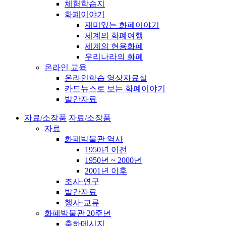
체험학습지
화폐이야기
재미있는 화폐이야기
세계의 화폐여행
세계의 현용화폐
우리나라의 화폐
온라인 교육
온라인학습 영상자료실
카드뉴스로 보는 화폐이야기
발간자료
자료/소장품
자료/소장품
자료
화폐박물관 역사
1950년 이전
1950년 ~ 2000년
2001년 이후
조사·연구
발간자료
행사·교류
화폐박물관 20주년
축하메시지