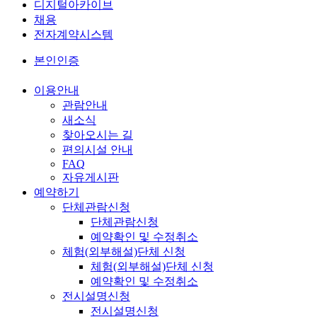
디지털아카이브
채용
전자계약시스템
본인인증
이용안내
관람안내
새소식
찾아오시는 길
편의시설 안내
FAQ
자유게시판
예약하기
단체관람신청
단체관람신청
예약확인 및 수정취소
체험(외부해설)단체 신청
체험(외부해설)단체 신청
예약확인 및 수정취소
전시설명신청
전시설명신청