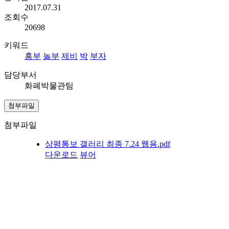
2017.07.31
조회수
20698
키워드
흥부
놀부
제비
박
부자
담당부서
화폐박물관팀
첨부파일
첨부파일
상평통보 갤러리 최종 7.24 웹용.pdf
다운로드
뷰어