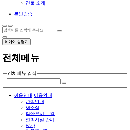
건물 소개
본인인증
레이어 창닫기
전체메뉴
전체메뉴 검색
이용안내
이용안내
관람안내
새소식
찾아오시는 길
편의시설 안내
FAQ