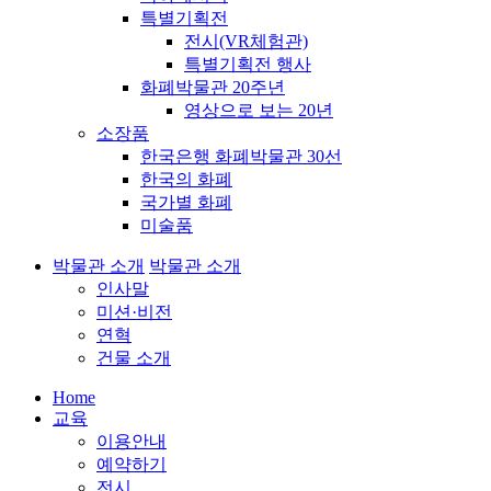
특별기획전
전시(VR체험관)
특별기획전 행사
화폐박물관 20주년
영상으로 보는 20년
소장품
한국은행 화폐박물관 30선
한국의 화폐
국가별 화폐
미술품
박물관 소개
박물관 소개
인사말
미션·비전
연혁
건물 소개
Home
교육
이용안내
예약하기
전시