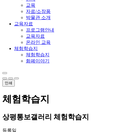
교육
자료/소장품
박물관 소개
교육자료
프로그램안내
교육자료
온라인 교육
체험학습지
체험학습지
화폐이야기
인쇄
체험학습지
상평통보갤러리 체험학습지
등록일