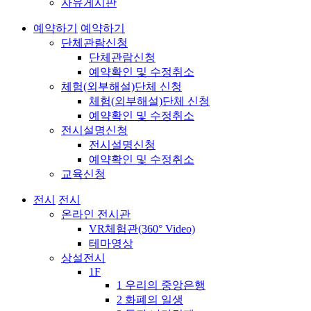
자유게시판
예약하기
예약하기
단체관람신청
단체관람신청
예약확인 및 수정취소
체험(외부해설)단체 신청
체험(외부해설)단체 신청
예약확인 및 수정취소
전시설명신청
전시설명신청
예약확인 및 수정취소
교육신청
전시
전시
온라인 전시관
VR체험관(360° Video)
테마영상
상설전시
1F
1 우리의 중앙은행
2 화폐의 일생