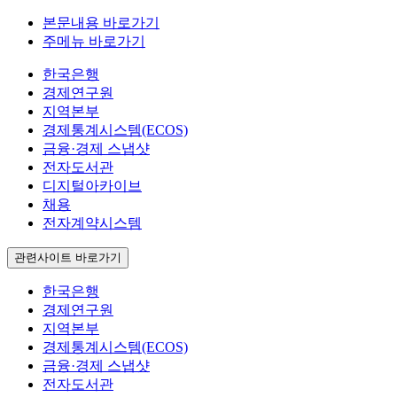
본문내용 바로가기
주메뉴 바로가기
한국은행
경제연구원
지역본부
경제통계시스템(ECOS)
금융·경제 스냅샷
전자도서관
디지털아카이브
채용
전자계약시스템
관련사이트 바로가기
한국은행
경제연구원
지역본부
경제통계시스템(ECOS)
금융·경제 스냅샷
전자도서관