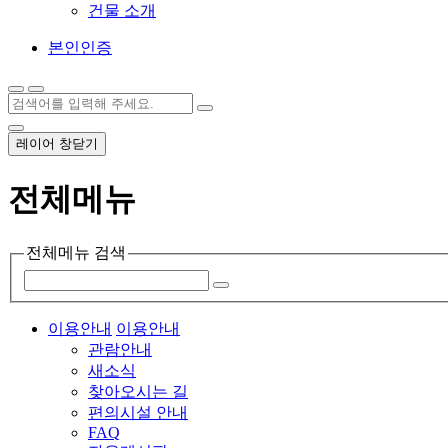
건물 소개
본인인증
레이어 창닫기
전체메뉴
전체메뉴 검색
이용안내
이용안내
관람안내
새소식
찾아오시는 길
편의시설 안내
FAQ