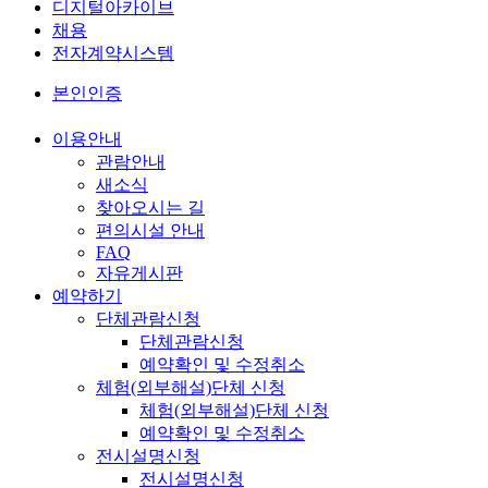
디지털아카이브
채용
전자계약시스템
본인인증
이용안내
관람안내
새소식
찾아오시는 길
편의시설 안내
FAQ
자유게시판
예약하기
단체관람신청
단체관람신청
예약확인 및 수정취소
체험(외부해설)단체 신청
체험(외부해설)단체 신청
예약확인 및 수정취소
전시설명신청
전시설명신청