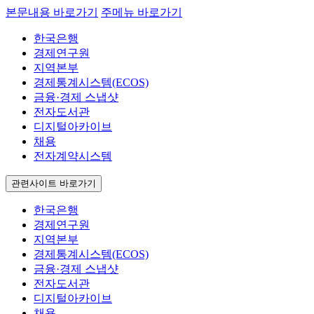
본문내용 바로가기
주메뉴 바로가기
한국은행
경제연구원
지역본부
경제통계시스템(ECOS)
금융·경제 스냅샷
전자도서관
디지털아카이브
채용
전자계약시스템
관련사이트 바로가기
한국은행
경제연구원
지역본부
경제통계시스템(ECOS)
금융·경제 스냅샷
전자도서관
디지털아카이브
채용