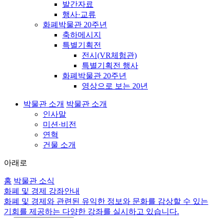
발간자료
행사·교류
화폐박물관 20주년
축하메시지
특별기획전
전시(VR체험관)
특별기획전 행사
화폐박물관 20주년
영상으로 보는 20년
박물관 소개
박물관 소개
인사말
미션·비전
연혁
건물 소개
아래로
홈
박물관 소식
화폐 및 경제 강좌안내
화폐 및 경제와 관련된 유익한 정보와 문화를 감상할 수 있는
기회를 제공하는 다양한 강좌를 실시하고 있습니다.