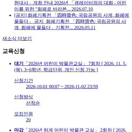
현대사」개최 안내
2026년 「큐레이터와의 대화 - 어린
이를 위한 "화폐로 바라본...
2026.07.10
[공지] 화폐기획전 「四時貨色: 국립공원의 사계, 화폐에
물들다」 공지
화폐기획전 「四時貨色: 국립공원의 사
계, 화폐에 물들다」기획전...
2026.05.11
새소식 더보기
교육신청
대기
「2026년 어린이 박물관교실」 7회차 [ 2026. 11. 5.
(목), 3~6학년, 학급단위, 개인 신청 가능 ]
신청기간
2026-10-01 00:07 ~ 2026-11-02 23:59
신청방식
선착순
모집인원
20
마감
「2026년 하계 어린이 박물관 교실」 2회차 [ 2026.