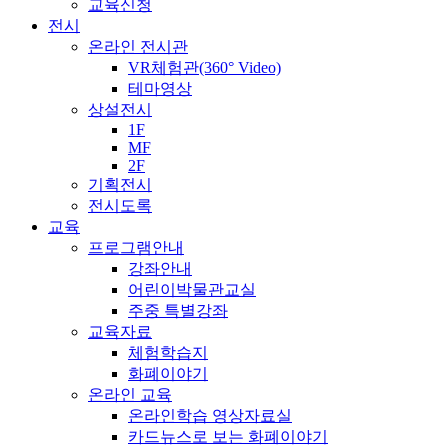
교육신청
전시
온라인 전시관
VR체험관(360° Video)
테마영상
상설전시
1F
MF
2F
기획전시
전시도록
교육
프로그램안내
강좌안내
어린이박물관교실
주중 특별강좌
교육자료
체험학습지
화폐이야기
온라인 교육
온라인학습 영상자료실
카드뉴스로 보는 화폐이야기