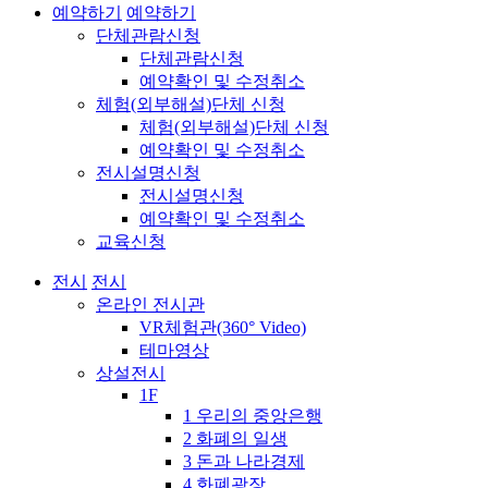
예약하기
예약하기
단체관람신청
단체관람신청
예약확인 및 수정취소
체험(외부해설)단체 신청
체험(외부해설)단체 신청
예약확인 및 수정취소
전시설명신청
전시설명신청
예약확인 및 수정취소
교육신청
전시
전시
온라인 전시관
VR체험관(360° Video)
테마영상
상설전시
1F
1 우리의 중앙은행
2 화폐의 일생
3 돈과 나라경제
4 화폐광장