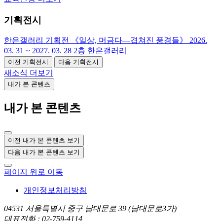
기획전시
한은갤러리 기획전 《일상, 머금다―겹쳐진 풍경들》
2026.
03. 31 ~ 2027. 03. 28
2층 한은갤러리
이전 기획전시
다음 기획전시
새소식 더보기
내가 본 콘텐츠
내가 본 콘텐츠
이전 내가 본 콘텐츠 보기
다음 내가 본 콘텐츠 보기
페이지 위로 이동
개인정보처리방침
04531 서울특별시 중구 남대문로 39 (남대문로3가)
대표전화 : 02-759-4114