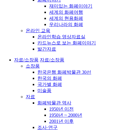
재미있는 화폐이야기
세계의 화폐여행
세계의 현용화폐
우리나라의 화폐
온라인 교육
온라인학습 영상자료실
카드뉴스로 보는 화폐이야기
발간자료
자료/소장품
자료/소장품
소장품
한국은행 화폐박물관 30선
한국의 화폐
국가별 화폐
미술품
자료
화폐박물관 역사
1950년 이전
1950년 ~ 2000년
2001년 이후
조사·연구