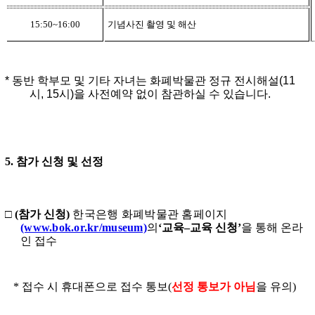
15:50~16:00
기념사진 촬영 및 해산
* 동반 학부모 및 기타 자녀는 화폐박물관 정규 전시해설(11
시, 15시)을 사전예약 없이 참관하실 수 있습니다.
5.
참가 신청 및 선정
□
(
참가 신청
)
한국은행 화폐박물관 홈페이지
(www.bok.or.kr/museum)
의
‘
교육
–
교육 신청
’
을 통해 온라
인 접수
*
접수 시 휴대폰으로 접수 통보
(
선정 통보가 아님
을 유의
)