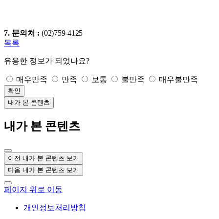
7.
문의처
:
(
02)759-4125
목록
유용한 정보가 되었나요?
매우만족
만족
보통
불만족
매우불만족
확인
내가 본 콘텐츠
내가 본 콘텐츠
이전 내가 본 콘텐츠 보기
다음 내가 본 콘텐츠 보기
페이지 위로 이동
개인정보처리방침