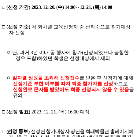
□
(
신청 기간
)
2023. 12. 20.
(수
)
14:00 ~ 12
. 21.
(목
)
14:00
□
(
선정 기준
)
각 회차별 교육신청자 중 선착순으로 참가대상
자 선정
ㅇ 단
,
과거
3
년 이내 동 행사에 참가
(
선정되었으나 불참한
경우 포함
)
하였던 학생은 선정대상에서 제외
ㅇ
일자별 정원을 초과해 신청접수
를 받은 후 신청자에 대해
선정기준 부합 여부를 따져 최종 참가자를 선정
하므로
신청완료 문자를 받았어도 최종 선정되지 않을 수 있음
을
유의
□
(
선정 발표
)
2023. 12. 21. (목
) 16:00
예정
□
(
선정 통보
)
선정된 참가대상자 명단을 화폐박물관 홈페이지에