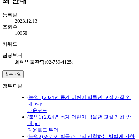
최 안내
등록일
2023.12.13
조회수
10058
키워드
담당부서
화폐박물관팀(02-759-4125)
첨부파일
첨부파일
(붙임1) 2024년 동계 어린이 박물관 교실 개최 안
내.hwp
다운로드
(붙임1) 2024년 동계 어린이 박물관 교실 개최 안
내.pdf
다운로드
뷰어
(붙임2) 어린이 박물관 교실 신청하는 방법에 관한