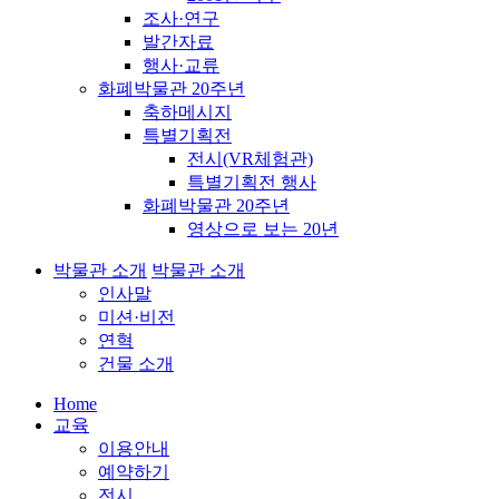
조사·연구
발간자료
행사·교류
화폐박물관 20주년
축하메시지
특별기획전
전시(VR체험관)
특별기획전 행사
화폐박물관 20주년
영상으로 보는 20년
박물관 소개
박물관 소개
인사말
미션·비전
연혁
건물 소개
Home
교육
이용안내
예약하기
전시