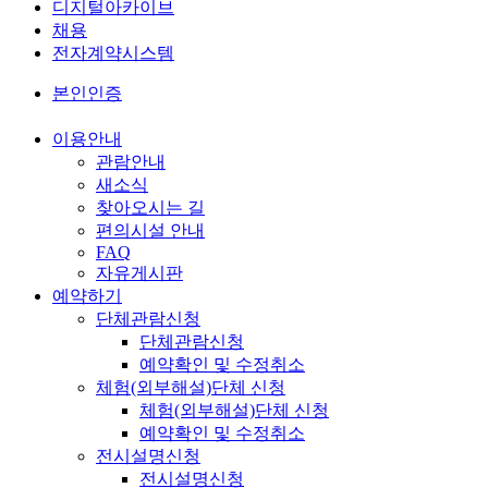
디지털아카이브
채용
전자계약시스템
본인인증
이용안내
관람안내
새소식
찾아오시는 길
편의시설 안내
FAQ
자유게시판
예약하기
단체관람신청
단체관람신청
예약확인 및 수정취소
체험(외부해설)단체 신청
체험(외부해설)단체 신청
예약확인 및 수정취소
전시설명신청
전시설명신청