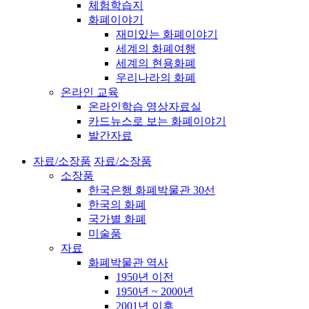
체험학습지
화폐이야기
재미있는 화폐이야기
세계의 화폐여행
세계의 현용화폐
우리나라의 화폐
온라인 교육
온라인학습 영상자료실
카드뉴스로 보는 화폐이야기
발간자료
자료/소장품
자료/소장품
소장품
한국은행 화폐박물관 30선
한국의 화폐
국가별 화폐
미술품
자료
화폐박물관 역사
1950년 이전
1950년 ~ 2000년
2001년 이후