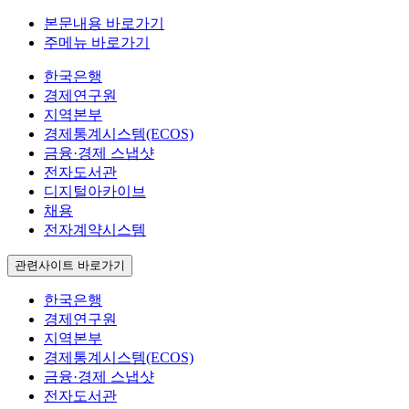
본문내용 바로가기
주메뉴 바로가기
한국은행
경제연구원
지역본부
경제통계시스템(ECOS)
금융·경제 스냅샷
전자도서관
디지털아카이브
채용
전자계약시스템
관련사이트 바로가기
한국은행
경제연구원
지역본부
경제통계시스템(ECOS)
금융·경제 스냅샷
전자도서관