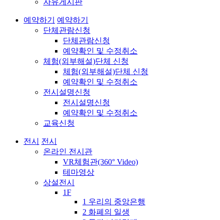
자유게시판
예약하기
예약하기
단체관람신청
단체관람신청
예약확인 및 수정취소
체험(외부해설)단체 신청
체험(외부해설)단체 신청
예약확인 및 수정취소
전시설명신청
전시설명신청
예약확인 및 수정취소
교육신청
전시
전시
온라인 전시관
VR체험관(360° Video)
테마영상
상설전시
1F
1 우리의 중앙은행
2 화폐의 일생