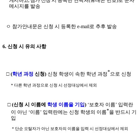
게시하고
,
참가 신청 시
등록한 연락처
(
휴대폰 번호
)
로 문자
메시지를 발송
ㅇ 참가안내문은 신청 시 등록한
e-mail
로 추후 발송
6.
신청 시 유의 사항
*
□
(
학년 과정
신청
)
신청 학생이 속한
학년 과정
으로 신청
*
다른 학년 과정으로 신청 시 선정대상에서 제외
□
(
신청 시 이름에
학생 이름을 기입
)
‘
보호자 이름
’
입력란
*
이 아닌
‘
이름
’
입력란에는 신청 학생의 이름
을 반드시 기
입
*
단순 오탈자가 아닌 보호자의 이름을 입력 시 선정대상에서 제외