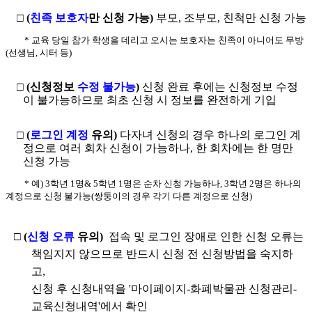
□
(
친족 보호자
만 신청 가능
)
부모, 조부모, 친척만 신청 가능
*
교육 당일 참가 학생을 데리고 오시는 보호자는 친족이 아니어도 무방
(선생님, 시터 등)
□
(
신청정보
수정 불가능
)
신청 완료 후에는 신청정보 수정
이 불가능하므로 최초 신청 시 정보를 완전하게 기입
□
(
로그인 계정
유의
)
다자녀 신청의 경우 하나의 로그인 계
정으로 여러 회차 신청이 가능하나, 한 회차에는 한 명만
신청 가능
*
예) 3학년 1명& 5학년 1명은 순차 신청 가능하나, 3학년 2명은 하나의
계정으로 신청 불가능(쌍둥이의 경우 각기 다른 계정으로 신청)
□
(
신청 오류
유의
)
접속 및 로그인 장애로 인한 신청 오류는
책임지지 않으므로 반드시 신청 전 신청방법을 숙지하
고,
신청 후 신청내역을 '마이페이지-화폐박물관 신청관리-
교육신청내역'에서 확인