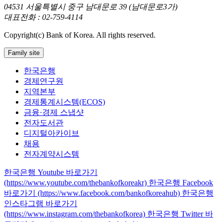
04531 서울특별시 중구 남대문로 39 (남대문로3가)
대표전화 : 02-759-4114
Copyright(c) Bank of Korea. All rights reserved.
Family site
한국은행
경제연구원
지역본부
경제통계시스템(ECOS)
금융·경제 스냅샷
전자도서관
디지털아카이브
채용
전자계약시스템
한국은행 Youtube 바로가기
(https://www.youtube.com/thebankofkoreakr)
한국은행 Facebook
바로가기 (https://www.facebook.com/bankofkoreahub)
한국은행
인스타그램 바로가기
(https://www.instagram.com/thebankofkorea)
한국은행 Twitter 바