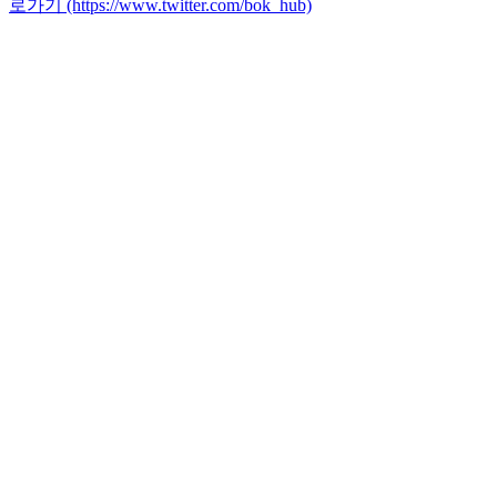
로가기 (https://www.twitter.com/bok_hub)