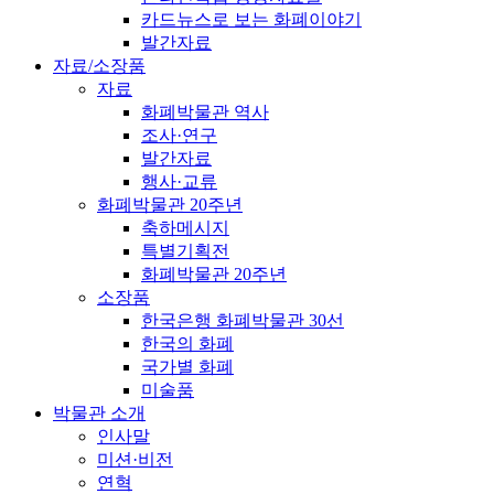
카드뉴스로 보는 화폐이야기
발간자료
자료/소장품
자료
화폐박물관 역사
조사·연구
발간자료
행사·교류
화폐박물관 20주년
축하메시지
특별기획전
화폐박물관 20주년
소장품
한국은행 화폐박물관 30선
한국의 화폐
국가별 화폐
미술품
박물관 소개
인사말
미션·비전
연혁