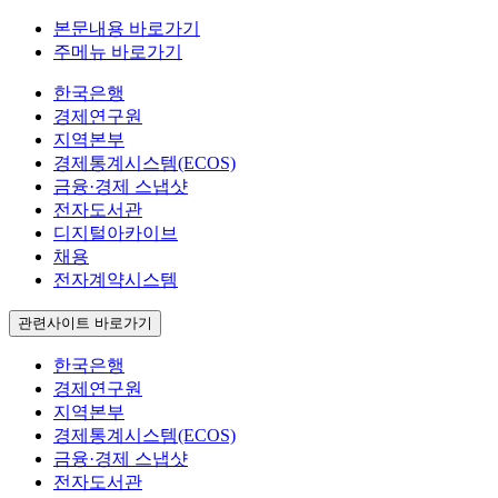
본문내용 바로가기
주메뉴 바로가기
한국은행
경제연구원
지역본부
경제통계시스템(ECOS)
금융·경제 스냅샷
전자도서관
디지털아카이브
채용
전자계약시스템
관련사이트 바로가기
한국은행
경제연구원
지역본부
경제통계시스템(ECOS)
금융·경제 스냅샷
전자도서관