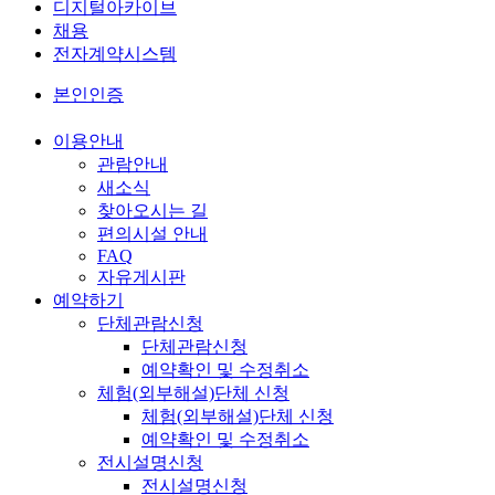
디지털아카이브
채용
전자계약시스템
본인인증
이용안내
관람안내
새소식
찾아오시는 길
편의시설 안내
FAQ
자유게시판
예약하기
단체관람신청
단체관람신청
예약확인 및 수정취소
체험(외부해설)단체 신청
체험(외부해설)단체 신청
예약확인 및 수정취소
전시설명신청
전시설명신청