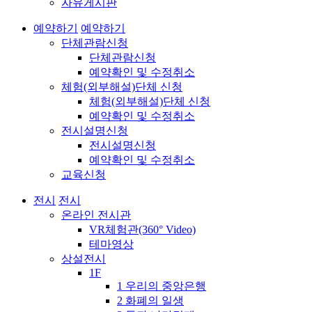
자유게시판
예약하기
예약하기
단체관람신청
단체관람신청
예약확인 및 수정취소
체험(외부해설)단체 신청
체험(외부해설)단체 신청
예약확인 및 수정취소
전시설명신청
전시설명신청
예약확인 및 수정취소
교육신청
전시
전시
온라인 전시관
VR체험관(360° Video)
테마영상
상설전시
1F
1 우리의 중앙은행
2 화폐의 일생