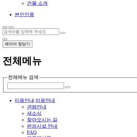
건물 소개
본인인증
레이어 창닫기
전체메뉴
전체메뉴 검색
이용안내
이용안내
관람안내
새소식
찾아오시는 길
편의시설 안내
FAQ