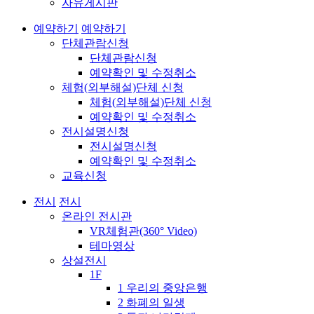
자유게시판
예약하기
예약하기
단체관람신청
단체관람신청
예약확인 및 수정취소
체험(외부해설)단체 신청
체험(외부해설)단체 신청
예약확인 및 수정취소
전시설명신청
전시설명신청
예약확인 및 수정취소
교육신청
전시
전시
온라인 전시관
VR체험관(360° Video)
테마영상
상설전시
1F
1 우리의 중앙은행
2 화폐의 일생