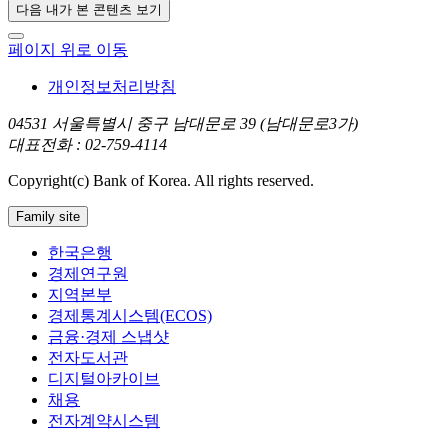
다음 내가 본 콘텐츠 보기
페이지 위로 이동
개인정보처리방침
04531 서울특별시 중구 남대문로 39 (남대문로3가)
대표전화 : 02-759-4114
Copyright(c) Bank of Korea. All rights reserved.
Family site
한국은행
경제연구원
지역본부
경제통계시스템(ECOS)
금융·경제 스냅샷
전자도서관
디지털아카이브
채용
전자계약시스템