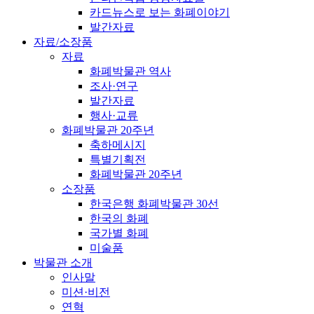
카드뉴스로 보는 화폐이야기
발간자료
자료/소장품
자료
화폐박물관 역사
조사·연구
발간자료
행사·교류
화폐박물관 20주년
축하메시지
특별기획전
화폐박물관 20주년
소장품
한국은행 화폐박물관 30선
한국의 화폐
국가별 화폐
미술품
박물관 소개
인사말
미션·비전
연혁