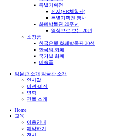
특별기획전
전시(VR체험관)
특별기획전 행사
화폐박물관 20주년
영상으로 보는 20년
소장품
한국은행 화폐박물관 30선
한국의 화폐
국가별 화폐
미술품
박물관 소개
박물관 소개
인사말
미션·비전
연혁
건물 소개
Home
교육
이용안내
예약하기
전시