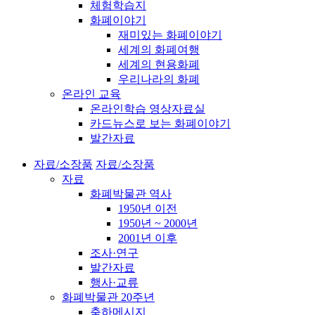
체험학습지
화폐이야기
재미있는 화폐이야기
세계의 화폐여행
세계의 현용화폐
우리나라의 화폐
온라인 교육
온라인학습 영상자료실
카드뉴스로 보는 화폐이야기
발간자료
자료/소장품
자료/소장품
자료
화폐박물관 역사
1950년 이전
1950년 ~ 2000년
2001년 이후
조사·연구
발간자료
행사·교류
화폐박물관 20주년
축하메시지