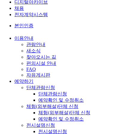
디지털아카이브
채용
전자계약시스템
본인인증
이용안내
관람안내
새소식
찾아오시는 길
편의시설 안내
FAQ
자유게시판
예약하기
단체관람신청
단체관람신청
예약확인 및 수정취소
체험(외부해설)단체 신청
체험(외부해설)단체 신청
예약확인 및 수정취소
전시설명신청
전시설명신청