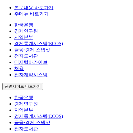
본문내용 바로가기
주메뉴 바로가기
한국은행
경제연구원
지역본부
경제통계시스템(ECOS)
금융·경제 스냅샷
전자도서관
디지털아카이브
채용
전자계약시스템
관련사이트 바로가기
한국은행
경제연구원
지역본부
경제통계시스템(ECOS)
금융·경제 스냅샷
전자도서관