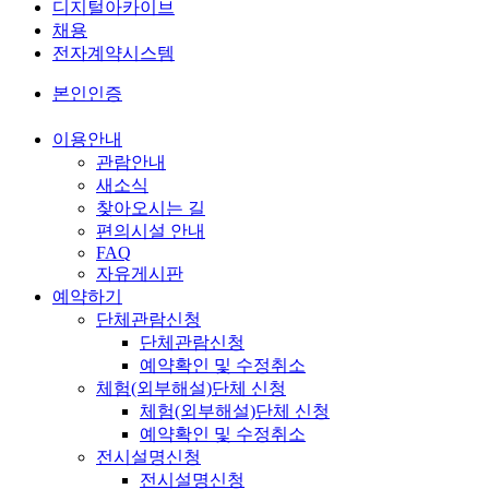
디지털아카이브
채용
전자계약시스템
본인인증
이용안내
관람안내
새소식
찾아오시는 길
편의시설 안내
FAQ
자유게시판
예약하기
단체관람신청
단체관람신청
예약확인 및 수정취소
체험(외부해설)단체 신청
체험(외부해설)단체 신청
예약확인 및 수정취소
전시설명신청
전시설명신청