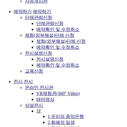
자유게시판
예약하기
예약하기
단체관람신청
단체관람신청
예약확인 및 수정취소
체험(외부해설)단체 신청
체험(외부해설)단체 신청
예약확인 및 수정취소
전시설명신청
전시설명신청
예약확인 및 수정취소
교육신청
전시
전시
온라인 전시관
VR체험관(360° Video)
테마영상
상설전시
1F
1 우리의 중앙은행
2 화폐의 일생