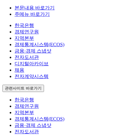
본문내용 바로가기
주메뉴 바로가기
한국은행
경제연구원
지역본부
경제통계시스템(ECOS)
금융·경제 스냅샷
전자도서관
디지털아카이브
채용
전자계약시스템
관련사이트 바로가기
한국은행
경제연구원
지역본부
경제통계시스템(ECOS)
금융·경제 스냅샷
전자도서관