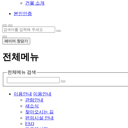
건물 소개
본인인증
레이어 창닫기
전체메뉴
전체메뉴 검색
이용안내
이용안내
관람안내
새소식
찾아오시는 길
편의시설 안내
FAQ