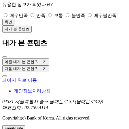
유용한 정보가 되었나요?
매우만족
만족
보통
불만족
매우불만족
확인
내가 본 콘텐츠
내가 본 콘텐츠
이전 내가 본 콘텐츠 보기
다음 내가 본 콘텐츠 보기
페이지 위로 이동
개인정보처리방침
04531 서울특별시 중구 남대문로 39 (남대문로3가)
대표전화 : 02-759-4114
Copyright(c) Bank of Korea. All rights reserved.
Family site