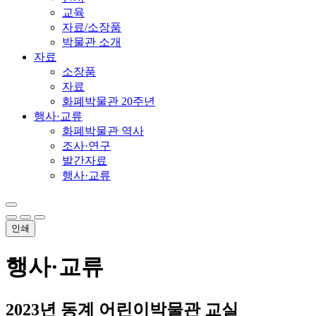
교육
자료/소장품
박물관 소개
자료
소장품
자료
화폐박물관 20주년
행사·교류
화폐박물관 역사
조사·연구
발간자료
행사·교류
인쇄
행사·교류
2023년 동계 어린이박물관 교실