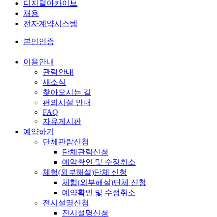
디지털아카이브
채용
전자계약시스템
본인인증
이용안내
관람안내
새소식
찾아오시는 길
편의시설 안내
FAQ
자유게시판
예약하기
단체관람신청
단체관람신청
예약확인 및 수정취소
체험(외부해설)단체 신청
체험(외부해설)단체 신청
예약확인 및 수정취소
전시설명신청
전시설명신청