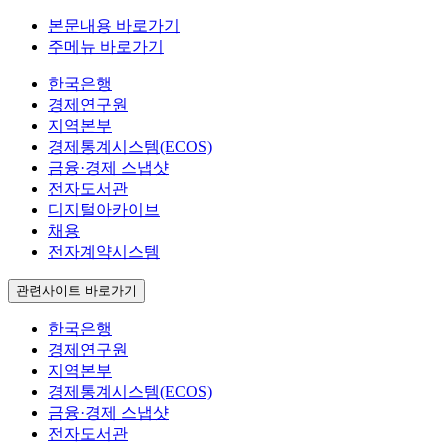
본문내용 바로가기
주메뉴 바로가기
한국은행
경제연구원
지역본부
경제통계시스템(ECOS)
금융·경제 스냅샷
전자도서관
디지털아카이브
채용
전자계약시스템
관련사이트 바로가기
한국은행
경제연구원
지역본부
경제통계시스템(ECOS)
금융·경제 스냅샷
전자도서관