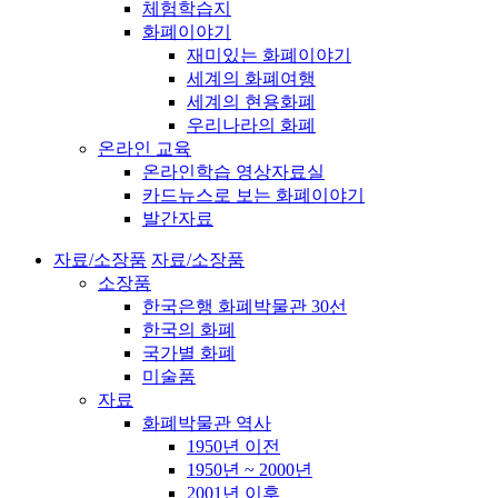
체험학습지
화폐이야기
재미있는 화폐이야기
세계의 화폐여행
세계의 현용화폐
우리나라의 화폐
온라인 교육
온라인학습 영상자료실
카드뉴스로 보는 화폐이야기
발간자료
자료/소장품
자료/소장품
소장품
한국은행 화폐박물관 30선
한국의 화폐
국가별 화폐
미술품
자료
화폐박물관 역사
1950년 이전
1950년 ~ 2000년
2001년 이후