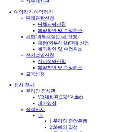
자유게시판
예약하기
예약하기
단체관람신청
단체관람신청
예약확인 및 수정취소
체험(외부해설)단체 신청
체험(외부해설)단체 신청
예약확인 및 수정취소
전시설명신청
전시설명신청
예약확인 및 수정취소
교육신청
전시
전시
온라인 전시관
VR체험관(360° Video)
테마영상
상설전시
1F
1 우리의 중앙은행
2 화폐의 일생