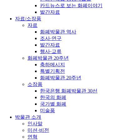
카드뉴스로 보는 화폐이야기
발간자료
자료/소장품
자료
화폐박물관 역사
조사·연구
발간자료
행사·교류
화폐박물관 20주년
축하메시지
특별기획전
화폐박물관 20주년
소장품
한국은행 화폐박물관 30선
한국의 화폐
국가별 화폐
미술품
박물관 소개
인사말
미션·비전
연혁