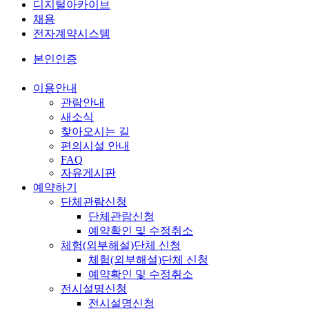
디지털아카이브
채용
전자계약시스템
본인인증
이용안내
관람안내
새소식
찾아오시는 길
편의시설 안내
FAQ
자유게시판
예약하기
단체관람신청
단체관람신청
예약확인 및 수정취소
체험(외부해설)단체 신청
체험(외부해설)단체 신청
예약확인 및 수정취소
전시설명신청
전시설명신청