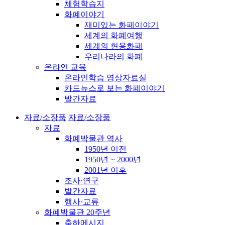
체험학습지
화폐이야기
재미있는 화폐이야기
세계의 화폐여행
세계의 현용화폐
우리나라의 화폐
온라인 교육
온라인학습 영상자료실
카드뉴스로 보는 화폐이야기
발간자료
자료/소장품
자료/소장품
자료
화폐박물관 역사
1950년 이전
1950년 ~ 2000년
2001년 이후
조사·연구
발간자료
행사·교류
화폐박물관 20주년
축하메시지