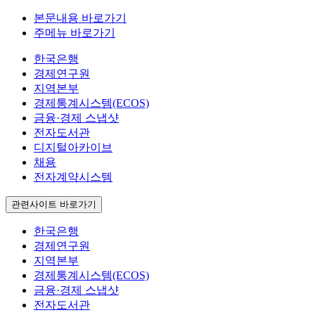
본문내용 바로가기
주메뉴 바로가기
한국은행
경제연구원
지역본부
경제통계시스템(ECOS)
금융·경제 스냅샷
전자도서관
디지털아카이브
채용
전자계약시스템
관련사이트 바로가기
한국은행
경제연구원
지역본부
경제통계시스템(ECOS)
금융·경제 스냅샷
전자도서관