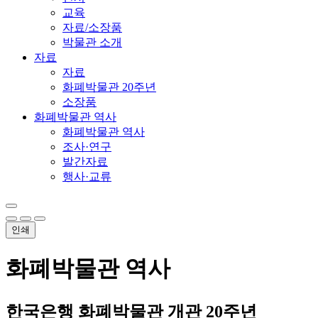
교육
자료/소장품
박물관 소개
자료
자료
화폐박물관 20주년
소장품
화폐박물관 역사
화폐박물관 역사
조사·연구
발간자료
행사·교류
인쇄
화폐박물관 역사
한국은행 화폐박물관 개관 20주년