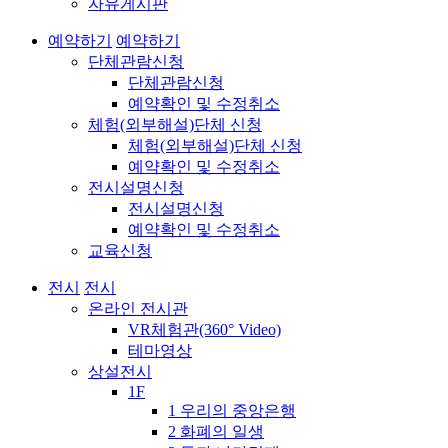
자유게시판
예약하기
예약하기
단체관람신청
단체관람신청
예약확인 및 수정취소
체험(외부해설)단체 신청
체험(외부해설)단체 신청
예약확인 및 수정취소
전시설명신청
전시설명신청
예약확인 및 수정취소
교육신청
전시
전시
온라인 전시관
VR체험관(360° Video)
테마영상
상설전시
1F
1 우리의 중앙은행
2 화폐의 일생