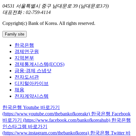
04531 서울특별시 중구 남대문로 39 (남대문로3가)
대표전화 : 02-759-4114
Copyright(c) Bank of Korea. All rights reserved.
Family site
한국은행
경제연구원
지역본부
경제통계시스템(ECOS)
금융·경제 스냅샷
전자도서관
디지털아카이브
채용
전자계약시스템
한국은행 Youtube 바로가기
(https://www.youtube.com/thebankofkoreakr)
한국은행 Facebook
바로가기 (https://www.facebook.com/bankofkoreahub)
한국은행
인스타그램 바로가기
(https://www.instagram.com/thebankofkorea)
한국은행 Twitter 바