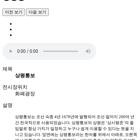
이전 보기
다음 보기
제목
상평통보
전시장위치
화폐광장
설명
상평통보는 조선 숙종
4
년
1678
년에 발행되어 조선 말까지
200
여 년
간 전국적으로 사용되었습니다
.
상평통보의 상평은
‘
상시평준
’
의 줄
임말로 항상 가치가 일정하고 누구나 쉽게 이용할 수 있다는 뜻을 지
니고 있습니다
.
앞면에는 상평통보라는 한자를 위에서 아래로
,
오른쪽