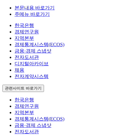
본문내용 바로가기
주메뉴 바로가기
한국은행
경제연구원
지역본부
경제통계시스템(ECOS)
금융·경제 스냅샷
전자도서관
디지털아카이브
채용
전자계약시스템
관련사이트 바로가기
한국은행
경제연구원
지역본부
경제통계시스템(ECOS)
금융·경제 스냅샷
전자도서관