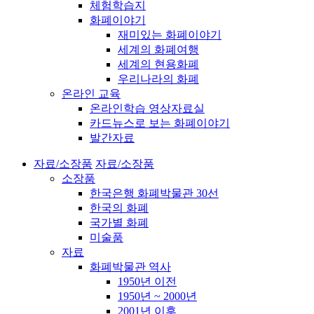
체험학습지
화폐이야기
재미있는 화폐이야기
세계의 화폐여행
세계의 현용화폐
우리나라의 화폐
온라인 교육
온라인학습 영상자료실
카드뉴스로 보는 화폐이야기
발간자료
자료/소장품
자료/소장품
소장품
한국은행 화폐박물관 30선
한국의 화폐
국가별 화폐
미술품
자료
화폐박물관 역사
1950년 이전
1950년 ~ 2000년
2001년 이후