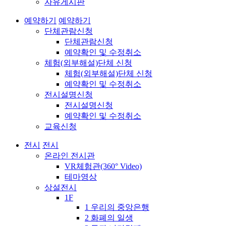
자유게시판
예약하기
예약하기
단체관람신청
단체관람신청
예약확인 및 수정취소
체험(외부해설)단체 신청
체험(외부해설)단체 신청
예약확인 및 수정취소
전시설명신청
전시설명신청
예약확인 및 수정취소
교육신청
전시
전시
온라인 전시관
VR체험관(360° Video)
테마영상
상설전시
1F
1 우리의 중앙은행
2 화폐의 일생