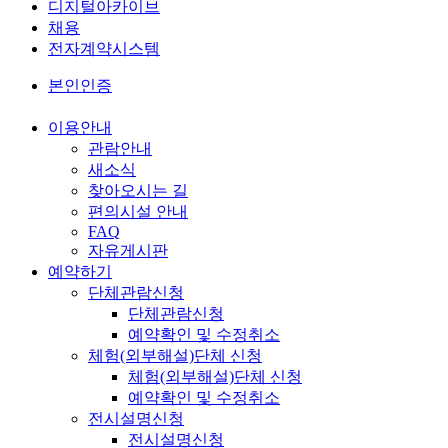
디지털아카이브
채용
전자계약시스템
본인인증
이용안내
관람안내
새소식
찾아오시는 길
편의시설 안내
FAQ
자유게시판
예약하기
단체관람신청
단체관람신청
예약확인 및 수정취소
체험(외부해설)단체 신청
체험(외부해설)단체 신청
예약확인 및 수정취소
전시설명신청
전시설명신청