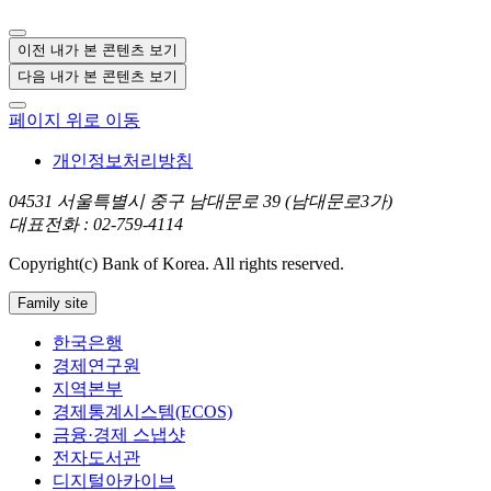
이전 내가 본 콘텐츠 보기
다음 내가 본 콘텐츠 보기
페이지 위로 이동
개인정보처리방침
04531 서울특별시 중구 남대문로 39 (남대문로3가)
대표전화 : 02-759-4114
Copyright(c) Bank of Korea. All rights reserved.
Family site
한국은행
경제연구원
지역본부
경제통계시스템(ECOS)
금융·경제 스냅샷
전자도서관
디지털아카이브