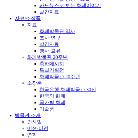
카드뉴스로 보는 화폐이야기
발간자료
자료/소장품
자료
화폐박물관 역사
조사·연구
발간자료
행사·교류
화폐박물관 20주년
축하메시지
특별기획전
화폐박물관 20주년
소장품
한국은행 화폐박물관 30선
한국의 화폐
국가별 화폐
미술품
박물관 소개
인사말
미션·비전
연혁