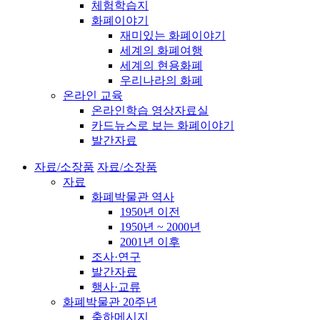
체험학습지
화폐이야기
재미있는 화폐이야기
세계의 화폐여행
세계의 현용화폐
우리나라의 화폐
온라인 교육
온라인학습 영상자료실
카드뉴스로 보는 화폐이야기
발간자료
자료/소장품
자료/소장품
자료
화폐박물관 역사
1950년 이전
1950년 ~ 2000년
2001년 이후
조사·연구
발간자료
행사·교류
화폐박물관 20주년
축하메시지