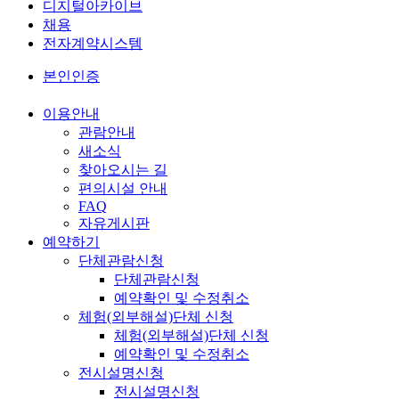
디지털아카이브
채용
전자계약시스템
본인인증
이용안내
관람안내
새소식
찾아오시는 길
편의시설 안내
FAQ
자유게시판
예약하기
단체관람신청
단체관람신청
예약확인 및 수정취소
체험(외부해설)단체 신청
체험(외부해설)단체 신청
예약확인 및 수정취소
전시설명신청
전시설명신청