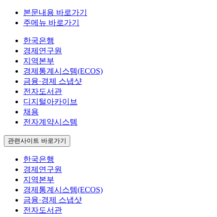
본문내용 바로가기
주메뉴 바로가기
한국은행
경제연구원
지역본부
경제통계시스템(ECOS)
금융·경제 스냅샷
전자도서관
디지털아카이브
채용
전자계약시스템
관련사이트 바로가기
한국은행
경제연구원
지역본부
경제통계시스템(ECOS)
금융·경제 스냅샷
전자도서관