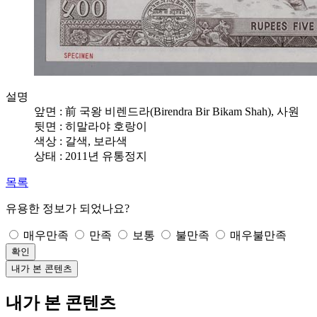
설명
앞면 : 前 국왕 비렌드라(Birendra Bir Bikam Shah), 사원
뒷면 : 히말라야 호랑이
색상 : 갈색, 보라색
상태 : 2011년 유통정지
목록
유용한 정보가 되었나요?
매우만족
만족
보통
불만족
매우불만족
확인
내가 본 콘텐츠
내가 본 콘텐츠