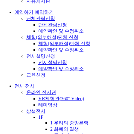
자유게시판
예약하기
예약하기
단체관람신청
단체관람신청
예약확인 및 수정취소
체험(외부해설)단체 신청
체험(외부해설)단체 신청
예약확인 및 수정취소
전시설명신청
전시설명신청
예약확인 및 수정취소
교육신청
전시
전시
온라인 전시관
VR체험관(360° Video)
테마영상
상설전시
1F
1 우리의 중앙은행
2 화폐의 일생