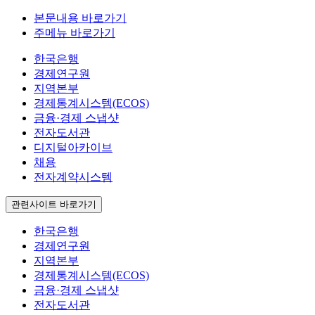
본문내용 바로가기
주메뉴 바로가기
한국은행
경제연구원
지역본부
경제통계시스템(ECOS)
금융·경제 스냅샷
전자도서관
디지털아카이브
채용
전자계약시스템
관련사이트 바로가기
한국은행
경제연구원
지역본부
경제통계시스템(ECOS)
금융·경제 스냅샷
전자도서관