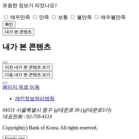
유용한 정보가 되었나요?
매우만족
만족
보통
불만족
매우불만족
확인
내가 본 콘텐츠
내가 본 콘텐츠
이전 내가 본 콘텐츠 보기
다음 내가 본 콘텐츠 보기
페이지 위로 이동
개인정보처리방침
04531 서울특별시 중구 남대문로 39 (남대문로3가)
대표전화 : 02-759-4114
Copyright(c) Bank of Korea. All rights reserved.
Family site