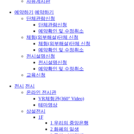
자유게시판
예약하기
예약하기
단체관람신청
단체관람신청
예약확인 및 수정취소
체험(외부해설)단체 신청
체험(외부해설)단체 신청
예약확인 및 수정취소
전시설명신청
전시설명신청
예약확인 및 수정취소
교육신청
전시
전시
온라인 전시관
VR체험관(360° Video)
테마영상
상설전시
1F
1 우리의 중앙은행
2 화폐의 일생