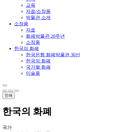
교육
자료/소장품
박물관 소개
소장품
자료
화폐박물관 20주년
소장품
한국의 화폐
한국은행 화폐박물관 30선
한국의 화폐
국가별 화폐
미술품
인쇄
한국의 화폐
국가