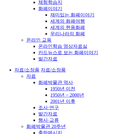
체험학습지
화폐이야기
재미있는 화폐이야기
세계의 화폐여행
세계의 현용화폐
우리나라의 화폐
온라인 교육
온라인학습 영상자료실
카드뉴스로 보는 화폐이야기
발간자료
자료/소장품
자료/소장품
자료
화폐박물관 역사
1950년 이전
1950년 ~ 2000년
2001년 이후
조사·연구
발간자료
행사·교류
화폐박물관 20주년
축하메시지