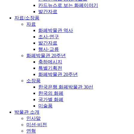
카드뉴스로 보는 화폐이야기
발간자료
자료/소장품
자료
화폐박물관 역사
조사·연구
발간자료
행사·교류
화폐박물관 20주년
축하메시지
특별기획전
화폐박물관 20주년
소장품
한국은행 화폐박물관 30선
한국의 화폐
국가별 화폐
미술품
박물관 소개
인사말
미션·비전
연혁