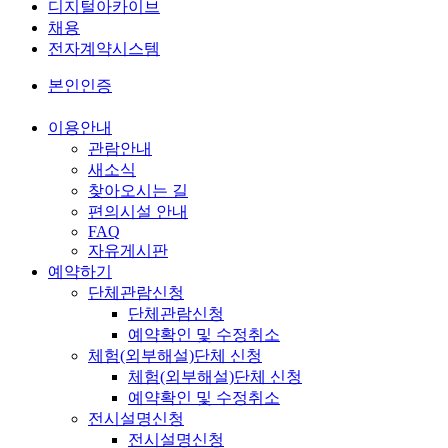
디지털아카이브
채용
전자계약시스템
본인인증
이용안내
관람안내
새소식
찾아오시는 길
편의시설 안내
FAQ
자유게시판
예약하기
단체관람신청
단체관람신청
예약확인 및 수정취소
체험(외부해설)단체 신청
체험(외부해설)단체 신청
예약확인 및 수정취소
전시설명신청
전시설명신청