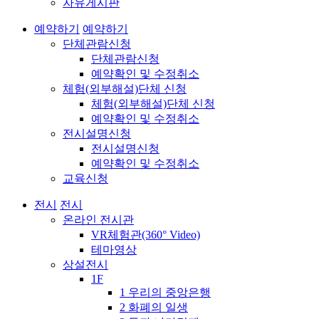
자유게시판
예약하기
예약하기
단체관람신청
단체관람신청
예약확인 및 수정취소
체험(외부해설)단체 신청
체험(외부해설)단체 신청
예약확인 및 수정취소
전시설명신청
전시설명신청
예약확인 및 수정취소
교육신청
전시
전시
온라인 전시관
VR체험관(360° Video)
테마영상
상설전시
1F
1 우리의 중앙은행
2 화폐의 일생