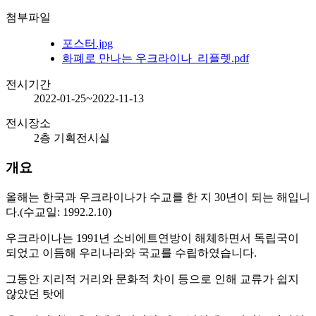
첨부파일
포스터.jpg
화폐로 만나는 우크라이나_리플렛.pdf
전시기간
2022-01-25~2022-11-13
전시장소
2층 기획전시실
개요
올해는 한국과 우크라이나가 수교를 한 지
30
년이 되는 해입니
다
.(
수교일
: 1992.2.10)
우크라이나는
1991
년 소비에트연방이 해체하면서 독립국이
되었고 이듬해 우리나라와 국교를 수립하였습니다
.
그동안 지리적 거리와 문화적 차이 등으로 인해 교류가 쉽지
않았던 탓에