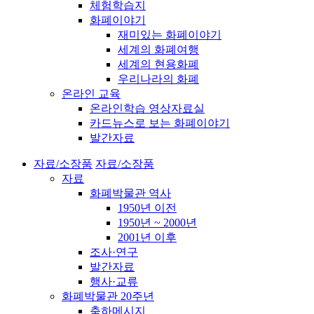
체험학습지
화폐이야기
재미있는 화폐이야기
세계의 화폐여행
세계의 현용화폐
우리나라의 화폐
온라인 교육
온라인학습 영상자료실
카드뉴스로 보는 화폐이야기
발간자료
자료/소장품
자료/소장품
자료
화폐박물관 역사
1950년 이전
1950년 ~ 2000년
2001년 이후
조사·연구
발간자료
행사·교류
화폐박물관 20주년
축하메시지