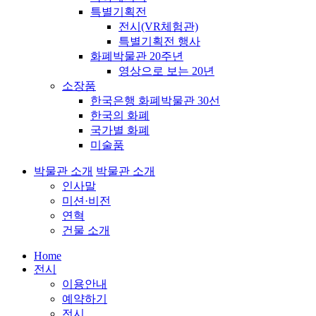
특별기획전
전시(VR체험관)
특별기획전 행사
화폐박물관 20주년
영상으로 보는 20년
소장품
한국은행 화폐박물관 30선
한국의 화폐
국가별 화폐
미술품
박물관 소개
박물관 소개
인사말
미션·비전
연혁
건물 소개
Home
전시
이용안내
예약하기
전시