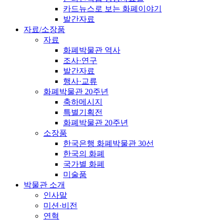
카드뉴스로 보는 화폐이야기
발간자료
자료/소장품
자료
화폐박물관 역사
조사·연구
발간자료
행사·교류
화폐박물관 20주년
축하메시지
특별기획전
화폐박물관 20주년
소장품
한국은행 화폐박물관 30선
한국의 화폐
국가별 화폐
미술품
박물관 소개
인사말
미션·비전
연혁