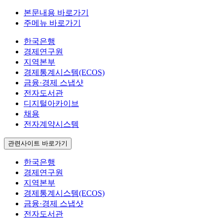
본문내용 바로가기
주메뉴 바로가기
한국은행
경제연구원
지역본부
경제통계시스템(ECOS)
금융·경제 스냅샷
전자도서관
디지털아카이브
채용
전자계약시스템
관련사이트 바로가기
한국은행
경제연구원
지역본부
경제통계시스템(ECOS)
금융·경제 스냅샷
전자도서관