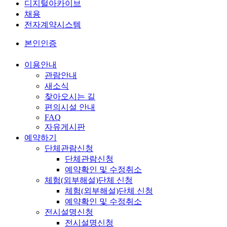
디지털아카이브
채용
전자계약시스템
본인인증
이용안내
관람안내
새소식
찾아오시는 길
편의시설 안내
FAQ
자유게시판
예약하기
단체관람신청
단체관람신청
예약확인 및 수정취소
체험(외부해설)단체 신청
체험(외부해설)단체 신청
예약확인 및 수정취소
전시설명신청
전시설명신청