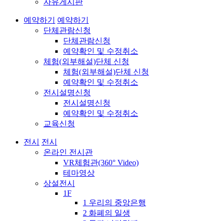
자유게시판
예약하기
예약하기
단체관람신청
단체관람신청
예약확인 및 수정취소
체험(외부해설)단체 신청
체험(외부해설)단체 신청
예약확인 및 수정취소
전시설명신청
전시설명신청
예약확인 및 수정취소
교육신청
전시
전시
온라인 전시관
VR체험관(360° Video)
테마영상
상설전시
1F
1 우리의 중앙은행
2 화폐의 일생