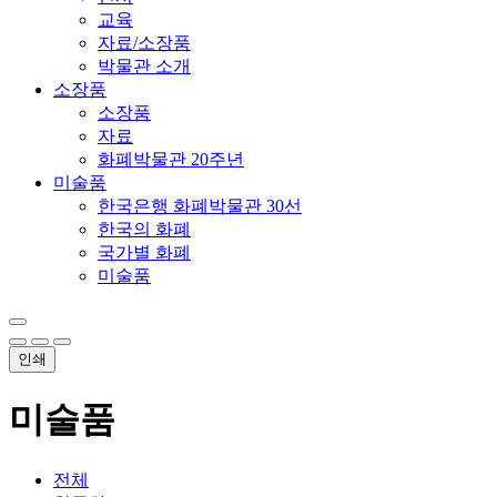
교육
자료/소장품
박물관 소개
소장품
소장품
자료
화폐박물관 20주년
미술품
한국은행 화폐박물관 30선
한국의 화폐
국가별 화폐
미술품
인쇄
미술품
전체