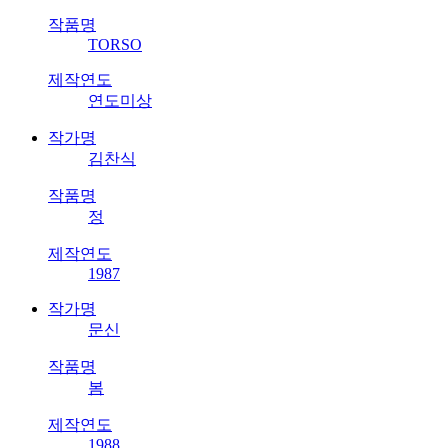
작품명
TORSO
제작연도
연도미상
작가명
김찬식
작품명
정
제작연도
1987
작가명
문신
작품명
봄
제작연도
1988