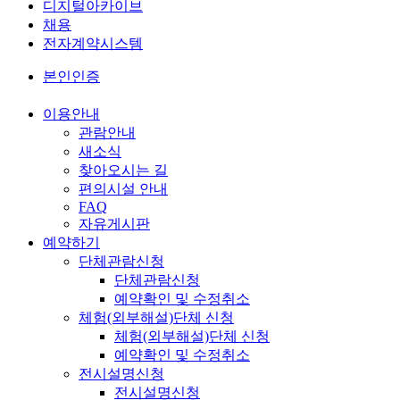
디지털아카이브
채용
전자계약시스템
본인인증
이용안내
관람안내
새소식
찾아오시는 길
편의시설 안내
FAQ
자유게시판
예약하기
단체관람신청
단체관람신청
예약확인 및 수정취소
체험(외부해설)단체 신청
체험(외부해설)단체 신청
예약확인 및 수정취소
전시설명신청
전시설명신청