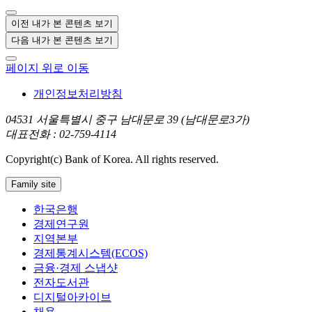
이전 내가 본 콘텐츠 보기
다음 내가 본 콘텐츠 보기
페이지 위로 이동
개인정보처리방침
04531 서울특별시 중구 남대문로 39 (남대문로3가)
대표전화 : 02-759-4114
Copyright(c) Bank of Korea. All rights reserved.
Family site
한국은행
경제연구원
지역본부
경제통계시스템(ECOS)
금융·경제 스냅샷
전자도서관
디지털아카이브
채용