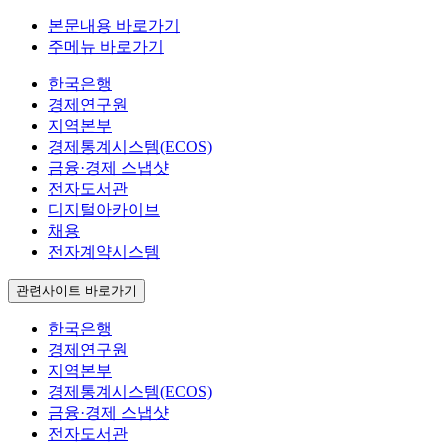
본문내용 바로가기
주메뉴 바로가기
한국은행
경제연구원
지역본부
경제통계시스템(ECOS)
금융·경제 스냅샷
전자도서관
디지털아카이브
채용
전자계약시스템
관련사이트 바로가기
한국은행
경제연구원
지역본부
경제통계시스템(ECOS)
금융·경제 스냅샷
전자도서관