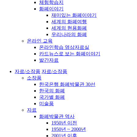
체험학습지
화폐이야기
재미있는 화폐이야기
세계의 화폐여행
세계의 현용화폐
우리나라의 화폐
온라인 교육
온라인학습 영상자료실
카드뉴스로 보는 화폐이야기
발간자료
자료/소장품
자료/소장품
소장품
한국은행 화폐박물관 30선
한국의 화폐
국가별 화폐
미술품
자료
화폐박물관 역사
1950년 이전
1950년 ~ 2000년
2001년 이후