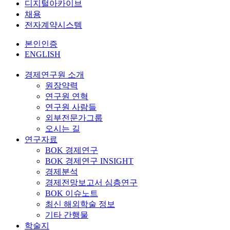
디지털아카이브
채용
전자계약시스템
본인인증
ENGLISH
경제연구원 소개
원장약력
연구원 연혁
연구원 사람들
외부전문가그룹
오시는 길
연구자료
BOK 경제연구
BOK 경제연구 INSIGHT
경제분석
경제전망보고서 심층연구
BOK 이슈노트
최신 해외학술 정보
기타 간행물
학술지