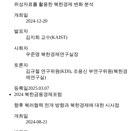
위성자료를 활용한 북한경제 변화 분석
개최일
2024-12-20
발표자
김지희 교수(KAIST)
사회자
우준명 북한경제연구실장
토론자
김규철 연구위원(KDI), 조용신 부연구위원(북한경
제연구실)
등록일
2025.03.07
2024
북한금융경제포럼
향후 북러협력 전개 방향과 북한경제에 대한 시사점
개최일
2024-08-21