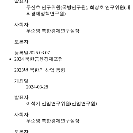
발표자
두진호 연구위원(국방연구원), 최장호 연구위원(대
외경제정책연구원)
사회자
우준명 북한경제연구실장
토론자
등록일
2025.03.07
2024
북한금융경제포럼
2023년 북한의 산업 동향
개최일
2024-03-28
발표자
이석기 선임연구위원(산업연구원)
사회자
우준명 북한경제연구실장
토론자