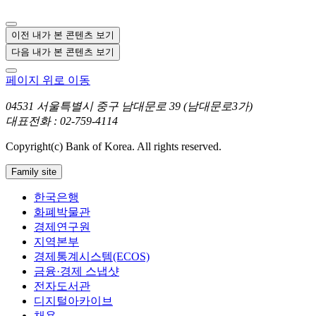
이전 내가 본 콘텐츠 보기
다음 내가 본 콘텐츠 보기
페이지 위로 이동
04531 서울특별시 중구 남대문로 39 (남대문로3가)
대표전화 : 02-759-4114
Copyright(c) Bank of Korea. All rights reserved.
Family site
한국은행
화폐박물관
경제연구원
지역본부
경제통계시스템(ECOS)
금융·경제 스냅샷
전자도서관
디지털아카이브
채용