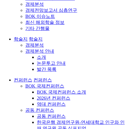
경제분석
경제전망보고서 심층연구
BOK 이슈노트
최신 해외학술 정보
기타 간행물
학술지
학술지
경제분석
경제분석 안내
소개
논문투고 안내
발간 목록
컨퍼런스
컨퍼런스
BOK 국제컨퍼런스
BOK 국제컨퍼런스 소개
2026년 컨퍼런스
역대 컨퍼런스
공동 컨퍼런스
공동 컨퍼런스
한국은행 경제연구원-연세대학교 인구와 인
재 연구원 공동 심포지엄