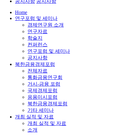
공지사항
공지사항
Home
연구포럼 및 세미나
경제연구원 소개
연구자료
학술지
컨퍼런스
연구포럼 및 세미나
공지사항
북한금융경제포럼
전체자료
통화금융연구회
거시-금융 포럼
국제경제포럼
응용미시포럼
북한금융경제포럼
기타 세미나
개최 실적 및 자료
개최 실적 및 자료
소개