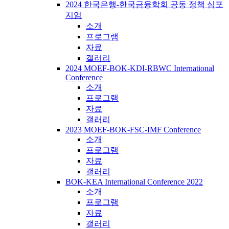
2024 한국은행-한국금융학회 공동 정책 심포
지엄
소개
프로그램
자료
갤러리
2024 MOEF-BOK-KDI-RBWC International
Conference
소개
프로그램
자료
갤러리
2023 MOEF-BOK-FSC-IMF Conference
소개
프로그램
자료
갤러리
BOK-KEA International Conference 2022
소개
프로그램
자료
갤러리