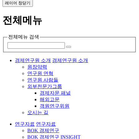
레이어 창닫기
전체메뉴
전체메뉴 검색
경제연구원 소개
경제연구원 소개
원장약력
연구원 연혁
연구원 사람들
외부전문가그룹
경제자문 패널
해외고문
객원연구위원
오시는 길
연구자료
연구자료
BOK 경제연구
BOK 경제연구 INSIGHT