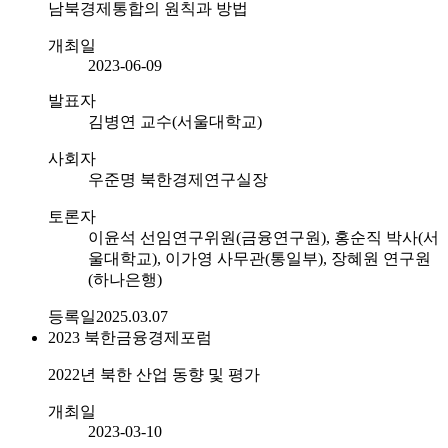
남북경제통합의 원칙과 방법
개최일
2023-06-09
발표자
김병연 교수(서울대학교)
사회자
우준명 북한경제연구실장
토론자
이윤석 선임연구위원(금융연구원), 홍순직 박사(서
울대학교), 이가영 사무관(통일부), 장혜원 연구원
(하나은행)
등록일
2025.03.07
2023
북한금융경제포럼
2022년 북한 산업 동향 및 평가
개최일
2023-03-10