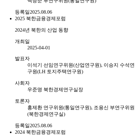
백승준 부연구위원(통일연구원)
등록일
2025.08.06
2025
북한금융경제포럼
2024년 북한의 산업 동향
개최일
2025-04-01
발표자
이석기 선임연구위원(산업연구원), 이승지 수석연
구원(LH 토지주택연구원)
사회자
우준명 북한경제연구실장
토론자
홍제환 연구위원(통일연구원), 조용신 부연구위원
(북한경제연구실)
등록일
2025.08.06
2024
북한금융경제포럼