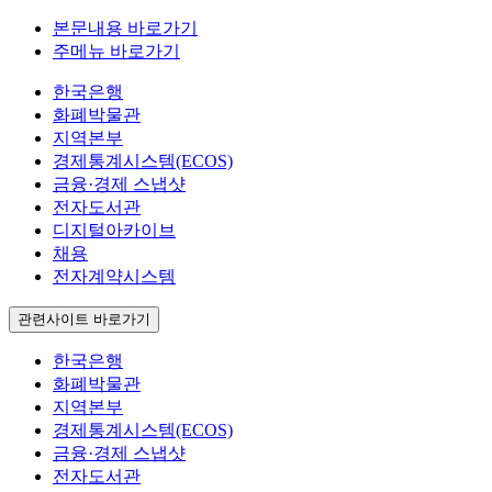
본문내용 바로가기
주메뉴 바로가기
한국은행
화폐박물관
지역본부
경제통계시스템(ECOS)
금융·경제 스냅샷
전자도서관
디지털아카이브
채용
전자계약시스템
관련사이트 바로가기
한국은행
화폐박물관
지역본부
경제통계시스템(ECOS)
금융·경제 스냅샷
전자도서관