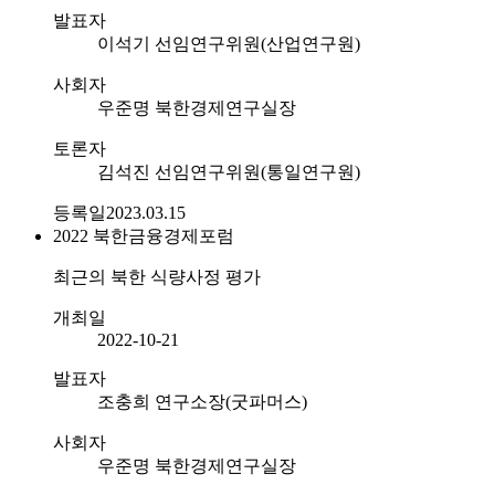
발표자
이석기 선임연구위원(산업연구원)
사회자
우준명 북한경제연구실장
토론자
김석진 선임연구위원(통일연구원)
등록일
2023.03.15
2022
북한금융경제포럼
최근의 북한 식량사정 평가
개최일
2022-10-21
발표자
조충희 연구소장(굿파머스)
사회자
우준명 북한경제연구실장