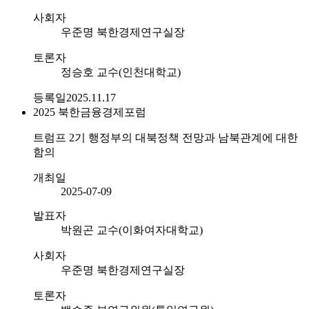
사회자
우준명 북한경제연구실장
토론자
정승호 교수(인천대학교)
등록일
2025.11.17
2025
북한금융경제포럼
트럼프 2기 행정부의 대북정책 전망과 남북관계에 대한
함의
개최일
2025-07-09
발표자
박원곤 교수(이화여자대학교)
사회자
우준명 북한경제연구실장
토론자