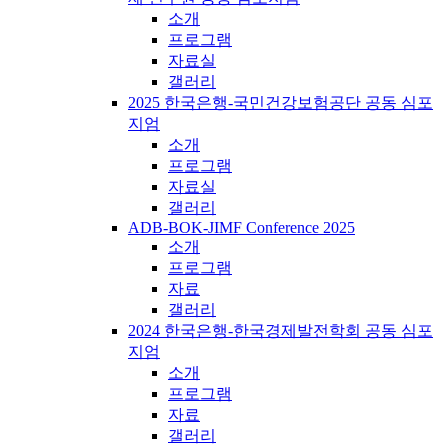
소개
프로그램
자료실
갤러리
2025 한국은행-국민건강보험공단 공동 심포
지엄
소개
프로그램
자료실
갤러리
ADB-BOK-JIMF Conference 2025
소개
프로그램
자료
갤러리
2024 한국은행-한국경제발전학회 공동 심포
지엄
소개
프로그램
자료
갤러리