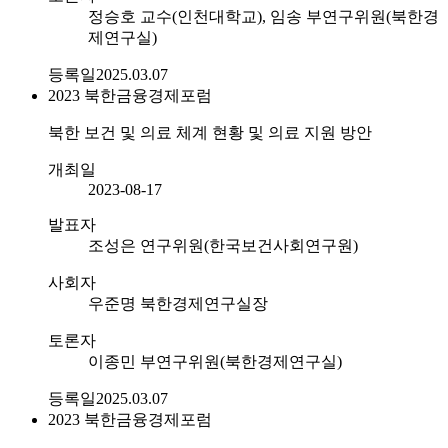
정승호 교수(인천대학교), 임송 부연구위원(북한경
제연구실)
등록일
2025.03.07
2023
북한금융경제포럼
북한 보건 및 의료 체계 현황 및 의료 지원 방안
개최일
2023-08-17
발표자
조성은 연구위원(한국보건사회연구원)
사회자
우준명 북한경제연구실장
토론자
이종민 부연구위원(북한경제연구실)
등록일
2025.03.07
2023
북한금융경제포럼