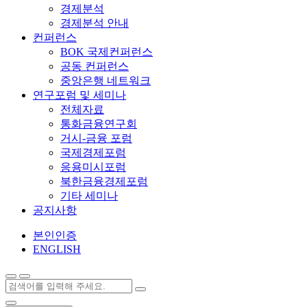
경제분석
경제분석 안내
컨퍼런스
BOK 국제컨퍼런스
공동 컨퍼런스
중앙은행 네트워크
연구포럼 및 세미나
전체자료
통화금융연구회
거시-금융 포럼
국제경제포럼
응용미시포럼
북한금융경제포럼
기타 세미나
공지사항
본인인증
ENGLISH