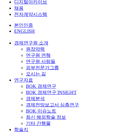
디지털아카이브
채용
전자계약시스템
본인인증
ENGLISH
경제연구원 소개
원장약력
연구원 연혁
연구원 사람들
외부전문가그룹
오시는 길
연구자료
BOK 경제연구
BOK 경제연구 INSIGHT
경제분석
경제전망보고서 심층연구
BOK 이슈노트
최신 해외학술 정보
기타 간행물
학술지