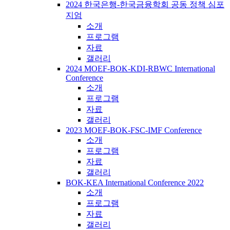
2024 한국은행-한국금융학회 공동 정책 심포
지엄
소개
프로그램
자료
갤러리
2024 MOEF-BOK-KDI-RBWC International
Conference
소개
프로그램
자료
갤러리
2023 MOEF-BOK-FSC-IMF Conference
소개
프로그램
자료
갤러리
BOK-KEA International Conference 2022
소개
프로그램
자료
갤러리