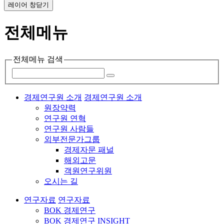
레이어 창닫기
전체메뉴
전체메뉴 검색
경제연구원 소개
경제연구원 소개
원장약력
연구원 연혁
연구원 사람들
외부전문가그룹
경제자문 패널
해외고문
객원연구위원
오시는 길
연구자료
연구자료
BOK 경제연구
BOK 경제연구 INSIGHT