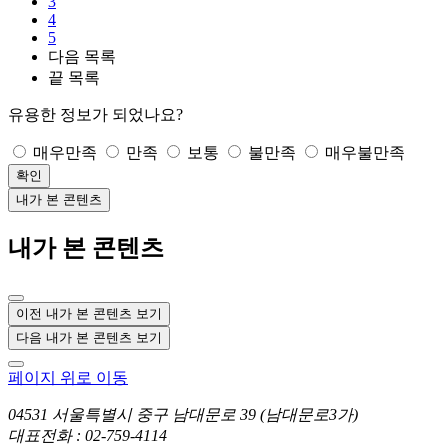
3
4
5
다음
목록
끝
목록
유용한 정보가 되었나요?
매우만족
만족
보통
불만족
매우불만족
확인
내가 본 콘텐츠
내가 본 콘텐츠
이전 내가 본 콘텐츠 보기
다음 내가 본 콘텐츠 보기
페이지 위로 이동
04531 서울특별시 중구 남대문로 39 (남대문로3가)
대표전화 : 02-759-4114