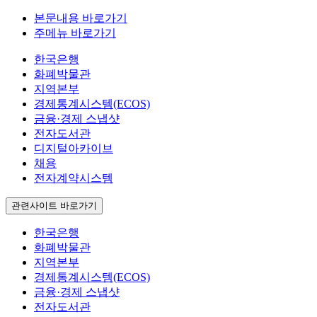
본문내용 바로가기
주메뉴 바로가기
한국은행
화폐박물관
지역본부
경제통계시스템(ECOS)
금융·경제 스냅샷
전자도서관
디지털아카이브
채용
전자계약시스템
관련사이트 바로가기
한국은행
화폐박물관
지역본부
경제통계시스템(ECOS)
금융·경제 스냅샷
전자도서관