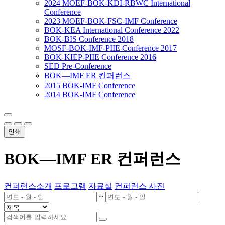
2024 MOEF-BOK-KDI-RBWC International
Conference
2023 MOEF-BOK-FSC-IMF Conference
BOK-KEA International Conference 2022
BOK-BIS Conference 2018
MOSF-BOK-IMF-PIIE Conference 2017
BOK-KIEP-PIIE Conference 2016
SED Pre-Conference
BOK―IMF ER 컨퍼런스
2015 BOK-IMF Conference
2014 BOK-IMF Conference
인쇄
BOK―IMF ER 컨퍼런스
컨퍼런스소개
프로그램
자료실
컨퍼런스 사진
~