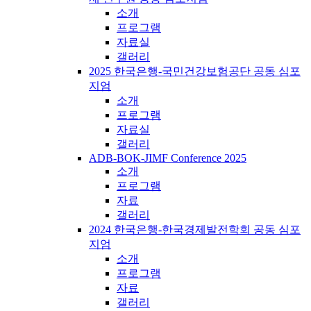
소개
프로그램
자료실
갤러리
2025 한국은행-국민건강보험공단 공동 심포
지엄
소개
프로그램
자료실
갤러리
ADB-BOK-JIMF Conference 2025
소개
프로그램
자료
갤러리
2024 한국은행-한국경제발전학회 공동 심포
지엄
소개
프로그램
자료
갤러리