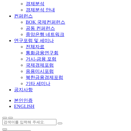
경제분석
경제분석 안내
컨퍼런스
BOK 국제컨퍼런스
공동 컨퍼런스
중앙은행 네트워크
연구포럼 및 세미나
전체자료
통화금융연구회
거시-금융 포럼
국제경제포럼
응용미시포럼
북한금융경제포럼
기타 세미나
공지사항
본인인증
ENGLISH