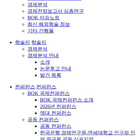
경제분석
경제전망보고서 심층연구
BOK 이슈노트
최신 해외학술 정보
기타 간행물
학술지
학술지
경제분석
경제분석 안내
소개
논문투고 안내
발간 목록
컨퍼런스
컨퍼런스
BOK 국제컨퍼런스
BOK 국제컨퍼런스 소개
2026년 컨퍼런스
역대 컨퍼런스
공동 컨퍼런스
공동 컨퍼런스
한국은행 경제연구원-연세대학교 인구와 인
재 연구원 공동 심포지엄