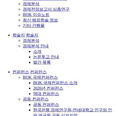
경제분석
경제전망보고서 심층연구
BOK 이슈노트
최신 해외학술 정보
기타 간행물
학술지
학술지
경제분석
경제분석 안내
소개
논문투고 안내
발간 목록
컨퍼런스
컨퍼런스
BOK 국제컨퍼런스
BOK 국제컨퍼런스 소개
2026년 컨퍼런스
역대 컨퍼런스
공동 컨퍼런스
공동 컨퍼런스
한국은행 경제연구원-연세대학교 인구와 인
재 연구원 공동 심포지엄