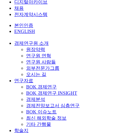
디지털아카이브
채용
전자계약시스템
본인인증
ENGLISH
경제연구원 소개
원장약력
연구원 연혁
연구원 사람들
외부전문가그룹
오시는 길
연구자료
BOK 경제연구
BOK 경제연구 INSIGHT
경제분석
경제전망보고서 심층연구
BOK 이슈노트
최신 해외학술 정보
기타 간행물
학술지