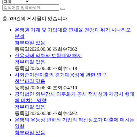
총
539
건의 게시물이 있습니다.
은행권 가계 및 기업대출 연체율 전망과 위기 시나리오
분석
첨부파일 있음
등록일
2026.06.30
조회수
7062
신용상태 악화와 보험계약 해지
첨부파일 있음
등록일
2026.06.30
조회수
5118
사회순이전지출의 경기대응성에 관한 연구
첨부파일 있음
등록일
2026.06.30
조회수
4710
공익법인 외부감사 의무화가 공시 적시성과 재공시 행태
에 미치는 영향
첨부파일 있음
등록일
2026.06.30
조회수
4692
은행의 유동성 변화와 기업의 혁신정도가 대출에 미치는
영향
첨부파일 있음