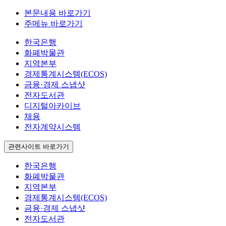
본문내용 바로가기
주메뉴 바로가기
한국은행
화폐박물관
지역본부
경제통계시스템(ECOS)
금융·경제 스냅샷
전자도서관
디지털아카이브
채용
전자계약시스템
관련사이트 바로가기
한국은행
화폐박물관
지역본부
경제통계시스템(ECOS)
금융·경제 스냅샷
전자도서관