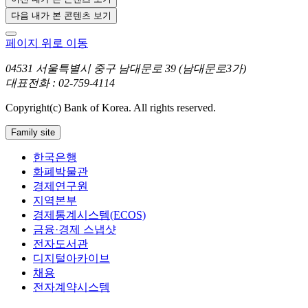
다음 내가 본 콘텐츠 보기
페이지 위로 이동
04531 서울특별시 중구 남대문로 39 (남대문로3가)
대표전화 : 02-759-4114
Copyright(c) Bank of Korea. All rights reserved.
Family site
한국은행
화폐박물관
경제연구원
지역본부
경제통계시스템(ECOS)
금융·경제 스냅샷
전자도서관
디지털아카이브
채용
전자계약시스템