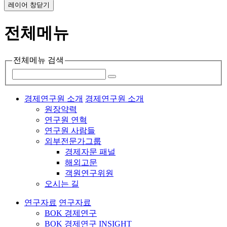
레이어 창닫기
전체메뉴
전체메뉴 검색
경제연구원 소개
경제연구원 소개
원장약력
연구원 연혁
연구원 사람들
외부전문가그룹
경제자문 패널
해외고문
객원연구위원
오시는 길
연구자료
연구자료
BOK 경제연구
BOK 경제연구 INSIGHT