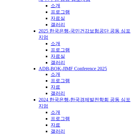
소개
프로그램
자료실
갤러리
2025 한국은행-국민건강보험공단 공동 심포
지엄
소개
프로그램
자료실
갤러리
ADB-BOK-JIMF Conference 2025
소개
프로그램
자료
갤러리
2024 한국은행-한국경제발전학회 공동 심포
지엄
소개
프로그램
자료
갤러리