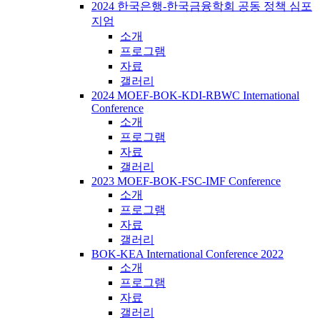
2024 한국은행-한국금융학회 공동 정책 심포
지엄
소개
프로그램
자료
갤러리
2024 MOEF-BOK-KDI-RBWC International
Conference
소개
프로그램
자료
갤러리
2023 MOEF-BOK-FSC-IMF Conference
소개
프로그램
자료
갤러리
BOK-KEA International Conference 2022
소개
프로그램
자료
갤러리