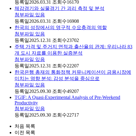
등록일
2026.03.31
조회수
16170
체감경기와 실물경기 간 괴리 측정 및 분석
첨부파일 있음
등록일
2026.03.31
조회수
16908
한국의 성장에서의 영구적 수요충격의 역할
첨부파일 있음
등록일
2025.12.31
조회수
23702
주택 가격 및 주거지 면적과 출산율의 관계: 우리나라 83
개 도시 자료를 이용한 실증분석
첨부파일 있음
등록일
2025.12.31
조회수
22207
한국은행 총재의 통화정책 커뮤니케이션이 금융시장에
미치는 영향 분석: 감성 분석을 중심으로
첨부파일 있음
등록일
2025.09.30
조회수
49207
TGIF: A Quasi-Experimental Analysis of Pre-Weekend
Productivity
첨부파일 있음
등록일
2025.09.30
조회수
22717
처음
목록
이전
목록