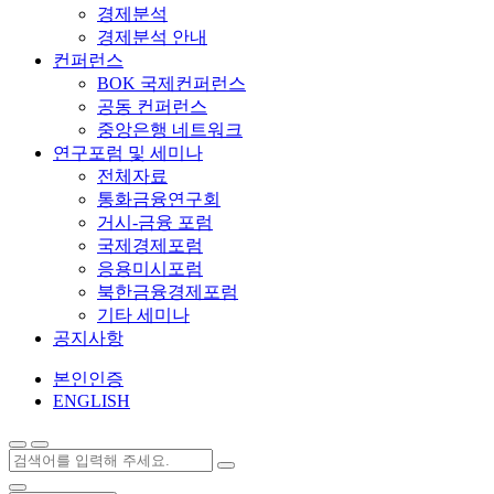
경제분석
경제분석 안내
컨퍼런스
BOK 국제컨퍼런스
공동 컨퍼런스
중앙은행 네트워크
연구포럼 및 세미나
전체자료
통화금융연구회
거시-금융 포럼
국제경제포럼
응용미시포럼
북한금융경제포럼
기타 세미나
공지사항
본인인증
ENGLISH