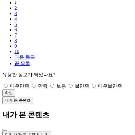
1
2
3
4
5
6
7
8
9
10
다음
목록
끝
목록
유용한 정보가 되었나요?
매우만족
만족
보통
불만족
매우불만족
확인
내가 본 콘텐츠
내가 본 콘텐츠
이전 내가 본 콘텐츠 보기