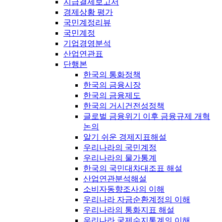
지급결제보고서
경제상황 평가
국민계정리뷰
국민계정
기업경영분석
산업연관표
단행본
한국의 통화정책
한국의 금융시장
한국의 금융제도
한국의 거시건전성정책
글로벌 금융위기 이후 금융규제 개혁
논의
알기 쉬운 경제지표해설
우리나라의 국민계정
우리나라의 물가통계
한국의 국민대차대조표 해설
산업연관분석해설
소비자동향조사의 이해
우리나라 자금순환계정의 이해
우리나라의 통화지표 해설
우리나라 국제수지통계의 이해