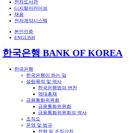
전자도서관
디지털아카이브
채용
전자계약시스템
본인인증
ENGLISH
한국은행 BANK OF KOREA
한국은행
한국은행이 하는 일
설립목적 및 역사
한국은행법의 변천
역대총재
금융통화위원회
금융통화위원회
금융통화위원회의 역사
조직도
운영 및 법규
전략 및 조직가치