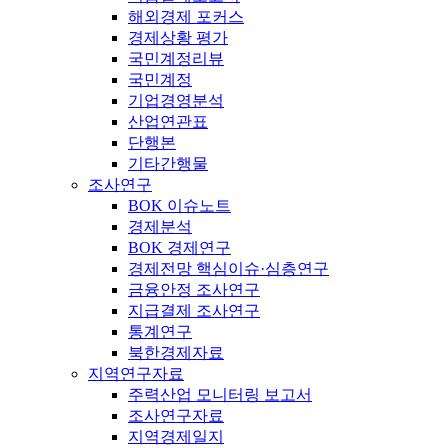
해외경제 포커스
경제상황 평가
국민계정리뷰
국민계정
기업경영분석
산업연관표
단행본
기타간행물
조사연구
BOK 이슈노트
경제분석
BOK 경제연구
경제전망 핵심이슈·심층연구
금융안정 조사연구
지급결제 조사연구
통계연구
북한경제자료
지역연구자료
주력산업 모니터링 보고서
조사연구자료
지역경제일지