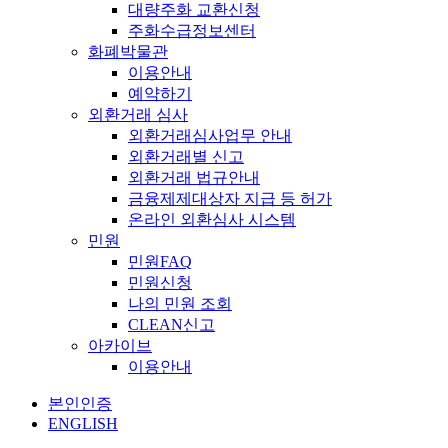
대량주화 교환신청
주화수급정보센터
화폐박물관
이용안내
예약하기
외환거래 심사
외환거래심사업무 안내
외환거래별 신고
외환거래 법규안내
금융제제대상자 지급 등 허가
온라인 외환심사 시스템
민원
민원FAQ
민원신청
나의 민원 조회
CLEAN신고
아카이브
이용안내
본인인증
ENGLISH