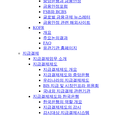
중앙은행과 금융안정
금융안정포럼
FSB와 BCBS
글로벌 금융규제 뉴스레터
금융안정 관련 해외사이트
KOFR
개요
주요논의결과
FAQ
유관기관 홈페이지
지급결제
지급결제업무 소개
지급결제제도
지급결제제도 개요
지급결제제도와 중앙은행
우리나라의 지급결제제도
BIS 지급 및 시장인프라 위원회
국내외 지급결제 관련기관
지급결제제도와 한국은행
한국은행의 역할 개요
지급결제제도의 감시
감시대상 지급결제시스템