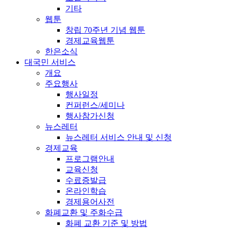
기타
웹툰
창립 70주년 기념 웹툰
경제교육웹툰
한은소식
대국민 서비스
개요
주요행사
행사일정
컨퍼런스/세미나
행사참가신청
뉴스레터
뉴스레터 서비스 안내 및 신청
경제교육
프로그램안내
교육신청
수료증발급
온라인학습
경제용어사전
화폐교환 및 주화수급
화폐 교환 기준 및 방법