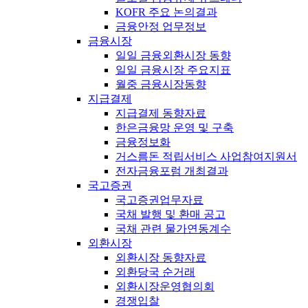
KOFR 주요 논의결과
금융안정 업무정보
금융시장
일일 금융외환시장 동향
일일 금융시장 주요지표
월중 금융시장동향
지급결제
지급결제 동향자료
한은금융망 운영 및 구축
금융정보화
거스름돈 적립서비스 사업참여지원서
전자금융포럼 개최결과
국고증권
국고증권업무자료
국채 발행 및 환매 공고
국채 관련 물가연동계수
외환시장
외환시장 동향자료
외환당국 순거래
외환시장운영협의회
경쟁입찰