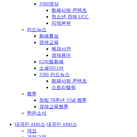
기타영상
화폐사랑 콘텐츠
청소년 경제 UCC
지역본부
카드뉴스
화폐홍보
경제교육
복과사전
경제용어
디지털화폐
소셜미디어
기타 카드뉴스
화폐사랑 콘텐츠
스토리텔링
웹툰
창립 70주년 기념 웹툰
경제교육웹툰
한은소식
대국민 서비스
대국민 서비스
개요