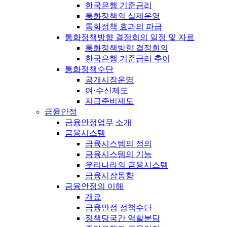
한국은행 기준금리
통화정책의 실제운영
통화정책 효과의 파급
통화정책방향 결정회의 일정 및 자료
통화정책방향 결정회의
한국은행 기준금리 추이
통화정책수단
공개시장운영
여·수신제도
지급준비제도
금융안정
금융안정업무 소개
금융시스템
금융시스템의 정의
금융시스템의 기능
우리나라의 금융시스템
금융시장동향
금융안정의 이해
개요
금융안정 정책수단
정책당국간 역할분담