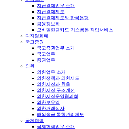
지급결제업무 소개
지급결제제도
지급결제제도와 한국은행
금융정보화
모바일현금카드·거스름돈 적립서비스
디지털화폐
국고증권
국고증권업무 소개
국고업무
증권업무
외환
외환업무 소개
외환정책과 외환제도
외환시장과 환율
외환시장 구조개선
외환시장운영협의회
외환보유액
외환거래심사
해외송금 통합관리제도
국제협력
국제협력업무 소개