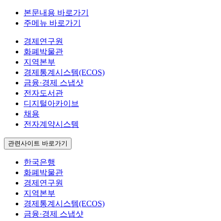
본문내용 바로가기
주메뉴 바로가기
경제연구원
화폐박물관
지역본부
경제통계시스템(ECOS)
금융·경제 스냅샷
전자도서관
디지털아카이브
채용
전자계약시스템
관련사이트 바로가기
한국은행
화폐박물관
경제연구원
지역본부
경제통계시스템(ECOS)
금융·경제 스냅샷