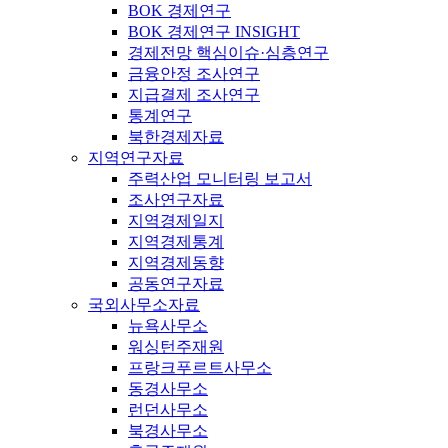
BOK 경제연구
BOK 경제연구 INSIGHT
경제전망 핵심이슈·심층연구
금융안정 조사연구
지급결제 조사연구
통계연구
북한경제자료
지역연구자료
주력산업 모니터링 보고서
조사연구자료
지역경제일지
지역경제통계
지역경제동향
공동연구자료
국외사무소자료
뉴욕사무소
워싱턴주재원
프랑크푸르트사무소
동경사무소
런던사무소
북경사무소