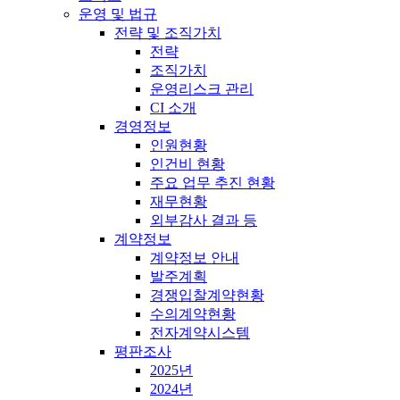
운영 및 법규
전략 및 조직가치
전략
조직가치
운영리스크 관리
CI 소개
경영정보
인원현황
인건비 현황
주요 업무 추진 현황
재무현황
외부감사 결과 등
계약정보
계약정보 안내
발주계획
경쟁입찰계약현황
수의계약현황
전자계약시스템
평판조사
2025년
2024년