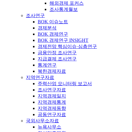
해외경제 포커스
조사통계월보
조사연구
BOK 이슈노트
경제분석
BOK 경제연구
BOK 경제연구 INSIGHT
경제전망 핵심이슈·심층연구
금융안정 조사연구
지급결제 조사연구
통계연구
북한경제자료
지역연구자료
주력산업 모니터링 보고서
조사연구자료
지역경제일지
지역경제통계
지역경제동향
공동연구자료
국외사무소자료
뉴욕사무소