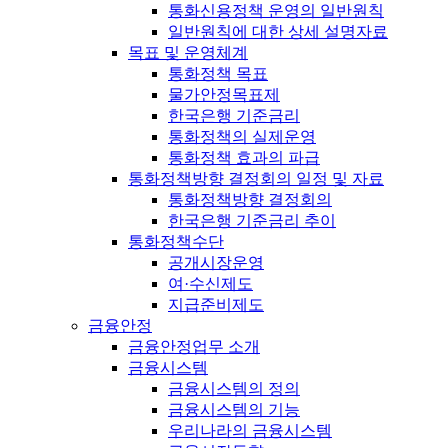
통화신용정책 운영의 일반원칙
일반원칙에 대한 상세 설명자료
목표 및 운영체계
통화정책 목표
물가안정목표제
한국은행 기준금리
통화정책의 실제운영
통화정책 효과의 파급
통화정책방향 결정회의 일정 및 자료
통화정책방향 결정회의
한국은행 기준금리 추이
통화정책수단
공개시장운영
여·수신제도
지급준비제도
금융안정
금융안정업무 소개
금융시스템
금융시스템의 정의
금융시스템의 기능
우리나라의 금융시스템