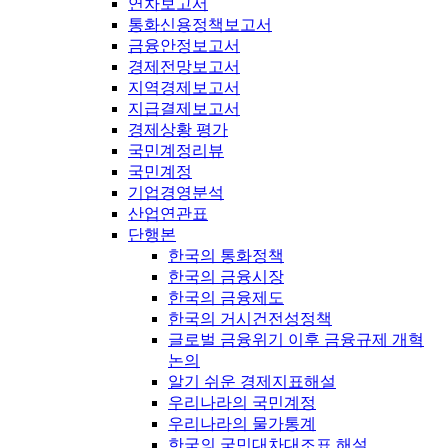
연차보고서
통화신용정책보고서
금융안정보고서
경제전망보고서
지역경제보고서
지급결제보고서
경제상황 평가
국민계정리뷰
국민계정
기업경영분석
산업연관표
단행본
한국의 통화정책
한국의 금융시장
한국의 금융제도
한국의 거시건전성정책
글로벌 금융위기 이후 금융규제 개혁
논의
알기 쉬운 경제지표해설
우리나라의 국민계정
우리나라의 물가통계
한국의 국민대차대조표 해설