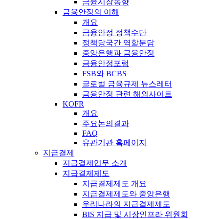
금융시장동향
금융안정의 이해
개요
금융안정 정책수단
정책당국간 역할분담
중앙은행과 금융안정
금융안정포럼
FSB와 BCBS
글로벌 금융규제 뉴스레터
금융안정 관련 해외사이트
KOFR
개요
주요논의결과
FAQ
유관기관 홈페이지
지급결제
지급결제업무 소개
지급결제제도
지급결제제도 개요
지급결제제도와 중앙은행
우리나라의 지급결제제도
BIS 지급 및 시장인프라 위원회