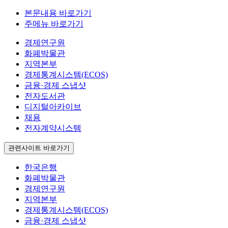
본문내용 바로가기
주메뉴 바로가기
경제연구원
화폐박물관
지역본부
경제통계시스템(ECOS)
금융·경제 스냅샷
전자도서관
디지털아카이브
채용
전자계약시스템
관련사이트 바로가기
한국은행
화폐박물관
경제연구원
지역본부
경제통계시스템(ECOS)
금융·경제 스냅샷