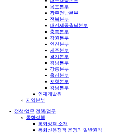
대구경북본부
목포본부
광주전남본부
전북본부
대전세종충남본부
충북본부
강원본부
인천본부
제주본부
경기본부
경남본부
강릉본부
울산본부
포항본부
강남본부
인재개발원
지역본부
정책/업무
정책/업무
통화정책
통화정책 소개
통화신용정책 운영의 일반원칙