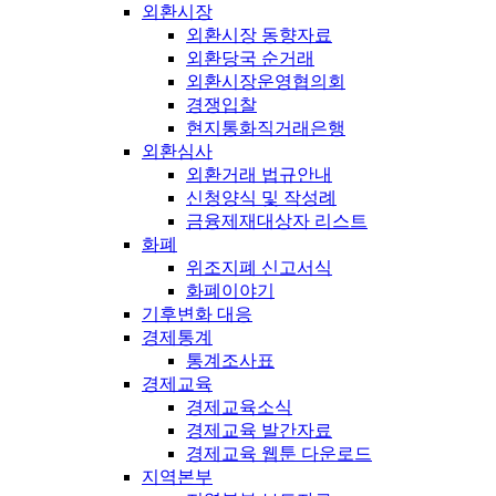
외환시장
외환시장 동향자료
외환당국 순거래
외환시장운영협의회
경쟁입찰
현지통화직거래은행
외환심사
외환거래 법규안내
신청양식 및 작성례
금융제재대상자 리스트
화폐
위조지폐 신고서식
화폐이야기
기후변화 대응
경제통계
통계조사표
경제교육
경제교육소식
경제교육 발간자료
경제교육 웹툰 다운로드
지역본부