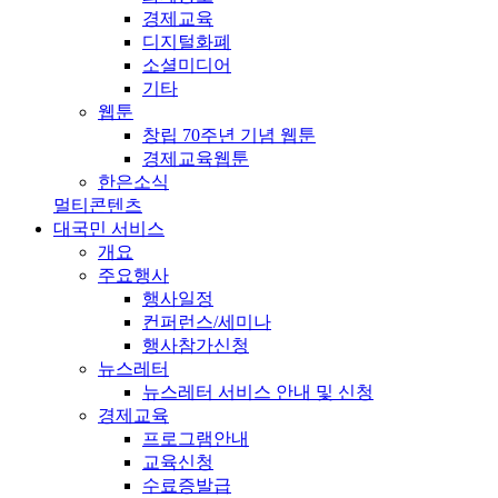
경제교육
디지털화폐
소셜미디어
기타
웹툰
창립 70주년 기념 웹툰
경제교육웹툰
한은소식
멀티콘텐츠
대국민 서비스
개요
주요행사
행사일정
컨퍼런스/세미나
행사참가신청
뉴스레터
뉴스레터 서비스 안내 및 신청
경제교육
프로그램안내
교육신청
수료증발급