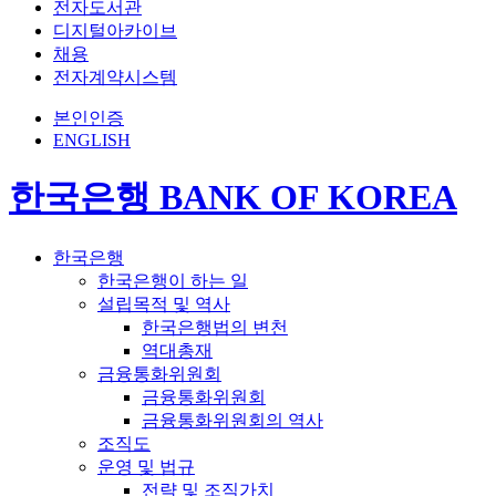
전자도서관
디지털아카이브
채용
전자계약시스템
본인인증
ENGLISH
한국은행 BANK OF KOREA
한국은행
한국은행이 하는 일
설립목적 및 역사
한국은행법의 변천
역대총재
금융통화위원회
금융통화위원회
금융통화위원회의 역사
조직도
운영 및 법규
전략 및 조직가치