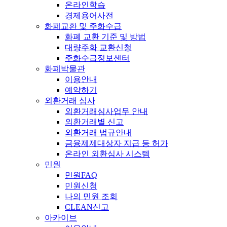
온라인학습
경제용어사전
화폐교환 및 주화수급
화폐 교환 기준 및 방법
대량주화 교환신청
주화수급정보센터
화폐박물관
이용안내
예약하기
외환거래 심사
외환거래심사업무 안내
외환거래별 신고
외환거래 법규안내
금융제제대상자 지급 등 허가
온라인 외환심사 시스템
민원
민원FAQ
민원신청
나의 민원 조회
CLEAN신고
아카이브