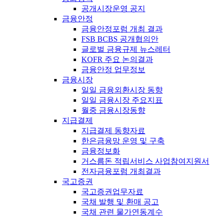
공개시장운영 공지
금융안정
금융안정포럼 개최 결과
FSB BCBS 공개협의안
글로벌 금융규제 뉴스레터
KOFR 주요 논의결과
금융안정 업무정보
금융시장
일일 금융외환시장 동향
일일 금융시장 주요지표
월중 금융시장동향
지급결제
지급결제 동향자료
한은금융망 운영 및 구축
금융정보화
거스름돈 적립서비스 사업참여지원서
전자금융포럼 개최결과
국고증권
국고증권업무자료
국채 발행 및 환매 공고
국채 관련 물가연동계수