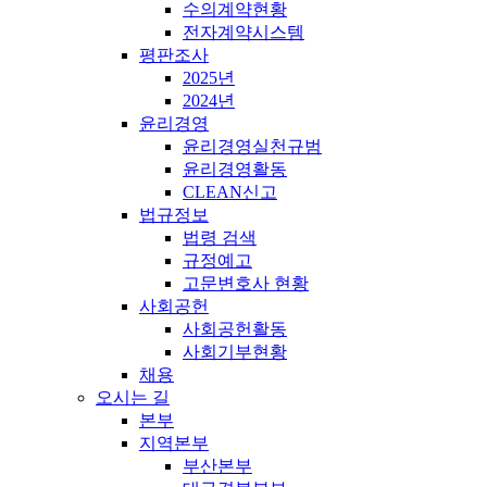
수의계약현황
전자계약시스템
평판조사
2025년
2024년
윤리경영
윤리경영실천규범
윤리경영활동
CLEAN신고
법규정보
법령 검색
규정예고
고문변호사 현황
사회공헌
사회공헌활동
사회기부현황
채용
오시는 길
본부
지역본부
부산본부