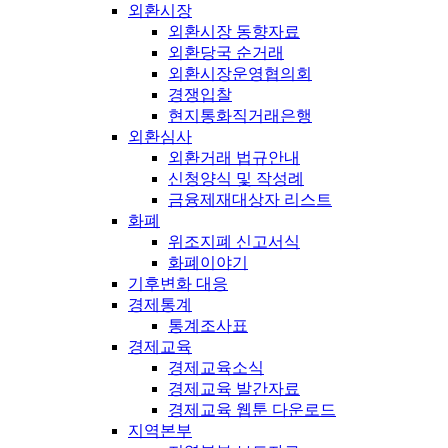
외환시장
외환시장 동향자료
외환당국 순거래
외환시장운영협의회
경쟁입찰
현지통화직거래은행
외환심사
외환거래 법규안내
신청양식 및 작성례
금융제재대상자 리스트
화폐
위조지폐 신고서식
화폐이야기
기후변화 대응
경제통계
통계조사표
경제교육
경제교육소식
경제교육 발간자료
경제교육 웹툰 다운로드
지역본부