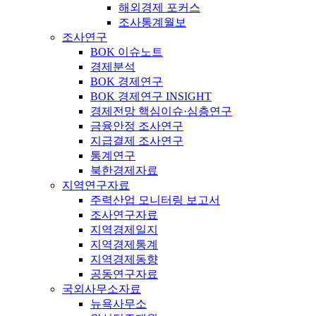
해외경제 포커스
조사통계월보
조사연구
BOK 이슈노트
경제분석
BOK 경제연구
BOK 경제연구 INSIGHT
경제전망 핵심이슈·심층연구
금융안정 조사연구
지급결제 조사연구
통계연구
북한경제자료
지역연구자료
주력산업 모니터링 보고서
조사연구자료
지역경제일지
지역경제통계
지역경제동향
공동연구자료
국외사무소자료
뉴욕사무소