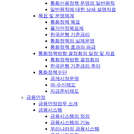
통화신용정책 운영의 일반원칙
일반원칙에 대한 상세 설명자료
목표 및 운영체계
통화정책 목표
물가안정목표제
한국은행 기준금리
통화정책의 실제운영
통화정책 효과의 파급
통화정책방향 결정회의 일정 및 자료
통화정책방향 결정회의
한국은행 기준금리 추이
통화정책수단
공개시장운영
여·수신제도
지급준비제도
금융안정
금융안정업무 소개
금융시스템
금융시스템의 정의
금융시스템의 기능
우리나라의 금융시스템