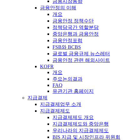
금융시장동향
금융안정의 이해
개요
금융안정 정책수단
정책당국간 역할분담
중앙은행과 금융안정
금융안정포럼
FSB와 BCBS
글로벌 금융규제 뉴스레터
금융안정 관련 해외사이트
KOFR
개요
주요논의결과
FAQ
유관기관 홈페이지
지급결제
지급결제업무 소개
지급결제제도
지급결제제도 개요
지급결제제도와 중앙은행
우리나라의 지급결제제도
BIS 지급 및 시장인프라 위원회