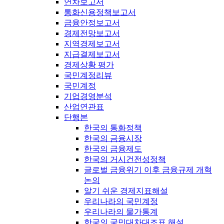
연차보고서
통화신용정책보고서
금융안정보고서
경제전망보고서
지역경제보고서
지급결제보고서
경제상황 평가
국민계정리뷰
국민계정
기업경영분석
산업연관표
단행본
한국의 통화정책
한국의 금융시장
한국의 금융제도
한국의 거시건전성정책
글로벌 금융위기 이후 금융규제 개혁
논의
알기 쉬운 경제지표해설
우리나라의 국민계정
우리나라의 물가통계
한국의 국민대차대조표 해설