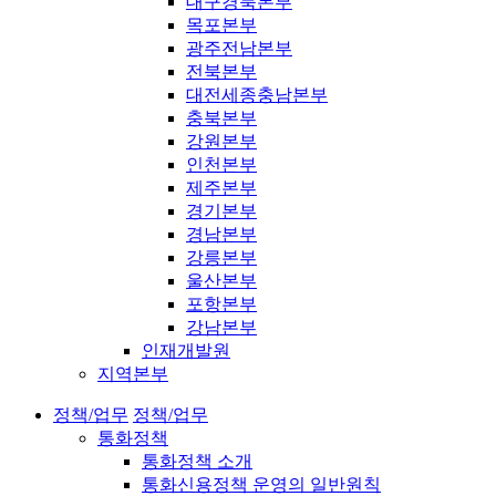
대구경북본부
목포본부
광주전남본부
전북본부
대전세종충남본부
충북본부
강원본부
인천본부
제주본부
경기본부
경남본부
강릉본부
울산본부
포항본부
강남본부
인재개발원
지역본부
정책/업무
정책/업무
통화정책
통화정책 소개
통화신용정책 운영의 일반원칙