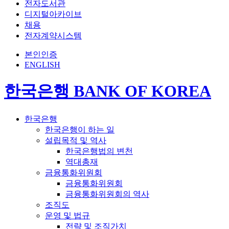
전자도서관
디지털아카이브
채용
전자계약시스템
본인인증
ENGLISH
한국은행 BANK OF KOREA
한국은행
한국은행이 하는 일
설립목적 및 역사
한국은행법의 변천
역대총재
금융통화위원회
금융통화위원회
금융통화위원회의 역사
조직도
운영 및 법규
전략 및 조직가치