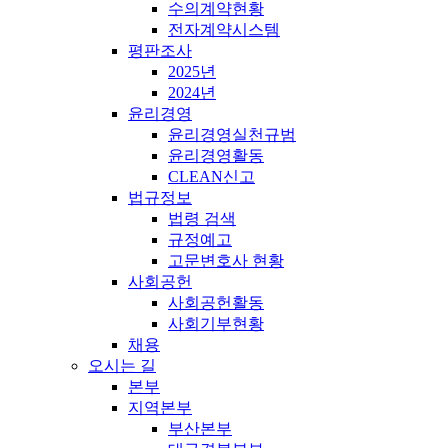
수의계약현황
전자계약시스템
평판조사
2025년
2024년
윤리경영
윤리경영실천규범
윤리경영활동
CLEAN신고
법규정보
법령 검색
규정예고
고문변호사 현황
사회공헌
사회공헌활동
사회기부현황
채용
오시는 길
본부
지역본부
부산본부