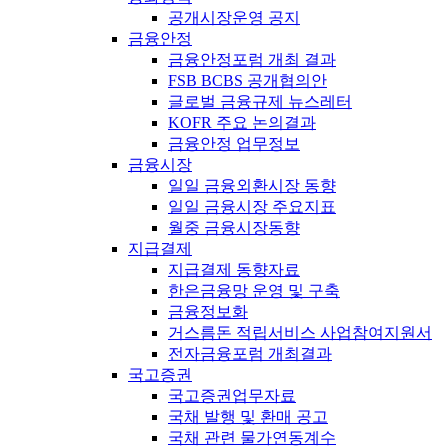
공개시장운영 공지
금융안정
금융안정포럼 개최 결과
FSB BCBS 공개협의안
글로벌 금융규제 뉴스레터
KOFR 주요 논의결과
금융안정 업무정보
금융시장
일일 금융외환시장 동향
일일 금융시장 주요지표
월중 금융시장동향
지급결제
지급결제 동향자료
한은금융망 운영 및 구축
금융정보화
거스름돈 적립서비스 사업참여지원서
전자금융포럼 개최결과
국고증권
국고증권업무자료
국채 발행 및 환매 공고
국채 관련 물가연동계수