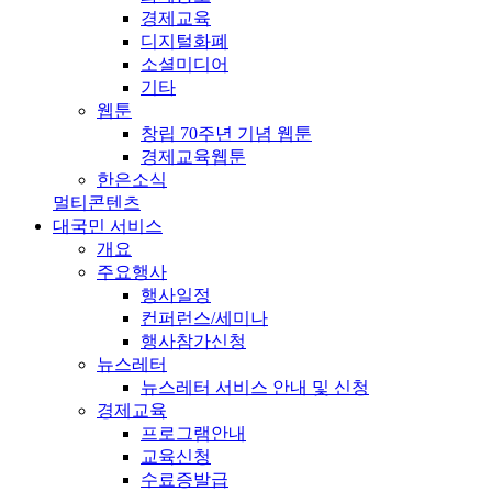
경제교육
디지털화폐
소셜미디어
기타
웹툰
창립 70주년 기념 웹툰
경제교육웹툰
한은소식
멀티콘텐츠
대국민 서비스
개요
주요행사
행사일정
컨퍼런스/세미나
행사참가신청
뉴스레터
뉴스레터 서비스 안내 및 신청
경제교육
프로그램안내
교육신청
수료증발급