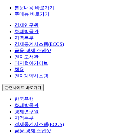
본문내용 바로가기
주메뉴 바로가기
경제연구원
화폐박물관
지역본부
경제통계시스템(ECOS)
금융·경제 스냅샷
전자도서관
디지털아카이브
채용
전자계약시스템
관련사이트 바로가기
한국은행
화폐박물관
경제연구원
지역본부
경제통계시스템(ECOS)
금융·경제 스냅샷