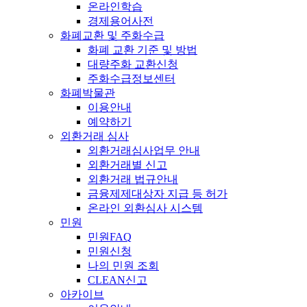
온라인학습
경제용어사전
화폐교환 및 주화수급
화폐 교환 기준 및 방법
대량주화 교환신청
주화수급정보센터
화폐박물관
이용안내
예약하기
외환거래 심사
외환거래심사업무 안내
외환거래별 신고
외환거래 법규안내
금융제제대상자 지급 등 허가
온라인 외환심사 시스템
민원
민원FAQ
민원신청
나의 민원 조회
CLEAN신고
아카이브