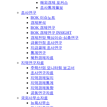
해외경제 포커스
조사통계월보
조사연구
BOK 이슈노트
경제분석
BOK 경제연구
BOK 경제연구 INSIGHT
경제전망 핵심이슈·심층연구
금융안정 조사연구
지급결제 조사연구
통계연구
북한경제자료
지역연구자료
주력산업 모니터링 보고서
조사연구자료
지역경제일지
지역경제통계
지역경제동향
공동연구자료
국외사무소자료
뉴욕사무소