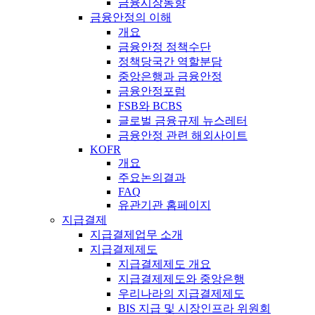
금융시장동향
금융안정의 이해
개요
금융안정 정책수단
정책당국간 역할분담
중앙은행과 금융안정
금융안정포럼
FSB와 BCBS
글로벌 금융규제 뉴스레터
금융안정 관련 해외사이트
KOFR
개요
주요논의결과
FAQ
유관기관 홈페이지
지급결제
지급결제업무 소개
지급결제제도
지급결제제도 개요
지급결제제도와 중앙은행
우리나라의 지급결제제도
BIS 지급 및 시장인프라 위원회