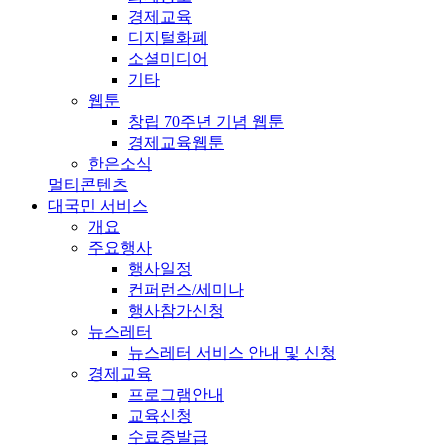
경제교육
디지털화폐
소셜미디어
기타
웹툰
창립 70주년 기념 웹툰
경제교육웹툰
한은소식
멀티콘텐츠
대국민 서비스
개요
주요행사
행사일정
컨퍼런스/세미나
행사참가신청
뉴스레터
뉴스레터 서비스 안내 및 신청
경제교육
프로그램안내
교육신청
수료증발급