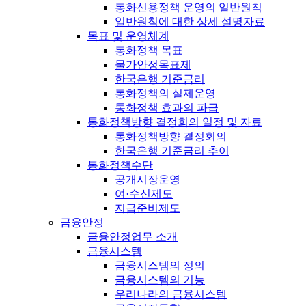
통화신용정책 운영의 일반원칙
일반원칙에 대한 상세 설명자료
목표 및 운영체계
통화정책 목표
물가안정목표제
한국은행 기준금리
통화정책의 실제운영
통화정책 효과의 파급
통화정책방향 결정회의 일정 및 자료
통화정책방향 결정회의
한국은행 기준금리 추이
통화정책수단
공개시장운영
여·수신제도
지급준비제도
금융안정
금융안정업무 소개
금융시스템
금융시스템의 정의
금융시스템의 기능
우리나라의 금융시스템