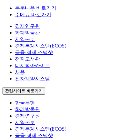
본문내용 바로가기
주메뉴 바로가기
경제연구원
화폐박물관
지역본부
경제통계시스템(ECOS)
금융·경제 스냅샷
전자도서관
디지털아카이브
채용
전자계약시스템
관련사이트 바로가기
한국은행
화폐박물관
경제연구원
지역본부
경제통계시스템(ECOS)
금융·경제 스냅샷