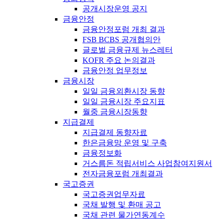
공개시장운영 공지
금융안정
금융안정포럼 개최 결과
FSB BCBS 공개협의안
글로벌 금융규제 뉴스레터
KOFR 주요 논의결과
금융안정 업무정보
금융시장
일일 금융외환시장 동향
일일 금융시장 주요지표
월중 금융시장동향
지급결제
지급결제 동향자료
한은금융망 운영 및 구축
금융정보화
거스름돈 적립서비스 사업참여지원서
전자금융포럼 개최결과
국고증권
국고증권업무자료
국채 발행 및 환매 공고
국채 관련 물가연동계수