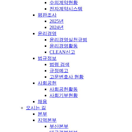
수의계약현황
전자계약시스템
평판조사
2025년
2024년
윤리경영
윤리경영실천규범
윤리경영활동
CLEAN신고
법규정보
법령 검색
규정예고
고문변호사 현황
사회공헌
사회공헌활동
사회기부현황
채용
오시는 길
본부
지역본부
부산본부