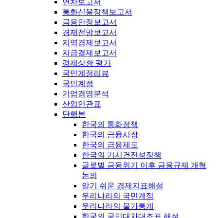
연차보고서
통화신용정책보고서
금융안정보고서
경제전망보고서
지역경제보고서
지급결제보고서
경제상황 평가
국민계정리뷰
국민계정
기업경영분석
산업연관표
단행본
한국의 통화정책
한국의 금융시장
한국의 금융제도
한국의 거시건전성정책
글로벌 금융위기 이후 금융규제 개혁
논의
알기 쉬운 경제지표해설
우리나라의 국민계정
우리나라의 물가통계
한국의 국민대차대조표 해설