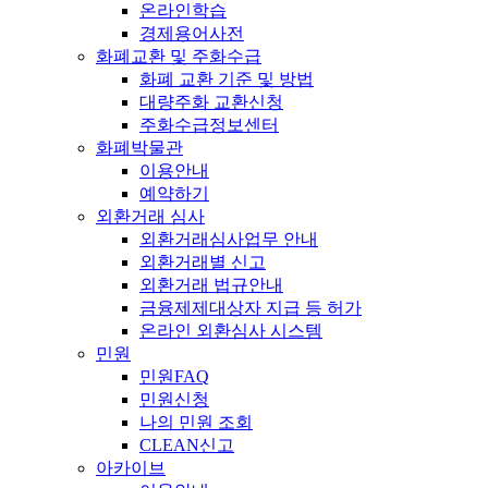
온라인학습
경제용어사전
화폐교환 및 주화수급
화폐 교환 기준 및 방법
대량주화 교환신청
주화수급정보센터
화폐박물관
이용안내
예약하기
외환거래 심사
외환거래심사업무 안내
외환거래별 신고
외환거래 법규안내
금융제제대상자 지급 등 허가
온라인 외환심사 시스템
민원
민원FAQ
민원신청
나의 민원 조회
CLEAN신고
아카이브