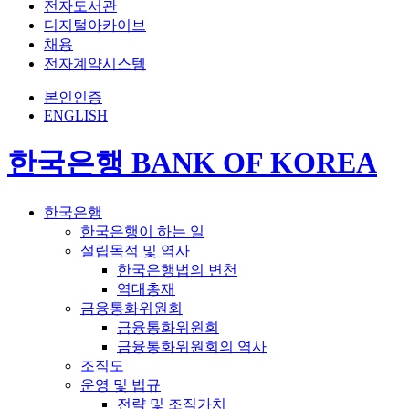
전자도서관
디지털아카이브
채용
전자계약시스템
본인인증
ENGLISH
한국은행 BANK OF KOREA
한국은행
한국은행이 하는 일
설립목적 및 역사
한국은행법의 변천
역대총재
금융통화위원회
금융통화위원회
금융통화위원회의 역사
조직도
운영 및 법규
전략 및 조직가치