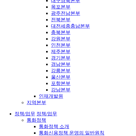
대구경북본부
목포본부
광주전남본부
전북본부
대전세종충남본부
충북본부
강원본부
인천본부
제주본부
경기본부
경남본부
강릉본부
울산본부
포항본부
강남본부
인재개발원
지역본부
정책/업무
정책/업무
통화정책
통화정책 소개
통화신용정책 운영의 일반원칙