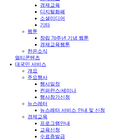
경제교육
디지털화폐
소셜미디어
기타
웹툰
창립 70주년 기념 웹툰
경제교육웹툰
한은소식
멀티콘텐츠
대국민 서비스
개요
주요행사
행사일정
컨퍼런스/세미나
행사참가신청
뉴스레터
뉴스레터 서비스 안내 및 신청
경제교육
프로그램안내
교육신청
수료증발급