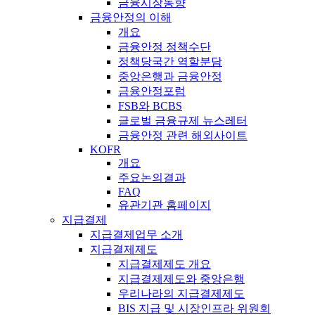
금융시장동향
금융안정의 이해
개요
금융안정 정책수단
정책당국간 역할분담
중앙은행과 금융안정
금융안정포럼
FSB와 BCBS
글로벌 금융규제 뉴스레터
금융안정 관련 해외사이트
KOFR
개요
주요논의결과
FAQ
유관기관 홈페이지
지급결제
지급결제업무 소개
지급결제제도
지급결제제도 개요
지급결제제도와 중앙은행
우리나라의 지급결제제도
BIS 지급 및 시장인프라 위원회