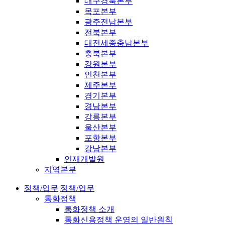
대구경북본부
목포본부
광주전남본부
전북본부
대전세종충남본부
충북본부
강원본부
인천본부
제주본부
경기본부
경남본부
강릉본부
울산본부
포항본부
강남본부
인재개발원
지역본부
정책/업무
정책/업무
통화정책
통화정책 소개
통화신용정책 운영의 일반원칙