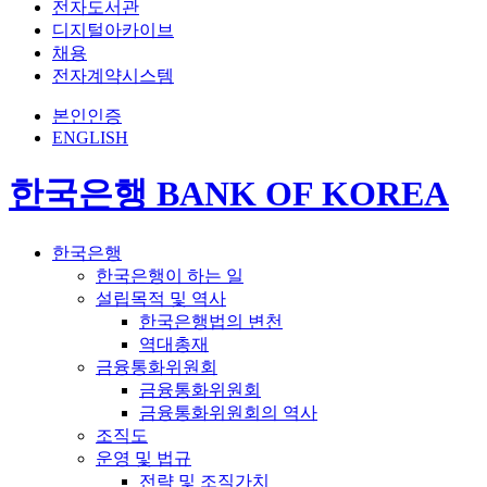
전자도서관
디지털아카이브
채용
전자계약시스템
본인인증
ENGLISH
한국은행 BANK OF KOREA
한국은행
한국은행이 하는 일
설립목적 및 역사
한국은행법의 변천
역대총재
금융통화위원회
금융통화위원회
금융통화위원회의 역사
조직도
운영 및 법규
전략 및 조직가치