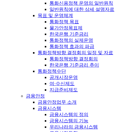
통화신용정책 운영의 일반원칙
일반원칙에 대한 상세 설명자료
목표 및 운영체계
통화정책 목표
물가안정목표제
한국은행 기준금리
통화정책의 실제운영
통화정책 효과의 파급
통화정책방향 결정회의 일정 및 자료
통화정책방향 결정회의
한국은행 기준금리 추이
통화정책수단
공개시장운영
여·수신제도
지급준비제도
금융안정
금융안정업무 소개
금융시스템
금융시스템의 정의
금융시스템의 기능
우리나라의 금융시스템