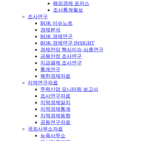
해외경제 포커스
조사통계월보
조사연구
BOK 이슈노트
경제분석
BOK 경제연구
BOK 경제연구 INSIGHT
경제전망 핵심이슈·심층연구
금융안정 조사연구
지급결제 조사연구
통계연구
북한경제자료
지역연구자료
주력산업 모니터링 보고서
조사연구자료
지역경제일지
지역경제통계
지역경제동향
공동연구자료
국외사무소자료
뉴욕사무소