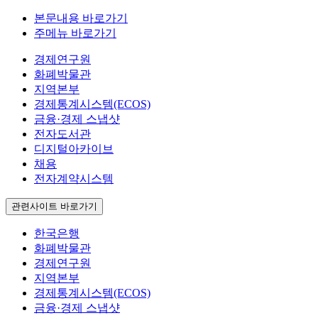
본문내용 바로가기
주메뉴 바로가기
경제연구원
화폐박물관
지역본부
경제통계시스템(ECOS)
금융·경제 스냅샷
전자도서관
디지털아카이브
채용
전자계약시스템
관련사이트 바로가기
한국은행
화폐박물관
경제연구원
지역본부
경제통계시스템(ECOS)
금융·경제 스냅샷