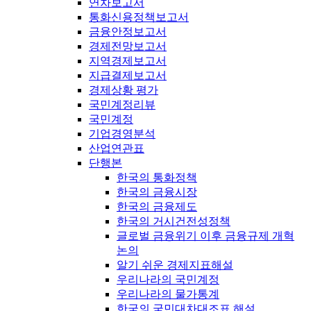
연차보고서
통화신용정책보고서
금융안정보고서
경제전망보고서
지역경제보고서
지급결제보고서
경제상황 평가
국민계정리뷰
국민계정
기업경영분석
산업연관표
단행본
한국의 통화정책
한국의 금융시장
한국의 금융제도
한국의 거시건전성정책
글로벌 금융위기 이후 금융규제 개혁
논의
알기 쉬운 경제지표해설
우리나라의 국민계정
우리나라의 물가통계
한국의 국민대차대조표 해설