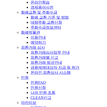
온라인학습
경제용어사전
화폐교환 및 주화수급
화폐 교환 기준 및 방법
대량주화 교환신청
주화수급정보센터
화폐박물관
이용안내
예약하기
외환거래 심사
외환거래심사업무 안내
외환거래별 신고
외환거래 법규안내
금융제제대상자 지급 등 허가
온라인 외환심사 시스템
민원
민원FAQ
민원신청
나의 민원 조회
CLEAN신고
아카이브