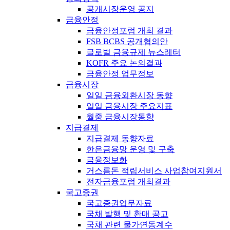
공개시장운영 공지
금융안정
금융안정포럼 개최 결과
FSB BCBS 공개협의안
글로벌 금융규제 뉴스레터
KOFR 주요 논의결과
금융안정 업무정보
금융시장
일일 금융외환시장 동향
일일 금융시장 주요지표
월중 금융시장동향
지급결제
지급결제 동향자료
한은금융망 운영 및 구축
금융정보화
거스름돈 적립서비스 사업참여지원서
전자금융포럼 개최결과
국고증권
국고증권업무자료
국채 발행 및 환매 공고
국채 관련 물가연동계수