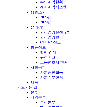
수의계약현황
전자계약시스템
평판조사
2025년
2024년
윤리경영
윤리경영실천규범
윤리경영활동
CLEAN신고
법규정보
법령 검색
규정예고
고문변호사 현황
사회공헌
사회공헌활동
사회기부현황
채용
오시는 길
본부
지역본부
부산본부