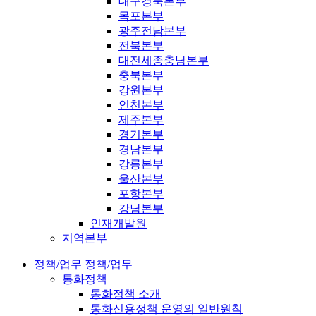
대구경북본부
목포본부
광주전남본부
전북본부
대전세종충남본부
충북본부
강원본부
인천본부
제주본부
경기본부
경남본부
강릉본부
울산본부
포항본부
강남본부
인재개발원
지역본부
정책/업무
정책/업무
통화정책
통화정책 소개
통화신용정책 운영의 일반원칙