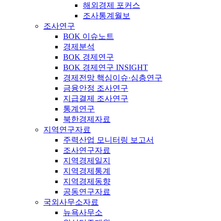
해외경제 포커스
조사통계월보
조사연구
BOK 이슈노트
경제분석
BOK 경제연구
BOK 경제연구 INSIGHT
경제전망 핵심이슈·심층연구
금융안정 조사연구
지급결제 조사연구
통계연구
북한경제자료
지역연구자료
주력산업 모니터링 보고서
조사연구자료
지역경제일지
지역경제통계
지역경제동향
공동연구자료
국외사무소자료
뉴욕사무소