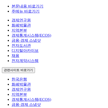
본문내용 바로가기
주메뉴 바로가기
경제연구원
화폐박물관
지역본부
경제통계시스템(ECOS)
금융·경제 스냅샷
전자도서관
디지털아카이브
채용
전자계약시스템
관련사이트 바로가기
한국은행
화폐박물관
경제연구원
지역본부
경제통계시스템(ECOS)
금융·경제 스냅샷