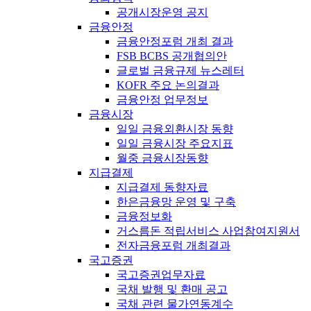
공개시장운영 공지
금융안정
금융안정포럼 개최 결과
FSB BCBS 공개협의안
글로벌 금융규제 뉴스레터
KOFR 주요 논의결과
금융안정 업무정보
금융시장
일일 금융외환시장 동향
일일 금융시장 주요지표
월중 금융시장동향
지급결제
지급결제 동향자료
한은금융망 운영 및 구축
금융정보화
거스름돈 적립서비스 사업참여지원서
전자금융포럼 개최결과
국고증권
국고증권업무자료
국채 발행 및 환매 공고
국채 관련 물가연동계수