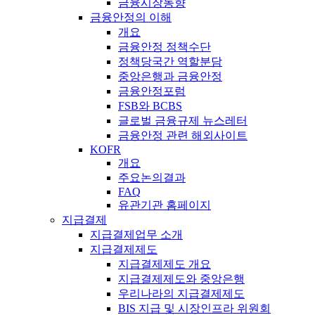
금융시장동향
금융안정의 이해
개요
금융안정 정책수단
정책당국간 역할분담
중앙은행과 금융안정
금융안정포럼
FSB와 BCBS
글로벌 금융규제 뉴스레터
금융안정 관련 해외사이트
KOFR
개요
주요논의결과
FAQ
유관기관 홈페이지
지급결제
지급결제업무 소개
지급결제제도
지급결제제도 개요
지급결제제도와 중앙은행
우리나라의 지급결제제도
BIS 지급 및 시장인프라 위원회