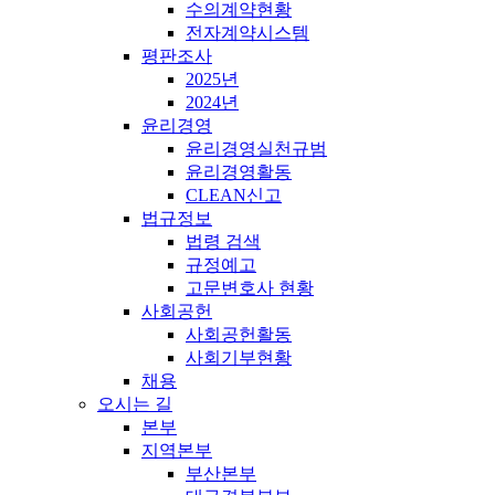
수의계약현황
전자계약시스템
평판조사
2025년
2024년
윤리경영
윤리경영실천규범
윤리경영활동
CLEAN신고
법규정보
법령 검색
규정예고
고문변호사 현황
사회공헌
사회공헌활동
사회기부현황
채용
오시는 길
본부
지역본부
부산본부