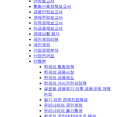
연차보고서
통화신용정책보고서
금융안정보고서
경제전망보고서
지역경제보고서
지급결제보고서
경제상황 평가
국민계정리뷰
국민계정
기업경영분석
산업연관표
단행본
한국의 통화정책
한국의 금융시장
한국의 금융제도
한국의 거시건전성정책
글로벌 금융위기 이후 금융규제 개혁
논의
알기 쉬운 경제지표해설
우리나라의 국민계정
우리나라의 물가통계
한국의 국민대차대조표 해설