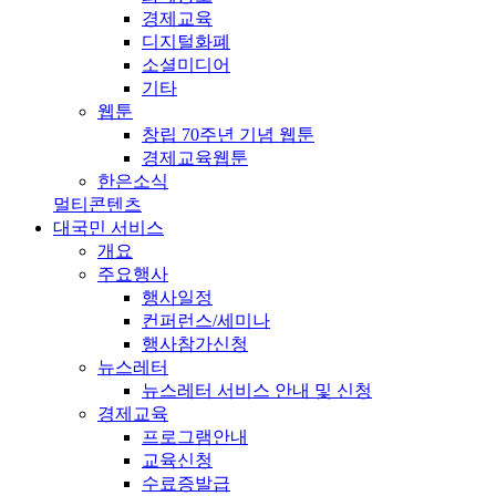
경제교육
디지털화폐
소셜미디어
기타
웹툰
창립 70주년 기념 웹툰
경제교육웹툰
한은소식
멀티콘텐츠
대국민 서비스
개요
주요행사
행사일정
컨퍼런스/세미나
행사참가신청
뉴스레터
뉴스레터 서비스 안내 및 신청
경제교육
프로그램안내
교육신청
수료증발급