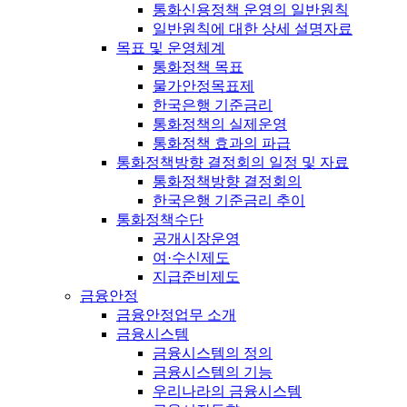
통화신용정책 운영의 일반원칙
일반원칙에 대한 상세 설명자료
목표 및 운영체계
통화정책 목표
물가안정목표제
한국은행 기준금리
통화정책의 실제운영
통화정책 효과의 파급
통화정책방향 결정회의 일정 및 자료
통화정책방향 결정회의
한국은행 기준금리 추이
통화정책수단
공개시장운영
여·수신제도
지급준비제도
금융안정
금융안정업무 소개
금융시스템
금융시스템의 정의
금융시스템의 기능
우리나라의 금융시스템