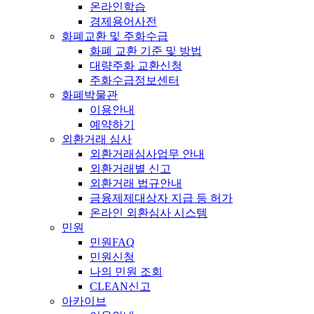
온라인학습
경제용어사전
화폐교환 및 주화수급
화폐 교환 기준 및 방법
대량주화 교환신청
주화수급정보센터
화폐박물관
이용안내
예약하기
외환거래 심사
외환거래심사업무 안내
외환거래별 신고
외환거래 법규안내
금융제제대상자 지급 등 허가
온라인 외환심사 시스템
민원
민원FAQ
민원신청
나의 민원 조회
CLEAN신고
아카이브