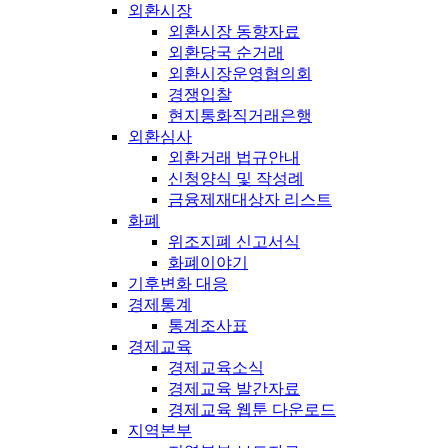
외환시장
외환시장 동향자료
외환당국 순거래
외환시장운영협의회
경쟁입찰
현지통화직거래은행
외환심사
외환거래 법규안내
신청양식 및 작성례
금융제재대상자 리스트
화폐
위조지폐 신고서식
화폐이야기
기후변화 대응
경제통계
통계조사표
경제교육
경제교육소식
경제교육 발간자료
경제교육 웹툰 다운로드
지역본부