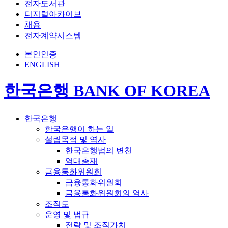
전자도서관
디지털아카이브
채용
전자계약시스템
본인인증
ENGLISH
한국은행 BANK OF KOREA
한국은행
한국은행이 하는 일
설립목적 및 역사
한국은행법의 변천
역대총재
금융통화위원회
금융통화위원회
금융통화위원회의 역사
조직도
운영 및 법규
전략 및 조직가치