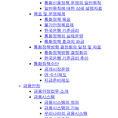
통화신용정책 운영의 일반원칙
일반원칙에 대한 상세 설명자료
목표 및 운영체계
통화정책 목표
물가안정목표제
한국은행 기준금리
통화정책의 실제운영
통화정책 효과의 파급
통화정책방향 결정회의 일정 및 자료
통화정책방향 결정회의
한국은행 기준금리 추이
통화정책수단
공개시장운영
여·수신제도
지급준비제도
금융안정
금융안정업무 소개
금융시스템
금융시스템의 정의
금융시스템의 기능
우리나라의 금융시스템