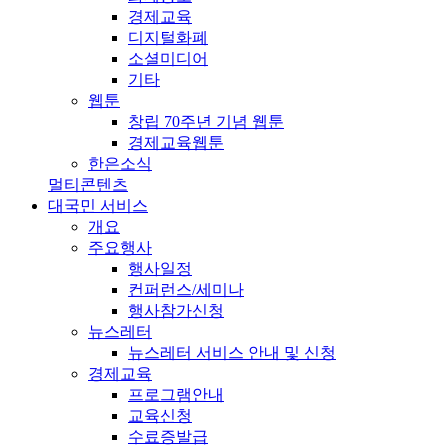
경제교육
디지털화폐
소셜미디어
기타
웹툰
창립 70주년 기념 웹툰
경제교육웹툰
한은소식
멀티콘텐츠
대국민 서비스
개요
주요행사
행사일정
컨퍼런스/세미나
행사참가신청
뉴스레터
뉴스레터 서비스 안내 및 신청
경제교육
프로그램안내
교육신청
수료증발급