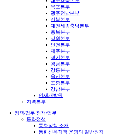
대구경북본부
목포본부
광주전남본부
전북본부
대전세종충남본부
충북본부
강원본부
인천본부
제주본부
경기본부
경남본부
강릉본부
울산본부
포항본부
강남본부
인재개발원
지역본부
정책/업무
정책/업무
통화정책
통화정책 소개
통화신용정책 운영의 일반원칙