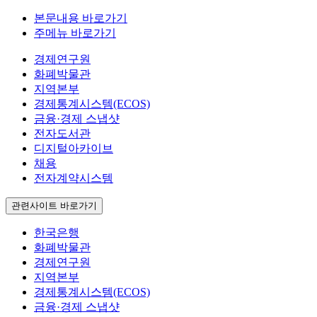
본문내용 바로가기
주메뉴 바로가기
경제연구원
화폐박물관
지역본부
경제통계시스템(ECOS)
금융·경제 스냅샷
전자도서관
디지털아카이브
채용
전자계약시스템
관련사이트 바로가기
한국은행
화폐박물관
경제연구원
지역본부
경제통계시스템(ECOS)
금융·경제 스냅샷