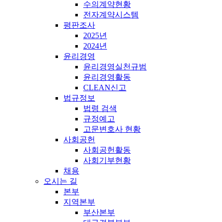
수의계약현황
전자계약시스템
평판조사
2025년
2024년
윤리경영
윤리경영실천규범
윤리경영활동
CLEAN신고
법규정보
법령 검색
규정예고
고문변호사 현황
사회공헌
사회공헌활동
사회기부현황
채용
오시는 길
본부
지역본부
부산본부