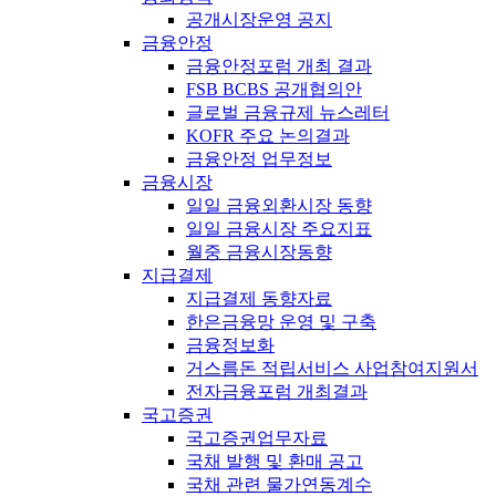
공개시장운영 공지
금융안정
금융안정포럼 개최 결과
FSB BCBS 공개협의안
글로벌 금융규제 뉴스레터
KOFR 주요 논의결과
금융안정 업무정보
금융시장
일일 금융외환시장 동향
일일 금융시장 주요지표
월중 금융시장동향
지급결제
지급결제 동향자료
한은금융망 운영 및 구축
금융정보화
거스름돈 적립서비스 사업참여지원서
전자금융포럼 개최결과
국고증권
국고증권업무자료
국채 발행 및 환매 공고
국채 관련 물가연동계수