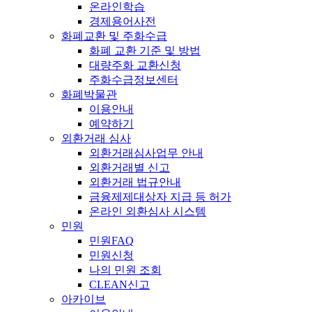
온라인학습
경제용어사전
화폐교환 및 주화수급
화폐 교환 기준 및 방법
대량주화 교환신청
주화수급정보센터
화폐박물관
이용안내
예약하기
외환거래 심사
외환거래심사업무 안내
외환거래별 신고
외환거래 법규안내
금융제제대상자 지급 등 허가
온라인 외환심사 시스템
민원
민원FAQ
민원신청
나의 민원 조회
CLEAN신고
아카이브