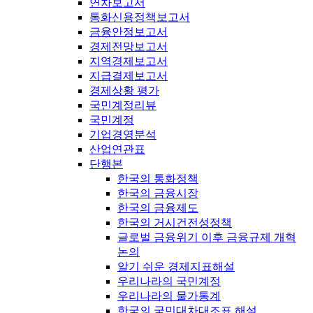
연차보고서
통화신용정책보고서
금융안정보고서
경제전망보고서
지역경제보고서
지급결제보고서
경제상황 평가
국민계정리뷰
국민계정
기업경영분석
산업연관표
단행본
한국의 통화정책
한국의 금융시장
한국의 금융제도
한국의 거시건전성정책
글로벌 금융위기 이후 금융규제 개혁
논의
알기 쉬운 경제지표해설
우리나라의 국민계정
우리나라의 물가통계
한국의 국민대차대조표 해설