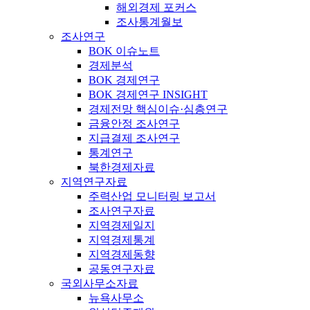
해외경제 포커스
조사통계월보
조사연구
BOK 이슈노트
경제분석
BOK 경제연구
BOK 경제연구 INSIGHT
경제전망 핵심이슈·심층연구
금융안정 조사연구
지급결제 조사연구
통계연구
북한경제자료
지역연구자료
주력산업 모니터링 보고서
조사연구자료
지역경제일지
지역경제통계
지역경제동향
공동연구자료
국외사무소자료
뉴욕사무소