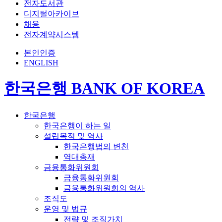
전자도서관
디지털아카이브
채용
전자계약시스템
본인인증
ENGLISH
한국은행 BANK OF KOREA
한국은행
한국은행이 하는 일
설립목적 및 역사
한국은행법의 변천
역대총재
금융통화위원회
금융통화위원회
금융통화위원회의 역사
조직도
운영 및 법규
전략 및 조직가치