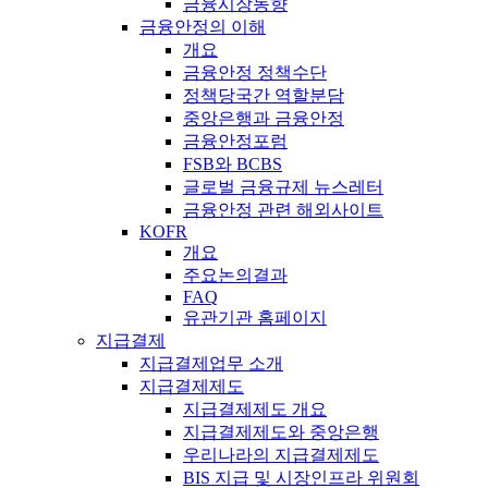
금융시장동향
금융안정의 이해
개요
금융안정 정책수단
정책당국간 역할분담
중앙은행과 금융안정
금융안정포럼
FSB와 BCBS
글로벌 금융규제 뉴스레터
금융안정 관련 해외사이트
KOFR
개요
주요논의결과
FAQ
유관기관 홈페이지
지급결제
지급결제업무 소개
지급결제제도
지급결제제도 개요
지급결제제도와 중앙은행
우리나라의 지급결제제도
BIS 지급 및 시장인프라 위원회