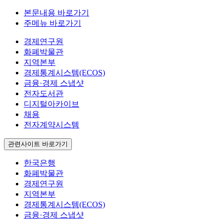
본문내용 바로가기
주메뉴 바로가기
경제연구원
화폐박물관
지역본부
경제통계시스템(ECOS)
금융·경제 스냅샷
전자도서관
디지털아카이브
채용
전자계약시스템
관련사이트 바로가기
한국은행
화폐박물관
경제연구원
지역본부
경제통계시스템(ECOS)
금융·경제 스냅샷