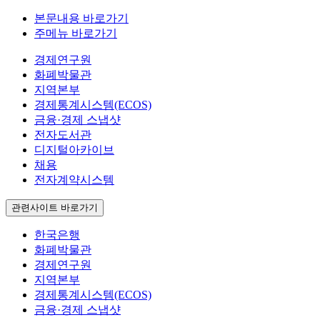
본문내용 바로가기
주메뉴 바로가기
경제연구원
화폐박물관
지역본부
경제통계시스템(ECOS)
금융·경제 스냅샷
전자도서관
디지털아카이브
채용
전자계약시스템
관련사이트 바로가기
한국은행
화폐박물관
경제연구원
지역본부
경제통계시스템(ECOS)
금융·경제 스냅샷