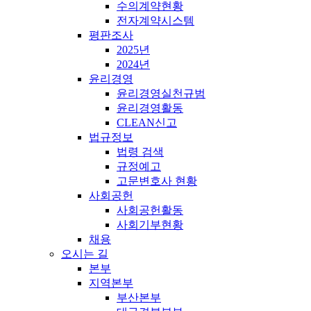
수의계약현황
전자계약시스템
평판조사
2025년
2024년
윤리경영
윤리경영실천규범
윤리경영활동
CLEAN신고
법규정보
법령 검색
규정예고
고문변호사 현황
사회공헌
사회공헌활동
사회기부현황
채용
오시는 길
본부
지역본부
부산본부