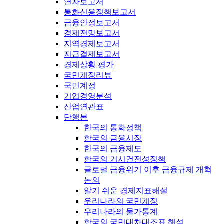
연차보고서
통화신용정책보고서
금융안정보고서
경제전망보고서
지역경제보고서
지급결제보고서
경제상황 평가
국민계정리뷰
국민계정
기업경영분석
산업연관표
단행본
한국의 통화정책
한국의 금융시장
한국의 금융제도
한국의 거시건전성정책
글로벌 금융위기 이후 금융규제 개혁
논의
알기 쉬운 경제지표해설
우리나라의 국민계정
우리나라의 물가통계
한국의 국민대차대조표 해설