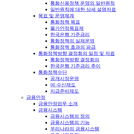
통화신용정책 운영의 일반원칙
일반원칙에 대한 상세 설명자료
목표 및 운영체계
통화정책 목표
물가안정목표제
한국은행 기준금리
통화정책의 실제운영
통화정책 효과의 파급
통화정책방향 결정회의 일정 및 자료
통화정책방향 결정회의
한국은행 기준금리 추이
통화정책수단
공개시장운영
여·수신제도
지급준비제도
금융안정
금융안정업무 소개
금융시스템
금융시스템의 정의
금융시스템의 기능
우리나라의 금융시스템