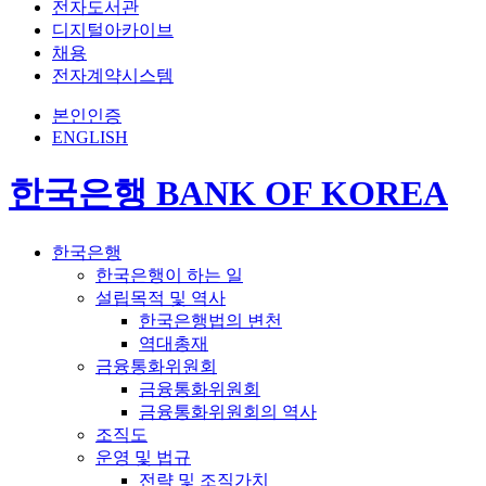
전자도서관
디지털아카이브
채용
전자계약시스템
본인인증
ENGLISH
한국은행 BANK OF KOREA
한국은행
한국은행이 하는 일
설립목적 및 역사
한국은행법의 변천
역대총재
금융통화위원회
금융통화위원회
금융통화위원회의 역사
조직도
운영 및 법규
전략 및 조직가치