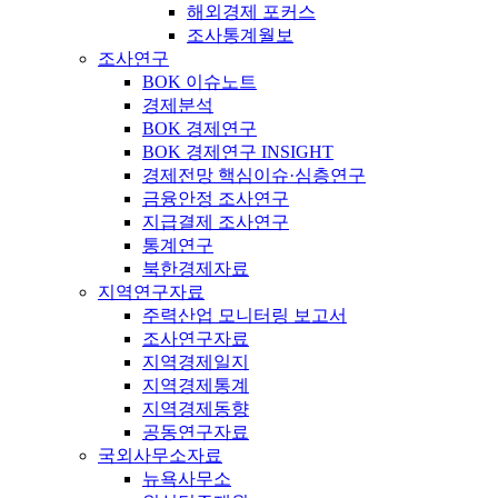
해외경제 포커스
조사통계월보
조사연구
BOK 이슈노트
경제분석
BOK 경제연구
BOK 경제연구 INSIGHT
경제전망 핵심이슈·심층연구
금융안정 조사연구
지급결제 조사연구
통계연구
북한경제자료
지역연구자료
주력산업 모니터링 보고서
조사연구자료
지역경제일지
지역경제통계
지역경제동향
공동연구자료
국외사무소자료
뉴욕사무소