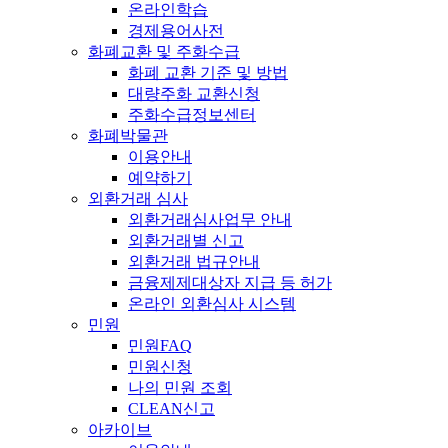
온라인학습
경제용어사전
화폐교환 및 주화수급
화폐 교환 기준 및 방법
대량주화 교환신청
주화수급정보센터
화폐박물관
이용안내
예약하기
외환거래 심사
외환거래심사업무 안내
외환거래별 신고
외환거래 법규안내
금융제제대상자 지급 등 허가
온라인 외환심사 시스템
민원
민원FAQ
민원신청
나의 민원 조회
CLEAN신고
아카이브