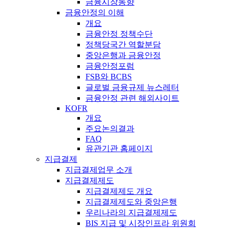
금융시장동향
금융안정의 이해
개요
금융안정 정책수단
정책당국간 역할분담
중앙은행과 금융안정
금융안정포럼
FSB와 BCBS
글로벌 금융규제 뉴스레터
금융안정 관련 해외사이트
KOFR
개요
주요논의결과
FAQ
유관기관 홈페이지
지급결제
지급결제업무 소개
지급결제제도
지급결제제도 개요
지급결제제도와 중앙은행
우리나라의 지급결제제도
BIS 지급 및 시장인프라 위원회