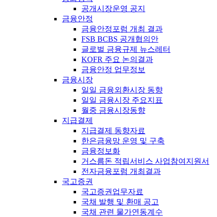
공개시장운영 공지
금융안정
금융안정포럼 개최 결과
FSB BCBS 공개협의안
글로벌 금융규제 뉴스레터
KOFR 주요 논의결과
금융안정 업무정보
금융시장
일일 금융외환시장 동향
일일 금융시장 주요지표
월중 금융시장동향
지급결제
지급결제 동향자료
한은금융망 운영 및 구축
금융정보화
거스름돈 적립서비스 사업참여지원서
전자금융포럼 개최결과
국고증권
국고증권업무자료
국채 발행 및 환매 공고
국채 관련 물가연동계수