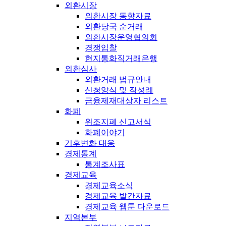
외환시장
외환시장 동향자료
외환당국 순거래
외환시장운영협의회
경쟁입찰
현지통화직거래은행
외환심사
외환거래 법규안내
신청양식 및 작성례
금융제재대상자 리스트
화폐
위조지폐 신고서식
화폐이야기
기후변화 대응
경제통계
통계조사표
경제교육
경제교육소식
경제교육 발간자료
경제교육 웹툰 다운로드
지역본부