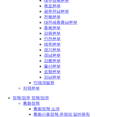
대구경북본부
목포본부
광주전남본부
전북본부
대전세종충남본부
충북본부
강원본부
인천본부
제주본부
경기본부
경남본부
강릉본부
울산본부
포항본부
강남본부
인재개발원
지역본부
정책/업무
정책/업무
통화정책
통화정책 소개
통화신용정책 운영의 일반원칙