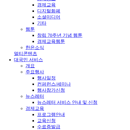
경제교육
디지털화폐
소셜미디어
기타
웹툰
창립 70주년 기념 웹툰
경제교육웹툰
한은소식
멀티콘텐츠
대국민 서비스
개요
주요행사
행사일정
컨퍼런스/세미나
행사참가신청
뉴스레터
뉴스레터 서비스 안내 및 신청
경제교육
프로그램안내
교육신청
수료증발급